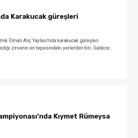
’nda Karakucak güreşleri
İznik Elmalı Alıç Yaylası'nda karakucak güreşleri
iği zirvenin en tepesindeki yerlerden biri. Sadece...
Şampiyonası’nda Kıymet Rümeysa