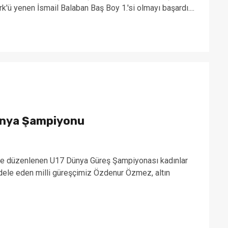
rk'ü yenen İsmail Balaban Baş Boy 1.'si olmayı başardı....
nya Şampiyonu
de düzenlenen U17 Dünya Güreş Şampiyonası kadınlar
dele eden milli güreşçimiz Özdenur Özmez, altın