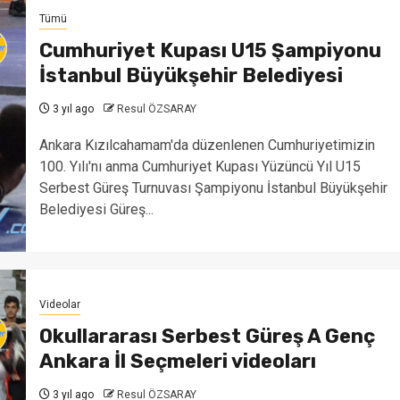
Tümü
Cumhuriyet Kupası U15 Şampiyonu
İstanbul Büyükşehir Belediyesi
3 yıl ago
Resul ÖZSARAY
Ankara Kızılcahamam'da düzenlenen Cumhuriyetimizin
100. Yılı'nı anma Cumhuriyet Kupası Yüzüncü Yıl U15
Serbest Güreş Turnuvası Şampiyonu İstanbul Büyükşehir
Belediyesi Güreş...
Videolar
Okullararası Serbest Güreş A Genç
Ankara İl Seçmeleri videoları
3 yıl ago
Resul ÖZSARAY