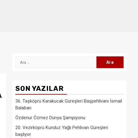
Arama:
SON YAZILAR
A
36. Taşköprü Karakucak Güreşleri Başpehlivanı İsmail
Balaban
Özdenur Özmez Dünya Şampiyonu
20. Vezirköprü Kunduz Yağlı Pehlivan Güreşleri
başlıyor