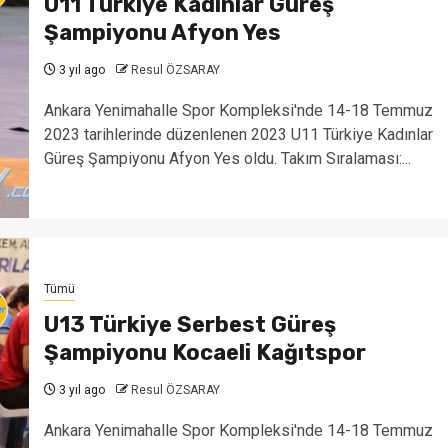
U11 Türkiye Kadınlar Güreş
Şampiyonu Afyon Yes
3 yıl ago
Resul ÖZSARAY
Ankara Yenimahalle Spor Kompleksi'nde 14-18 Temmuz
2023 tarihlerinde düzenlenen 2023 U11 Türkiye Kadınlar
Güreş Şampiyonu Afyon Yes oldu. Takım Sıralaması:...
Tümü
U13 Türkiye Serbest Güreş
Şampiyonu Kocaeli Kağıtspor
3 yıl ago
Resul ÖZSARAY
Ankara Yenimahalle Spor Kompleksi'nde 14-18 Temmuz