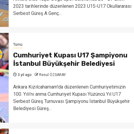
2023 tarihlerinde düzenlenen 2023 U15-U17 Okullararası
Serbest Güreş A Genç...
Tümü
Cumhuriyet Kupası U17 Şampiyonu
İstanbul Büyükşehir Belediyesi
3 yıl ago
Resul ÖZSARAY
Ankara Kızılcahamam'da düzenlenen Cumhuriyetimizin
100. Yılı'nı anma Cumhuriyet Kupası Yüzüncü Yıl U17
Serbest Güreş Turnuvası Şampiyonu İstanbul Büyükşehir
Belediyesi Güreş...