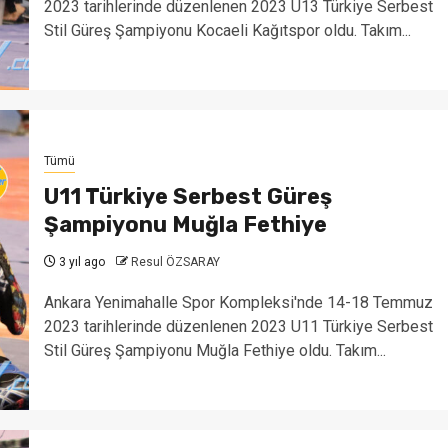
2023 tarihlerinde düzenlenen 2023 U13 Türkiye Serbest
Stil Güreş Şampiyonu Kocaeli Kağıtspor oldu. Takım...
Tümü
U11 Türkiye Serbest Güreş
Şampiyonu Muğla Fethiye
3 yıl ago
Resul ÖZSARAY
Ankara Yenimahalle Spor Kompleksi'nde 14-18 Temmuz
2023 tarihlerinde düzenlenen 2023 U11 Türkiye Serbest
Stil Güreş Şampiyonu Muğla Fethiye oldu. Takım...