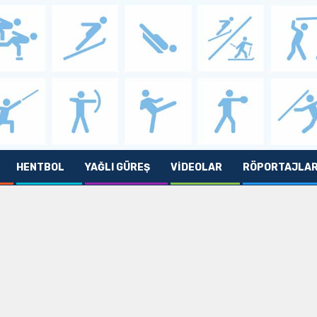
HENTBOL
YAĞLI GÜREŞ
VIDEOLAR
RÖPORTAJLA