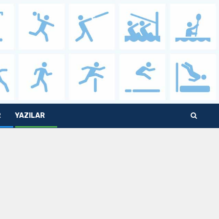
R
YAZILAR