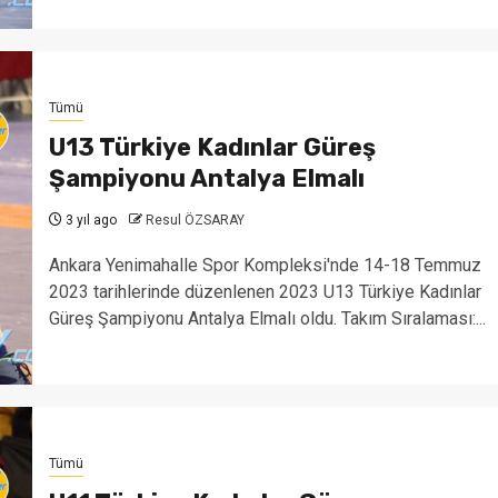
Tümü
U13 Türkiye Kadınlar Güreş
Şampiyonu Antalya Elmalı
3 yıl ago
Resul ÖZSARAY
Ankara Yenimahalle Spor Kompleksi'nde 14-18 Temmuz
2023 tarihlerinde düzenlenen 2023 U13 Türkiye Kadınlar
Güreş Şampiyonu Antalya Elmalı oldu. Takım Sıralaması:...
Tümü