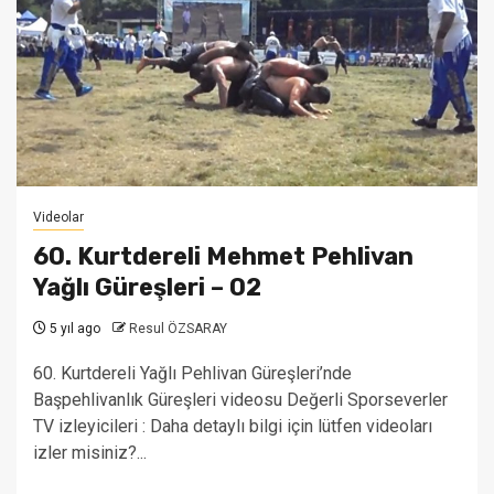
Videolar
60. Kurtdereli Mehmet Pehlivan
Yağlı Güreşleri – 02
5 yıl ago
Resul ÖZSARAY
60. Kurtdereli Yağlı Pehlivan Güreşleri’nde
Başpehlivanlık Güreşleri videosu Değerli Sporseverler
TV izleyicileri : Daha detaylı bilgi için lütfen videoları
izler misiniz?...