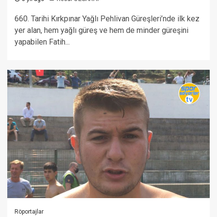
660. Tarihi Kırkpınar Yağlı Pehlivan Güreşleri’nde ilk kez
yer alan, hem yağlı güreş ve hem de minder güreşini
yapabilen Fatih...
Röportajlar