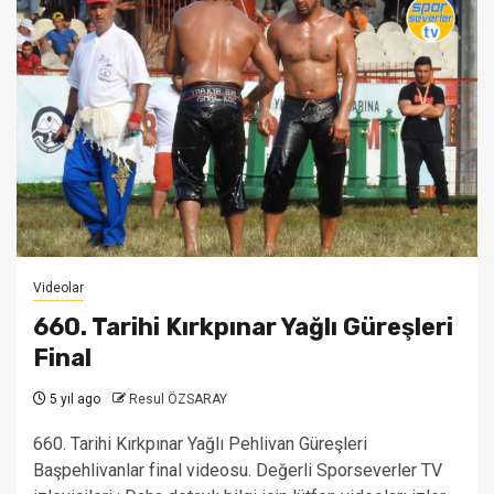
Videolar
660. Tarihi Kırkpınar Yağlı Güreşleri
Final
5 yıl ago
Resul ÖZSARAY
660. Tarihi Kırkpınar Yağlı Pehlivan Güreşleri
Başpehlivanlar final videosu. Değerli Sporseverler TV