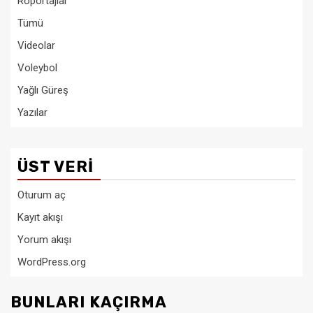
Röportajlar
Tümü
Videolar
Voleybol
Yağlı Güreş
Yazılar
ÜST VERI
Oturum aç
Kayıt akışı
Yorum akışı
WordPress.org
BUNLARI KAÇIRMA