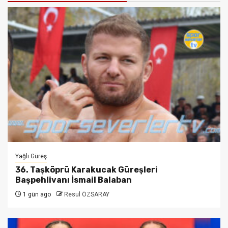
Yağlı Güreş
36. Taşköprü Karakucak Güreşleri
Başpehlivanı İsmail Balaban
1 gün ago
Resul ÖZSARAY