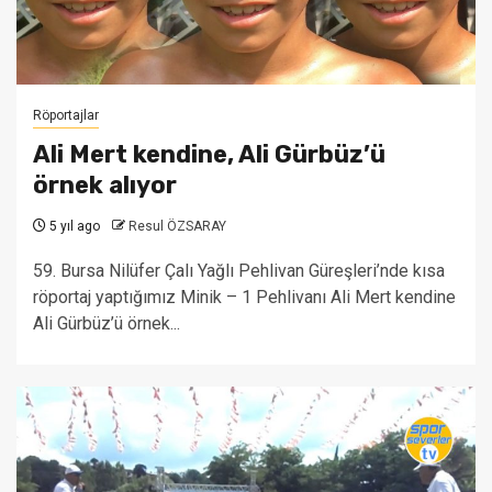
Röportajlar
Ali Mert kendine, Ali Gürbüz’ü
örnek alıyor
5 yıl ago
Resul ÖZSARAY
59. Bursa Nilüfer Çalı Yağlı Pehlivan Güreşleri’nde kısa
röportaj yaptığımız Minik – 1 Pehlivanı Ali Mert kendine
Ali Gürbüz’ü örnek...