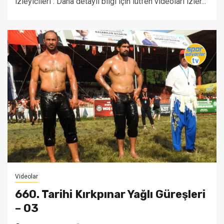
izleyicileri : Daha detaylı bilgi için lütfen videoları izler...
Videolar
660. Tarihi Kırkpınar Yağlı Güreşleri
– 03