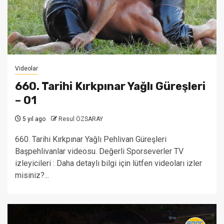
Videolar
660. Tarihi Kırkpınar Yağlı Güreşleri
– 01
5 yıl ago
Resul ÖZSARAY
660. Tarihi Kırkpınar Yağlı Pehlivan Güreşleri
Başpehlivanlar videosu. Değerli Sporseverler TV
izleyicileri : Daha detaylı bilgi için lütfen videoları izler
misiniz?...