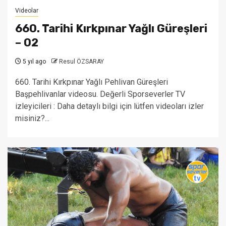
Videolar
660. Tarihi Kırkpınar Yağlı Güreşleri
– 02
5 yıl ago
Resul ÖZSARAY
660. Tarihi Kırkpınar Yağlı Pehlivan Güreşleri
Başpehlivanlar videosu. Değerli Sporseverler TV
izleyicileri : Daha detaylı bilgi için lütfen videoları izler
misiniz?...