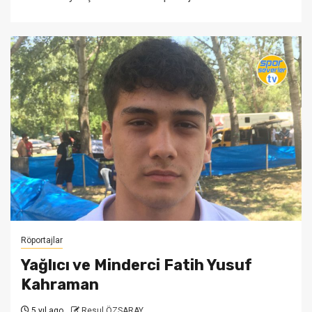
Röportajlar
Yağlıcı ve Minderci Fatih Yusuf
Kahraman
5 yıl ago
Resul ÖZSARAY