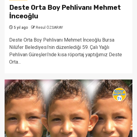
Deste Orta Boy Pehlivanı Mehmet
İnceoğlu
5 yıl ago
Resul ÖZSARAY
Deste Orta Boy Pehlivanı Mehmet İnceoğlu Bursa
Nilüfer Belediyesi’nin düzenlediği 59. Çalı Yağlı
Pehlivan Güreşleri’nde kısa röportaj yaptığımız Deste
Orta...