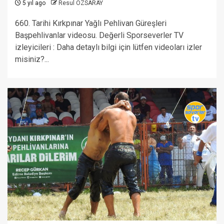
5 yıl ago
Resul ÖZSARAY
660. Tarihi Kırkpınar Yağlı Pehlivan Güreşleri
Başpehlivanlar videosu. Değerli Sporseverler TV
izleyicileri : Daha detaylı bilgi için lütfen videoları izler
misiniz?...