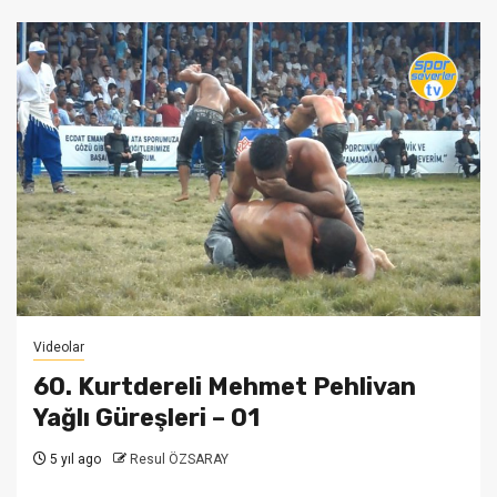
Videolar
60. Kurtdereli Mehmet Pehlivan
Yağlı Güreşleri – 01
5 yıl ago
Resul ÖZSARAY