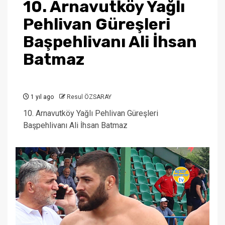
10. Arnavutköy Yağlı
Pehlivan Güreşleri
Başpehlivanı Ali İhsan
Batmaz
1 yıl ago
Resul ÖZSARAY
10. Arnavutköy Yağlı Pehlivan Güreşleri
Başpehlivanı Ali İhsan Batmaz