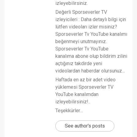
izleyebilirsiniz.
Değerli Sporseverler TV
izleyicileri : Daha detaylı bilgi için
lütfen videoları izler misiniz?
Sporseverler Tv YouTube kanalımı
beğenmeyi unutmayınız.
Sporseverler Tv YouTube
kanalıma abone olup bildirim zilini
açtığınız takdirde yeni
videolardan haberdar olursunuz…
Haftada en az bir adet video
yüklemesi Sporseverler TV
YouTube kanalımdan
izleyebilirsiniz!..
Teşekkürler…
See author's posts