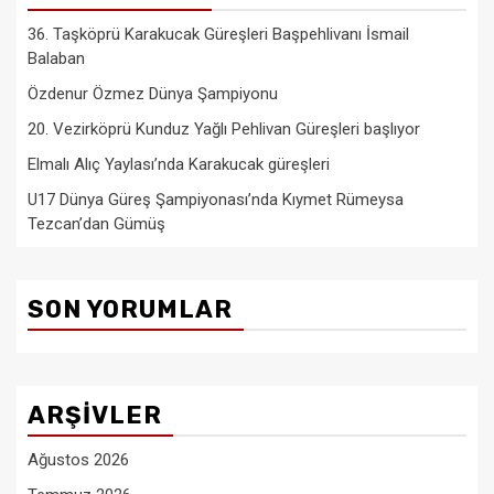
36. Taşköprü Karakucak Güreşleri Başpehlivanı İsmail
Balaban
Özdenur Özmez Dünya Şampiyonu
20. Vezirköprü Kunduz Yağlı Pehlivan Güreşleri başlıyor
Elmalı Alıç Yaylası’nda Karakucak güreşleri
U17 Dünya Güreş Şampiyonası’nda Kıymet Rümeysa
Tezcan’dan Gümüş
SON YORUMLAR
ARŞIVLER
Ağustos 2026