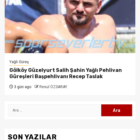
Yağlı Güreş
Gölköy Güzelyurt Salih Şahin Yağlı Pehlivan
Güreşleri Başpehlivanı Recep Taslak
3 gün ago
Resul ÖZSARAY
Arama:
SON YAZILAR