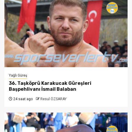
Yağlı Güreş
36. Taşköprü Karakucak Güreşleri
Başpehlivanı İsmail Balaban
24 saat ago
Resul ÖZSARAY