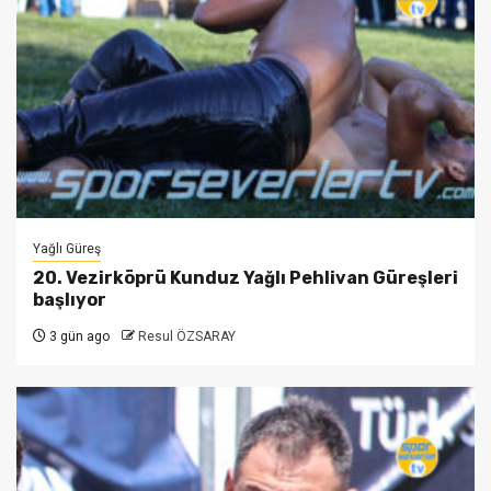
Yağlı Güreş
20. Vezirköprü Kunduz Yağlı Pehlivan Güreşleri
başlıyor
3 gün ago
Resul ÖZSARAY