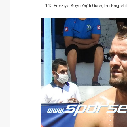
115.Fevziye Köyü Yağlı Güreşleri Başpeh