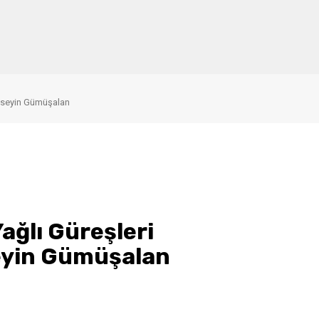
Hüseyin Gümüşalan
ağlı Güreşleri
eyin Gümüşalan