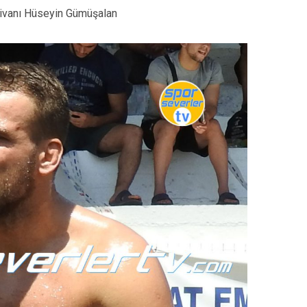
livanı Hüseyin Gümüşalan