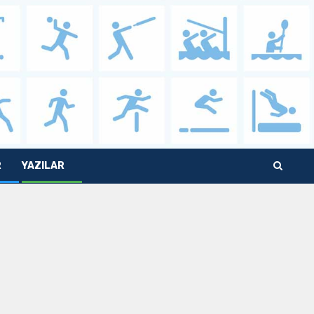
R
YAZILAR