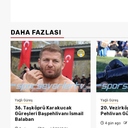
DAHA FAZLASI
Yağlı Güreş
Yağlı Güreş
36. Taşköprü Karakucak
20. Vezirkö
Güreşleri Başpehlivanı İsmail
Pehlivan Gü
Balaban
4 gün ago