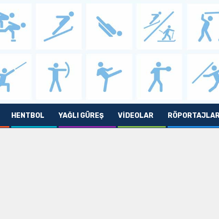
HENTBOL
YAĞLI GÜREŞ
VIDEOLAR
RÖPORTAJLA