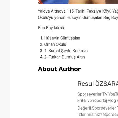
Yalova Altınova 115. Tarihi Fevziye Köyü Yağ
Okulu’yu yenen Hüseyin Gümüşalan Baş Boy 1
Baş Boy kürsü:
Hüseyin Gümüşalan
Orhan Okulu
1. Kürşat Şevki Korkmaz
2. Furkan Durmuş Altın
About Author
Resul ÖZSAR
Sporseverler TV YouTub
kritik ve röportaj vlog 
Değerli Sporseverler TV
izler misiniz? Sporse