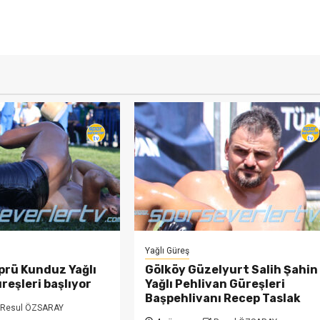
Yağlı Güreş
prü Kunduz Yağlı
Gölköy Güzelyurt Salih Şahin
reşleri başlıyor
Yağlı Pehlivan Güreşleri
Başpehlivanı Recep Taslak
Resul ÖZSARAY