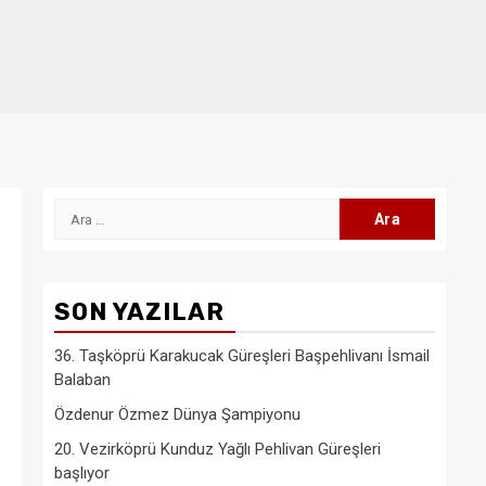
Arama:
SON YAZILAR
36. Taşköprü Karakucak Güreşleri Başpehlivanı İsmail
Balaban
Özdenur Özmez Dünya Şampiyonu
20. Vezirköprü Kunduz Yağlı Pehlivan Güreşleri
başlıyor