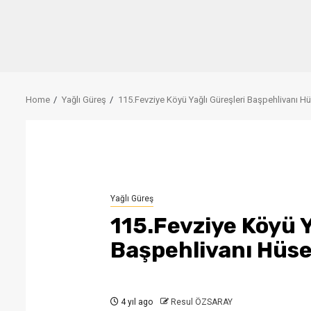
Home
Yağlı Güreş
115.Fevziye Köyü Yağlı Güreşleri Başpehlivanı 
Yağlı Güreş
115.Fevziye Köyü Y
Başpehlivanı Hüs
4 yıl ago
Resul ÖZSARAY