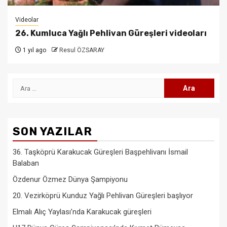
Videolar
26. Kumluca Yağlı Pehlivan Güreşleri videoları
1 yıl ago
Resul ÖZSARAY
Arama:
SON YAZILAR
36. Taşköprü Karakucak Güreşleri Başpehlivanı İsmail
Balaban
Özdenur Özmez Dünya Şampiyonu
20. Vezirköprü Kunduz Yağlı Pehlivan Güreşleri başlıyor
Elmalı Alıç Yaylası’nda Karakucak güreşleri