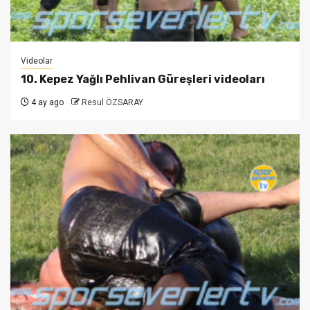
Videolar
10. Kepez Yağlı Pehlivan Güreşleri videoları
4 ay ago
Resul ÖZSARAY