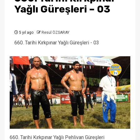
Yağlı Güreşleri – 03
5 yıl ago
Resul ÖZSARAY
660. Tarihi Kırkpınar Yağlı Güreşleri - 03
660. Tarihi Kırkpınar Yağlı Pehlivan Güreşleri