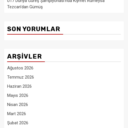
U17 Dünya Güreş Şampiyonası’nda Kıymet Rümeysa
Tezcan’dan Gümüş
SON YORUMLAR
ARŞIVLER
Ağustos 2026
Temmuz 2026
Haziran 2026
Mayıs 2026
Nisan 2026
Mart 2026
Şubat 2026