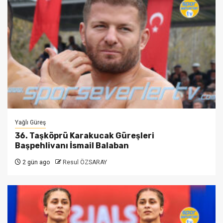
Yağlı Güreş
36. Taşköprü Karakucak Güreşleri
Başpehlivanı İsmail Balaban
2 gün ago
Resul ÖZSARAY