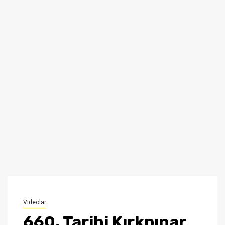
Videolar
660. Tarihi Kırkpınar