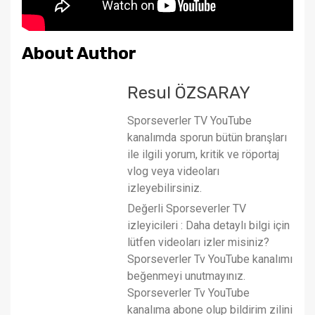
About Author
Resul ÖZSARAY
Sporseverler TV YouTube
kanalımda sporun bütün branşları
ile ilgili yorum, kritik ve röportaj
vlog veya videoları
izleyebilirsiniz.
Değerli Sporseverler TV
izleyicileri : Daha detaylı bilgi için
lütfen videoları izler misiniz?
Sporseverler Tv YouTube kanalımı
beğenmeyi unutmayınız.
Sporseverler Tv YouTube
kanalıma abone olup bildirim zilini