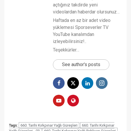
açtığınız takdirde yeni
videolardan haberdar olursunuz…
Haftada en az bir adet video
yüklemesi Sporseverler TV
YouTube kanalımdan
izleyebilirsiniz!..
Teşekkürler…
See author's posts
660. Tarihi Kırkpınar Yağlı Güreşleri
660. Tarihi Kırkpınar
Tags:
Yağlı Güreşleri - 03
660. Tarihi Kırkpınar Yağlı Pehlivan Güreşleri