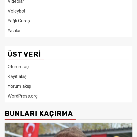
Videolar
Voleybol
Yağlı Güreş
Yazılar
ÜST VERI
Oturum aç
Kayıt akışı
Yorum akışı
WordPress.org
BUNLARI KAÇIRMA