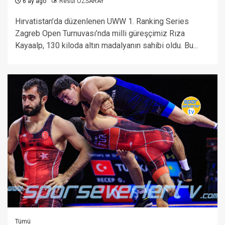
6 ay ago
Resul ÖZSARAY
Hırvatistan’da düzenlenen UWW 1. Ranking Series
Zagreb Open Turnuvası’nda milli güreşçimiz Rıza
Kayaalp, 130 kiloda altın madalyanın sahibi oldu. Bu...
Tümü