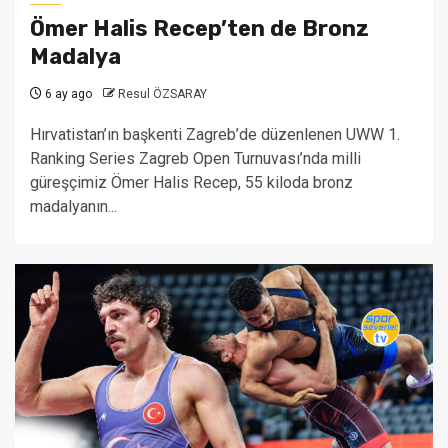
Ömer Halis Recep’ten de Bronz
Madalya
6 ay ago
Resul ÖZSARAY
Hırvatistan’ın başkenti Zagreb’de düzenlenen UWW 1.
Ranking Series Zagreb Open Turnuvası’nda milli
güreşçimiz Ömer Halis Recep, 55 kiloda bronz
madalyanın...