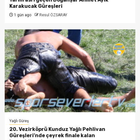
Karakucak Güreşleri
1 gün ago
Resul ÖZSARAY
Yağlı Güreş
20. Vezirköprü Kunduz Yağlı Pehlivan
Güreşleri’nde çeyrek finale kalan