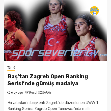
Tümü
Baş’tan Zagreb Open Ranking
Serisi’nde gümüş madalya
6 ay ago
Resul ÖZSARAY
Hırvatistan’ın başkenti Zagreb’de düzenlenen UWW 1.
Ranking Series Zagreb Open Turnuvası’nda milli