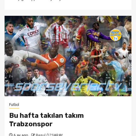
Futbol
Bu hafta takılan takım
Trabzonspor
6 ay ago
Resul ÖZSARAY