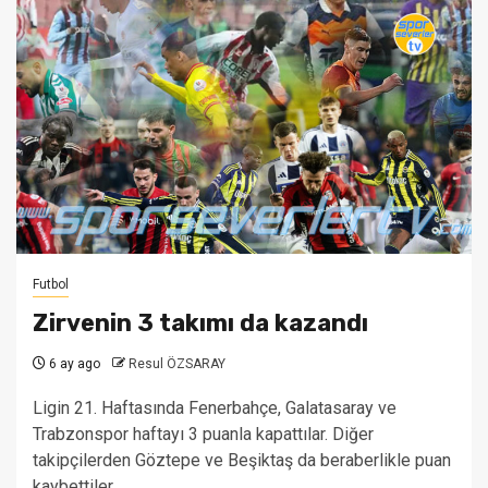
Futbol
Zirvenin 3 takımı da kazandı
6 ay ago
Resul ÖZSARAY
Ligin 21. Haftasında Fenerbahçe, Galatasaray ve
Trabzonspor haftayı 3 puanla kapattılar. Diğer
takipçilerden Göztepe ve Beşiktaş da beraberlikle puan
kaybettiler....