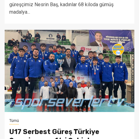
güreşçimiz Nesrin Baş, kadınlar 68 kiloda gümüş
madalya...
Tümü
U17 Serbest Güreş Türkiye