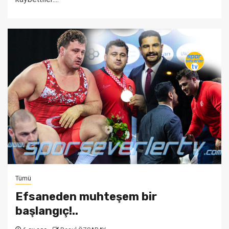
Tümü
Efsaneden muhteşem bir
başlangıç!..