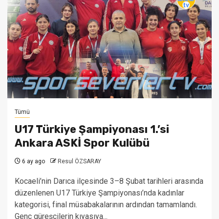
Tümü
U17 Türkiye Şampiyonası 1.’si
Ankara ASKİ Spor Kulübü
6 ay ago
Resul ÖZSARAY
Kocaeli’nin Darıca ilçesinde 3–8 Şubat tarihleri arasında
düzenlenen U17 Türkiye Şampiyonası’nda kadınlar
kategorisi, final müsabakalarının ardından tamamlandı.
Genç güreşçilerin kıyasıya...