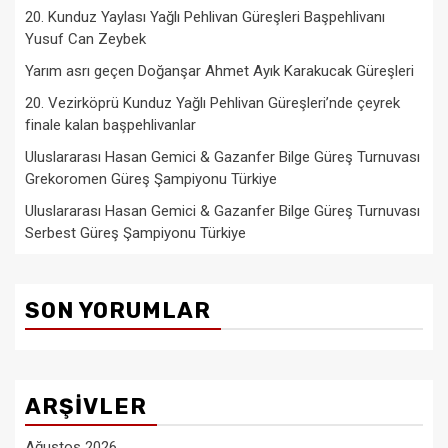
20. Kunduz Yaylası Yağlı Pehlivan Güreşleri Başpehlivanı
Yusuf Can Zeybek
Yarım asrı geçen Doğanşar Ahmet Ayık Karakucak Güreşleri
20. Vezirköprü Kunduz Yağlı Pehlivan Güreşleri’nde çeyrek
finale kalan başpehlivanlar
Uluslararası Hasan Gemici & Gazanfer Bilge Güreş Turnuvası
Grekoromen Güreş Şampiyonu Türkiye
Uluslararası Hasan Gemici & Gazanfer Bilge Güreş Turnuvası
Serbest Güreş Şampiyonu Türkiye
SON YORUMLAR
ARŞIVLER
Ağustos 2026