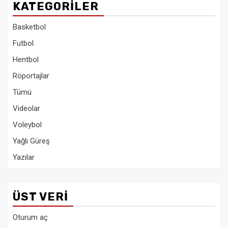
KATEGORILER
Basketbol
Futbol
Hentbol
Röportajlar
Tümü
Videolar
Voleybol
Yağlı Güreş
Yazılar
ÜST VERI
Oturum aç