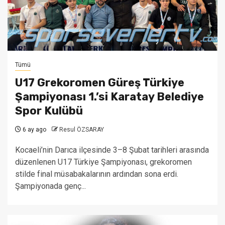
Tümü
U17 Grekoromen Güreş Türkiye
Şampiyonası 1.’si Karatay Belediye
Spor Kulübü
6 ay ago
Resul ÖZSARAY
Kocaeli’nin Darıca ilçesinde 3–8 Şubat tarihleri arasında
düzenlenen U17 Türkiye Şampiyonası, grekoromen
stilde final müsabakalarının ardından sona erdi.
Şampiyonada genç...