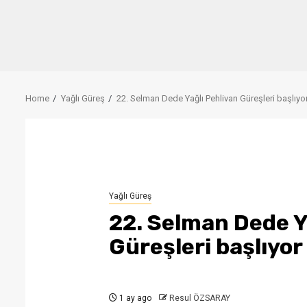
Home
Yağlı Güreş
22. Selman Dede Yağlı Pehlivan Güreşleri başlıyo
Yağlı Güreş
22. Selman Dede Y
Güreşleri başlıyor
1 ay ago
Resul ÖZSARAY