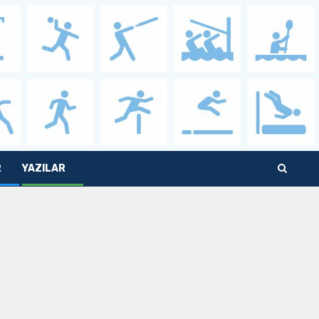
R
YAZILAR