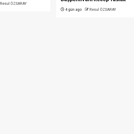
Resul ÖZSARAY
4 gün ago
Resul ÖZSARAY