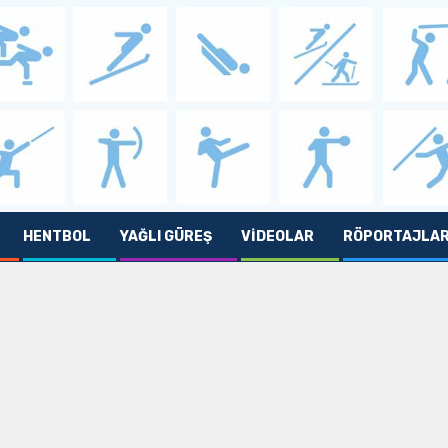
HENTBOL
YAĞLI GÜREŞ
VIDEOLAR
RÖPORTAJLA