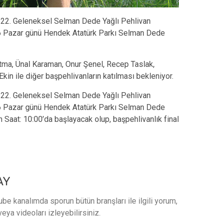
 22. Geleneksel Selman Dede Yağlı Pehlivan
26 Pazar günü Hendek Atatürk Parkı Selman Dede
natma, Ünal Karaman, Onur Şenel, Recep Taslak,
Ekin ile diğer başpehlivanların katılması bekleniyor.
 22. Geleneksel Selman Dede Yağlı Pehlivan
26 Pazar günü Hendek Atatürk Parkı Selman Dede
h Saat: 10:00’da başlayacak olup, başpehlivanlık final
AY
e kanalımda sporun bütün branşları ile ilgili yorum,
veya videoları izleyebilirsiniz.