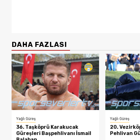
DAHA FAZLASI
Yağlı Güreş
Yağlı Güreş
36. Taşköprü Karakucak
20. Vezirkö
Güreşleri Başpehlivanı İsmail
Pehlivan Gü
Balaban