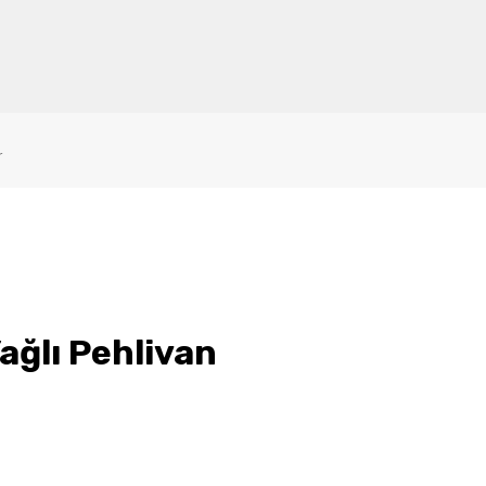
r
ağlı Pehlivan