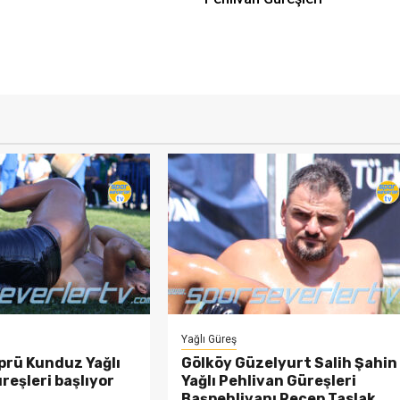
Yağlı Güreş
prü Kunduz Yağlı
Gölköy Güzelyurt Salih Şahin
reşleri başlıyor
Yağlı Pehlivan Güreşleri
Başpehlivanı Recep Taslak