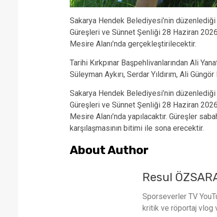
Sakarya Hendek Belediyesi’nin düzenlediği
Güreşleri ve Sünnet Şenliği 28 Haziran 20
Mesire Alanı’nda gerçekleştirilecektir.
Tarihi Kırkpınar Başpehlivanlarından Ali Ya
Süleyman Aykırı, Serdar Yıldırım, Ali Güngör 
Sakarya Hendek Belediyesi’nin düzenlediği
Güreşleri ve Sünnet Şenliği 28 Haziran 20
Mesire Alanı’nda yapılacaktır. Güreşler saba
karşılaşmasının bitimi ile sona erecektir.
About Author
Resul ÖZSAR
Sporseverler TV YouTub
kritik ve röportaj vlog 