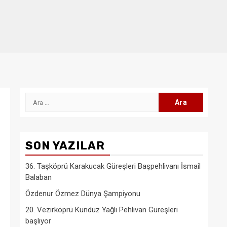
Arama:
SON YAZILAR
36. Taşköprü Karakucak Güreşleri Başpehlivanı İsmail
Balaban
Özdenur Özmez Dünya Şampiyonu
20. Vezirköprü Kunduz Yağlı Pehlivan Güreşleri
başlıyor