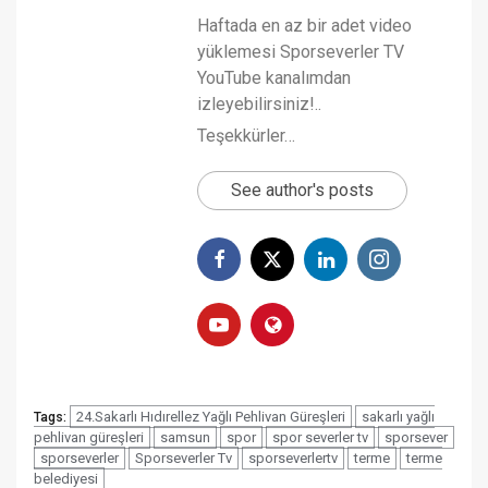
Haftada en az bir adet video
yüklemesi Sporseverler TV
YouTube kanalımdan
izleyebilirsiniz!..
Teşekkürler…
See author's posts
24.Sakarlı Hıdırellez Yağlı Pehlivan Güreşleri
sakarlı yağlı
Tags:
pehlivan güreşleri
samsun
spor
spor severler tv
sporsever
sporseverler
Sporseverler Tv
sporseverlertv
terme
terme
belediyesi