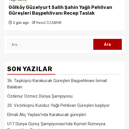
Gölköy Güzelyurt Salih Şahin Yağlı Pehlivan
Güreşleri Başpehlivanı Recep Taslak
3 gün ago
Resul ÖZSARAY
Arama:
SON YAZILAR
36. Taşköprü Karakucak Güreşleri Başpehlivanı İsmail
Balaban
Özdenur Özmez Dünya Şampiyonu
20. Vezirköprü Kunduz Yağlı Pehlivan Güreşleri başlıyor
Elmalı Alıç Yaylası’nda Karakucak güreşleri
U17 Dünya Güreş Şampiyonası’nda Kıymet Rümeysa