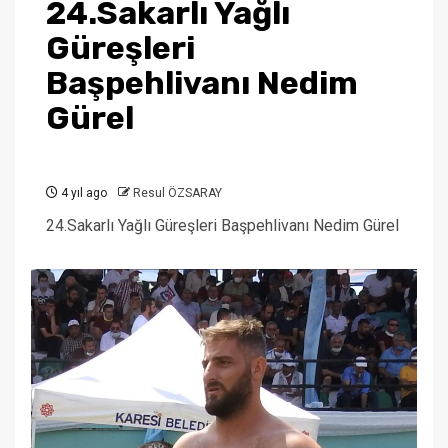
24.Sakarlı Yağlı
Güreşleri
Başpehlivanı Nedim
Gürel
4 yıl ago
Resul ÖZSARAY
24.Sakarlı Yağlı Güreşleri Başpehlivanı Nedim Gürel