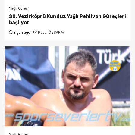
Yağlı Güreş
20. Vezirköprü Kunduz Yağlı Pehlivan Güreşleri
başlıyor
3 gün ago
Resul ÖZSARAY
Yağlı Güreş