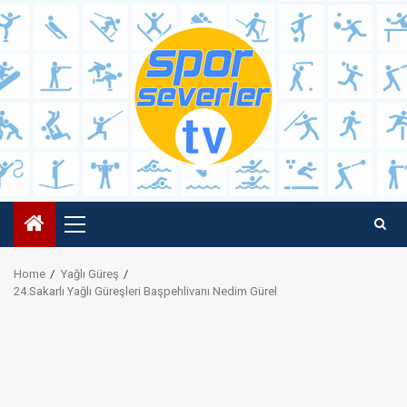
Skip
to
content
Primary
Menu
Home
Yağlı Güreş
24.Sakarlı Yağlı Güreşleri Başpehlivanı Nedim Gürel