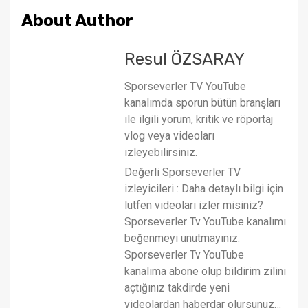
About Author
Resul ÖZSARAY
Sporseverler TV YouTube
kanalımda sporun bütün branşları
ile ilgili yorum, kritik ve röportaj
vlog veya videoları
izleyebilirsiniz.
Değerli Sporseverler TV
izleyicileri : Daha detaylı bilgi için
lütfen videoları izler misiniz?
Sporseverler Tv YouTube kanalımı
beğenmeyi unutmayınız.
Sporseverler Tv YouTube
kanalıma abone olup bildirim zilini
açtığınız takdirde yeni
videolardan haberdar olursunuz…