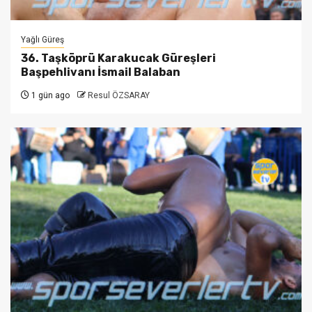
Yağlı Güreş
36. Taşköprü Karakucak Güreşleri
Başpehlivanı İsmail Balaban
1 gün ago
Resul ÖZSARAY