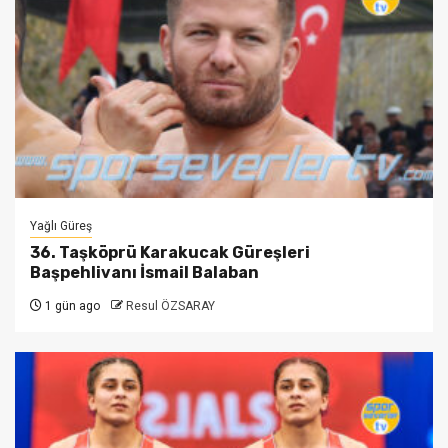
Yağlı Güreş
36. Taşköprü Karakucak Güreşleri
Başpehlivanı İsmail Balaban
1 gün ago
Resul ÖZSARAY