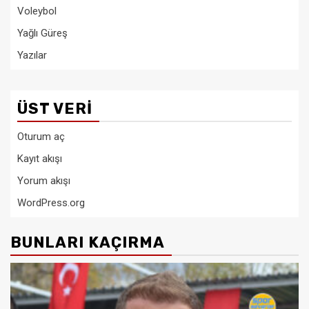
Voleybol
Yağlı Güreş
Yazılar
ÜST VERI
Oturum aç
Kayıt akışı
Yorum akışı
WordPress.org
BUNLARI KAÇIRMA