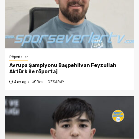
Röportajlar
Avrupa Şampiyonu Başpehlivan Feyzullah
Aktürk ile röportaj
4 ay ago
Resul ÖZSARAY