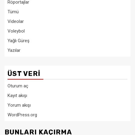
Röportajlar
Tümü
Videolar
Voleybol
Yağlı Güreş
Yazılar
ÜST VERI
Oturum aç
Kayıt akışı
Yorum akışı
WordPress.org
BUNLARI KAÇIRMA