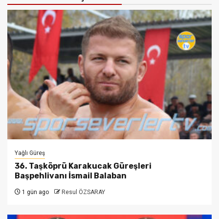
Yağlı Güreş
36. Taşköprü Karakucak Güreşleri
Başpehlivanı İsmail Balaban
1 gün ago
Resul ÖZSARAY