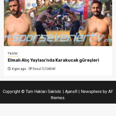
Yazılar
Elmalı Alıç Yaylası’nda Karakucak güreşleri
4 gün ago
Resul ÖZSARAY
Copyright © Tüm Hakları Saklıdır. | AjansR
|
Newsphere
by AF
themes.