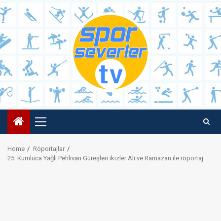
Skip
to
content
Primary
Menu
Home
Röportajlar
25. Kumluca Yağlı Pehlivan Güreşleri ikizler Ali ve Ramazan ile röportaj