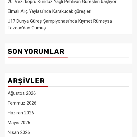
20. Vezirköprü Kunduz Yağlı Pehlivan Güreşleri başlıyor
Elmalı Alıç Yaylası’nda Karakucak güreşleri
U17 Dünya Güreş Şampiyonası’nda Kıymet Rümeysa
Tezcan’dan Gümüş
SON YORUMLAR
ARŞIVLER
Ağustos 2026
Temmuz 2026
Haziran 2026
Mayıs 2026
Nisan 2026