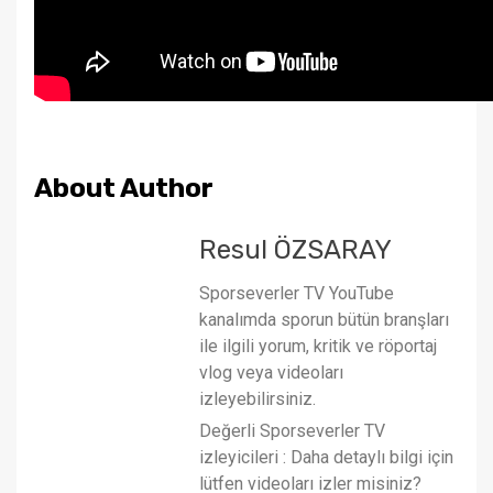
About Author
Resul ÖZSARAY
Sporseverler TV YouTube
kanalımda sporun bütün branşları
ile ilgili yorum, kritik ve röportaj
vlog veya videoları
izleyebilirsiniz.
Değerli Sporseverler TV
izleyicileri : Daha detaylı bilgi için
lütfen videoları izler misiniz?