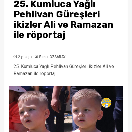
25. Kumluca Yağlı
Pehlivan Güreşleri
ikizler Ali ve Ramazan
ile röportaj
2 yıl ago
Resul ÖZSARAY
25. Kumluca Yağlı Pehlivan Güreşleri ikizler Ali ve
Ramazan ile röportaj