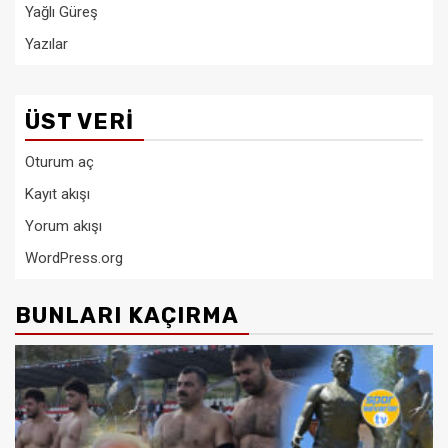
Yağlı Güreş
Yazılar
ÜST VERI
Oturum aç
Kayıt akışı
Yorum akışı
WordPress.org
BUNLARI KAÇIRMA