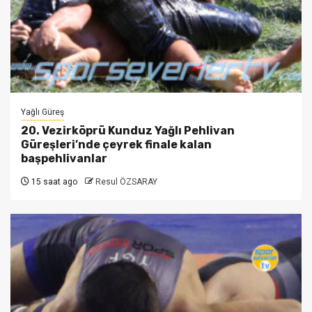
Yağlı Güreş
20. Vezirköprü Kunduz Yağlı Pehlivan
Güreşleri’nde çeyrek finale kalan
başpehlivanlar
15 saat ago
Resul ÖZSARAY