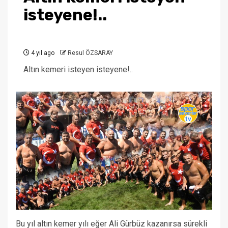
isteyene!..
4 yıl ago
Resul ÖZSARAY
Altın kemeri isteyen isteyene!..
Bu yıl altın kemer yılı eğer Ali Gürbüz kazanırsa sürekli