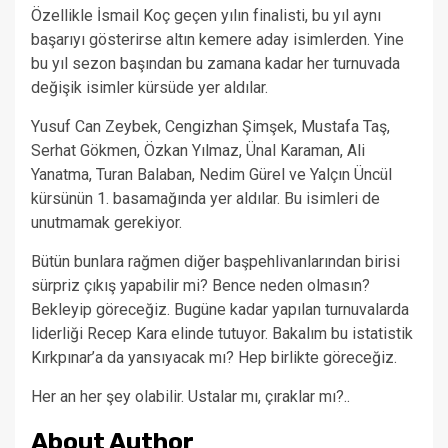
Özellikle İsmail Koç geçen yılın finalisti, bu yıl aynı
başarıyı gösterirse altın kemere aday isimlerden. Yine
bu yıl sezon başından bu zamana kadar her turnuvada
değişik isimler kürsüde yer aldılar.
Yusuf Can Zeybek, Cengizhan Şimşek, Mustafa Taş,
Serhat Gökmen, Özkan Yılmaz, Ünal Karaman, Ali
Yanatma, Turan Balaban, Nedim Gürel ve Yalçın Üncül
kürsünün 1. basamağında yer aldılar. Bu isimleri de
unutmamak gerekiyor.
Bütün bunlara rağmen diğer başpehlivanlarından birisi
sürpriz çıkış yapabilir mi? Bence neden olmasın?
Bekleyip göreceğiz. Bugüne kadar yapılan turnuvalarda
liderliği Recep Kara elinde tutuyor. Bakalım bu istatistik
Kırkpınar’a da yansıyacak mı? Hep birlikte göreceğiz.
Her an her şey olabilir. Ustalar mı, çıraklar mı?..
About Author