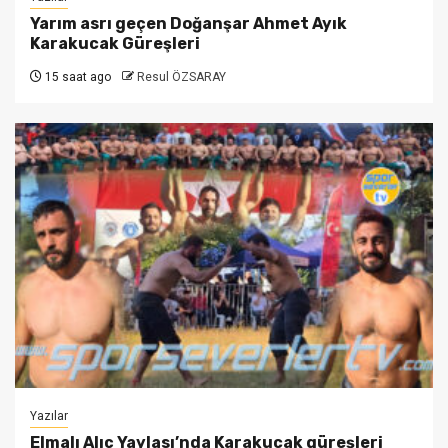
Yarım asrı geçen Doğanşar Ahmet Ayık
Karakucak Güreşleri
15 saat ago
Resul ÖZSARAY
Yazılar
Elmalı Alıç Yaylası’nda Karakucak güreşleri