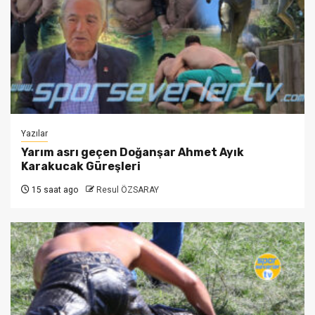
Yazılar
Yarım asrı geçen Doğanşar Ahmet Ayık
Karakucak Güreşleri
15 saat ago
Resul ÖZSARAY