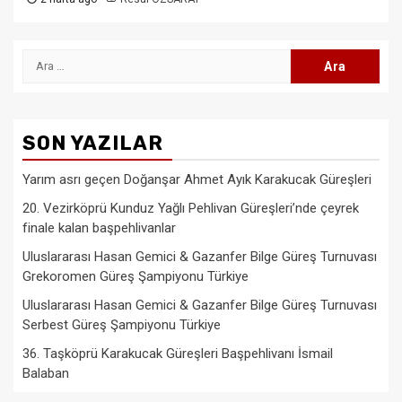
Arama:
SON YAZILAR
Yarım asrı geçen Doğanşar Ahmet Ayık Karakucak Güreşleri
20. Vezirköprü Kunduz Yağlı Pehlivan Güreşleri’nde çeyrek
finale kalan başpehlivanlar
Uluslararası Hasan Gemici & Gazanfer Bilge Güreş Turnuvası
Grekoromen Güreş Şampiyonu Türkiye
Uluslararası Hasan Gemici & Gazanfer Bilge Güreş Turnuvası
Serbest Güreş Şampiyonu Türkiye
36. Taşköprü Karakucak Güreşleri Başpehlivanı İsmail
Balaban