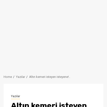
Home
Yazılar
Altın kemeri isteyen isteyene!..
Yazılar
Altın kemeri isteyen