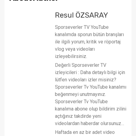
Resul ÖZSARAY
Sporseverler TV YouTube
kanalımda sporun bütün branşları
ile ilgili yorum, kritik ve röportaj
vlog veya videoları
izleyebilirsiniz.
Değerli Sporseverler TV
izleyicileri : Daha detaylı bilgi için
lütfen videoları izler misiniz?
Sporseverler Tv YouTube kanalımı
beğenmeyi unutmayınız.
Sporseverler Tv YouTube
kanalıma abone olup bildirim zilini
açtığınız takdirde yeni
videolardan haberdar olursunuz…
Haftada en az bir adet video