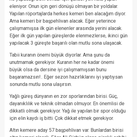
eleniyor. Onun için geri dönüşü olmayan bir yoldalar.
Yapılan röportajlarda herkes kemeri ben alacağım diyor.
Ama kemeri bir başpehlivan alacak. Eğer yeterince
çalışmamışsa ilk gün elenenler arasında yerini alacak.
Eğer ilk gün yapılan güreşlerde elenmezlerse, ikinci gün
yapılacak 3 güreşte başarılı olan mutlu sona ulaşacak.
Tabii kuranın önemi büyük diyorlar. Ama şunu da
unutmamak gerekiyor. Kuranın her ne kadar önemi
büyük olsa da dersine iyi çalışmamışsan bunu
başaramazsın!.. Eğer sezon hazırlıklarını iyi yaptıysan
sonunda mutlu sona ulaşırsın.
Yağlı güreş dünyanın en zor sporlarından birisi. Güç,
dayanıklılık ve teknik olmadan olmuyor. En önemlisi de
dikkatli olmak gerekiyor. Yağ ile yapılan bir spor olduğu
için elin kaydı iş bitti. Çok dikkat etmek gerekiyor.
Altın kemere aday 57 başpehlivan var. Bunlardan birisi