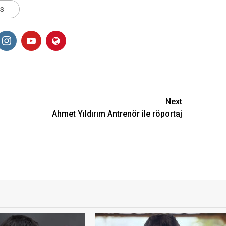
ts
Next
Ahmet Yıldırım Antrenör ile röportaj