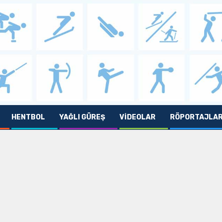
HENTBOL
YAĞLI GÜREŞ
VIDEOLAR
RÖPORTAJLA