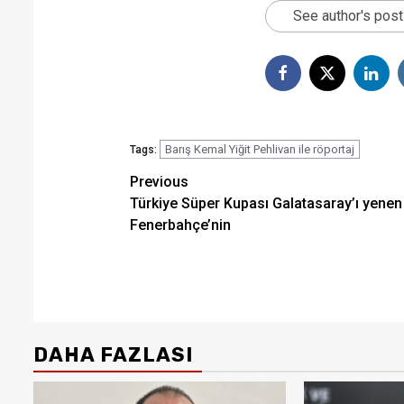
See author's pos
Barış Kemal Yiğit Pehlivan ile röportaj
Tags:
Post
Previous
Türkiye Süper Kupası Galatasaray’ı yenen
navigation
Fenerbahçe’nin
DAHA FAZLASI