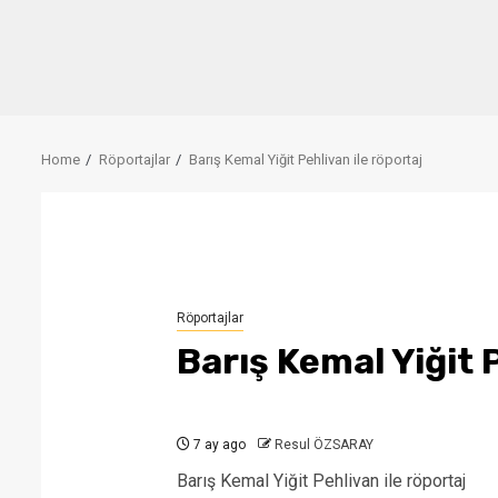
Home
Röportajlar
Barış Kemal Yiğit Pehlivan ile röportaj
Röportajlar
Barış Kemal Yiğit 
7 ay ago
Resul ÖZSARAY
Barış Kemal Yiğit Pehlivan ile röportaj