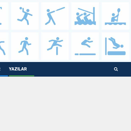
R
YAZILAR