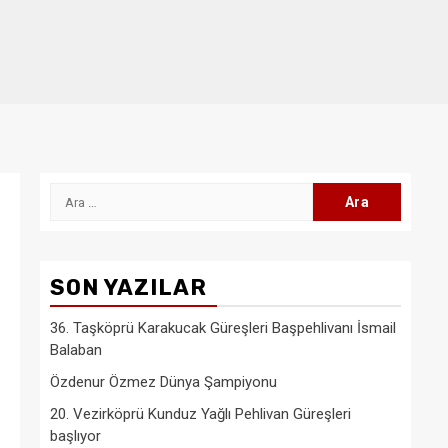
Arama:
SON YAZILAR
36. Taşköprü Karakucak Güreşleri Başpehlivanı İsmail
Balaban
Özdenur Özmez Dünya Şampiyonu
20. Vezirköprü Kunduz Yağlı Pehlivan Güreşleri
başlıyor