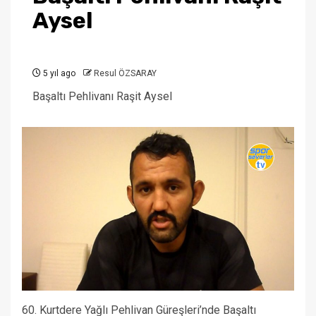
Aysel
5 yıl ago
Resul ÖZSARAY
Başaltı Pehlivanı Raşit Aysel
60. Kurtdere Yağlı Pehlivan Güreşleri’nde Başaltı