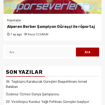
Röportajlar
Alperen Berber Şampiyon Güreşçi ile röportaj
7 ay ago
Resul ÖZSARAY
Arama:
SON YAZILAR
36. Taşköprü Karakucak Güreşleri Başpehlivanı İsmail
Balaban
Özdenur Özmez Dünya Şampiyonu
20. Vezirköprü Kunduz Yağlı Pehlivan Güreşleri başlıyor