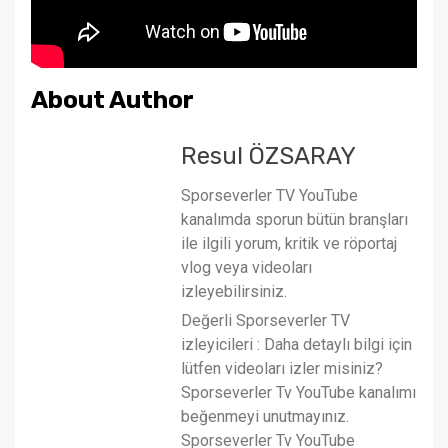
About Author
Resul ÖZSARAY
Sporseverler TV YouTube
kanalımda sporun bütün branşları
ile ilgili yorum, kritik ve röportaj
vlog veya videoları
izleyebilirsiniz.
Değerli Sporseverler TV
izleyicileri : Daha detaylı bilgi için
lütfen videoları izler misiniz?
Sporseverler Tv YouTube kanalımı
beğenmeyi unutmayınız.
Sporseverler Tv YouTube