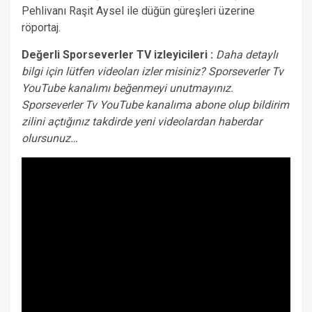
Pehlivanı Raşit Aysel ile düğün güreşleri üzerine
röportaj.
Değerli Sporseverler TV izleyicileri :
Daha detaylı
bilgi için lütfen videoları izler misiniz? Sporseverler Tv
YouTube kanalımı beğenmeyi unutmayınız.
Sporseverler Tv YouTube kanalıma abone olup bildirim
zilini açtığınız takdirde yeni videolardan haberdar
olursunuz…