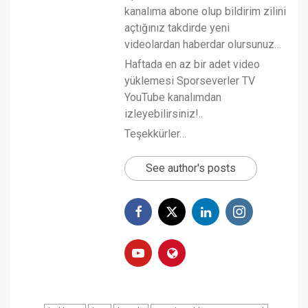
kanalıma abone olup bildirim zilini
açtığınız takdirde yeni
videolardan haberdar olursunuz…
Haftada en az bir adet video
yüklemesi Sporseverler TV
YouTube kanalımdan
izleyebilirsiniz!..
Teşekkürler…
See author's posts