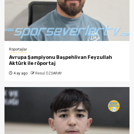
Röportajlar
Avrupa Şampiyonu Başpehlivan Feyzullah
Aktürk ile röportaj
4 ay ago
Resul ÖZSARAY