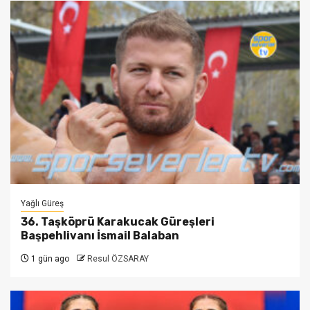
Yağlı Güreş
36. Taşköprü Karakucak Güreşleri
Başpehlivanı İsmail Balaban
1 gün ago
Resul ÖZSARAY