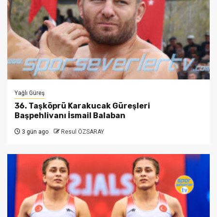
Yağlı Güreş
36. Taşköprü Karakucak Güreşleri
Başpehlivanı İsmail Balaban
3 gün ago
Resul ÖZSARAY