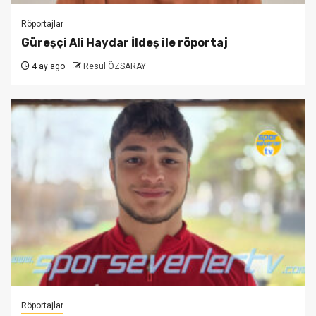
Röportajlar
Güreşçi Ali Haydar İldeş ile röportaj
4 ay ago
Resul ÖZSARAY
Röportajlar