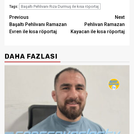
Başaltı Pehlivanı Rıza Durmuş ile kısa röportaj
Tags:
Post
Previous
Next
Başaltı Pehlivanı Ramazan
Pehlivan Ramazan
navigation
Evren ile kısa röportaj
Kayacan ile kısa röportaj
DAHA FAZLASI