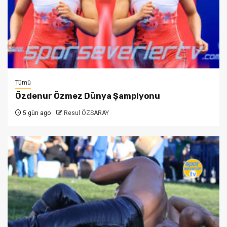
Tümü
Özdenur Özmez Dünya Şampiyonu
5 gün ago
Resul ÖZSARAY