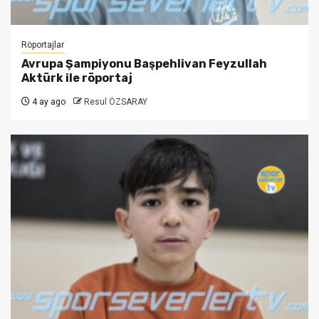
Röportajlar
Avrupa Şampiyonu Başpehlivan Feyzullah
Aktürk ile röportaj
4 ay ago
Resul ÖZSARAY