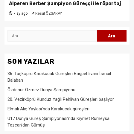
Alperen Berber Şampiyon Güreşçi ile röportaj
7 ay ago
Resul ÖZSARAY
Arama:
SON YAZILAR
36. Taşköprü Karakucak Güreşleri Başpehlivanı İsmail
Balaban
Özdenur Özmez Dünya Şampiyonu
20. Vezirköprü Kunduz Yağlı Pehlivan Güreşleri başlıyor
Elmalı Alıç Yaylası’nda Karakucak güreşleri
U17 Dünya Güreş Şampiyonası’nda Kıymet Rümeysa
Tezcan’dan Gümüş