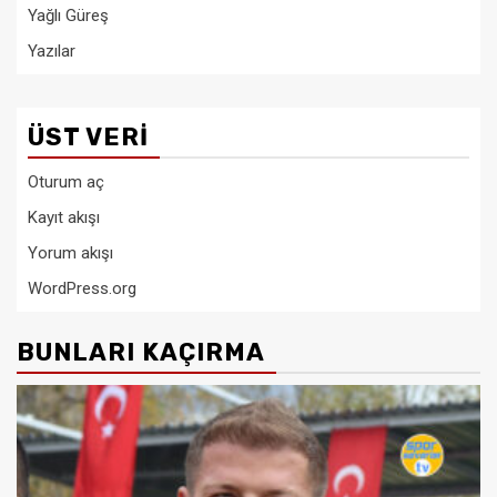
Yağlı Güreş
Yazılar
ÜST VERI
Oturum aç
Kayıt akışı
Yorum akışı
WordPress.org
BUNLARI KAÇIRMA