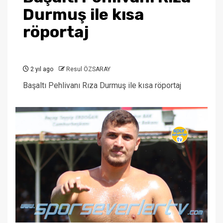
Durmuş ile kısa
röportaj
2 yıl ago
Resul ÖZSARAY
Başaltı Pehlivanı Rıza Durmuş ile kısa röportaj