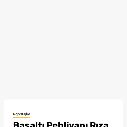
Röportajlar
Başaltı Pehlivanı Rıza