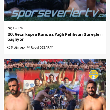
Yağlı Güreş
20. Vezirköprü Kunduz Yağlı Pehlivan Güreşleri
başlıyor
5 gün ago
Resul ÖZSARAY