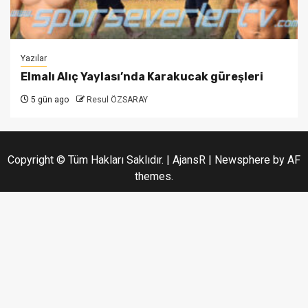
Yazılar
Elmalı Alıç Yaylası’nda Karakucak güreşleri
5 gün ago
Resul ÖZSARAY
Copyright © Tüm Hakları Saklıdır. | AjansR
|
Newsphere
by AF
themes.