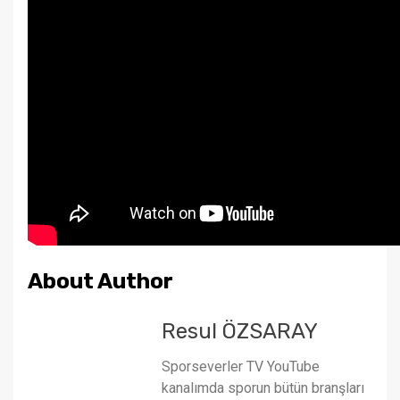
About Author
Resul ÖZSARAY
Sporseverler TV YouTube
kanalımda sporun bütün branşları