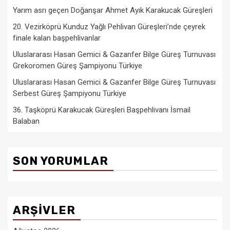
Yarım asrı geçen Doğanşar Ahmet Ayık Karakucak Güreşleri
20. Vezirköprü Kunduz Yağlı Pehlivan Güreşleri’nde çeyrek
finale kalan başpehlivanlar
Uluslararası Hasan Gemici & Gazanfer Bilge Güreş Turnuvası
Grekoromen Güreş Şampiyonu Türkiye
Uluslararası Hasan Gemici & Gazanfer Bilge Güreş Turnuvası
Serbest Güreş Şampiyonu Türkiye
36. Taşköprü Karakucak Güreşleri Başpehlivanı İsmail
Balaban
SON YORUMLAR
ARŞIVLER