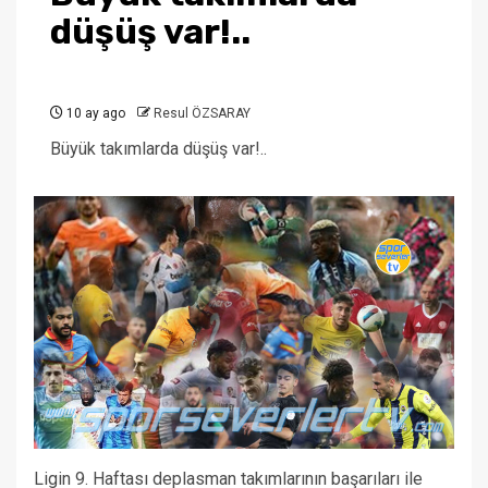
düşüş var!..
10 ay ago
Resul ÖZSARAY
Büyük takımlarda düşüş var!..
Ligin 9. Haftası deplasman takımlarının başarıları ile