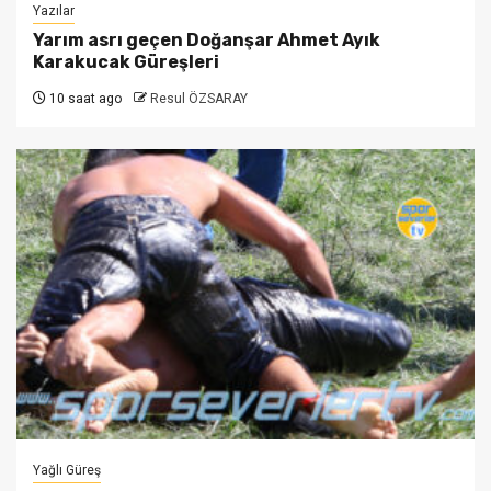
Yazılar
Yarım asrı geçen Doğanşar Ahmet Ayık
Karakucak Güreşleri
10 saat ago
Resul ÖZSARAY
Yağlı Güreş