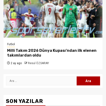
Futbol
Milli Takım 2026 Dünya Kupası’ndan ilk elenen
takımlardan oldu
2 ay ago
Resul ÖZSARAY
Arama:
SON YAZILAR