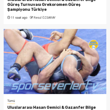
Güreş Turnuvası Grekoromen Güreş
Şampiyonu Türkiye
11 saat ago
Resul ÖZSARAY
Tümü
Uluslararası Hasan Gemici & Gazanfer Bilge