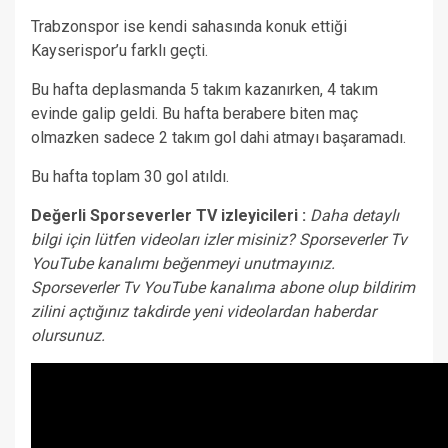
Trabzonspor ise kendi sahasında konuk ettiği
Kayserispor’u farklı geçti.
Bu hafta deplasmanda 5 takım kazanırken, 4 takım
evinde galip geldi. Bu hafta berabere biten maç
olmazken sadece 2 takım gol dahi atmayı başaramadı.
Bu hafta toplam 30 gol atıldı.
Değerli Sporseverler TV izleyicileri :
Daha detaylı
bilgi için lütfen videoları izler misiniz? Sporseverler Tv
YouTube kanalımı beğenmeyi unutmayınız.
Sporseverler Tv YouTube kanalıma abone olup bildirim
zilini açtığınız takdirde yeni videolardan haberdar
olursunuz.