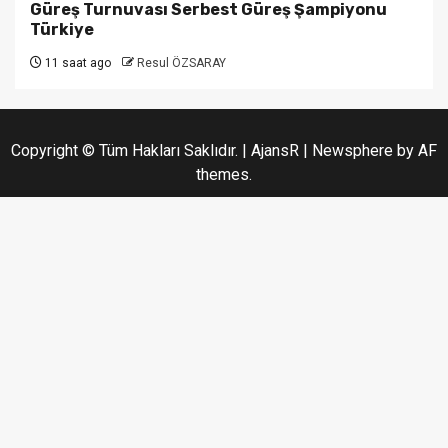
Güreş Turnuvası Serbest Güreş Şampiyonu
Türkiye
11 saat ago
Resul ÖZSARAY
Copyright © Tüm Hakları Saklıdır. | AjansR
|
Newsphere
by AF
themes.