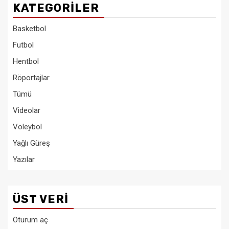
KATEGORILER
Basketbol
Futbol
Hentbol
Röportajlar
Tümü
Videolar
Voleybol
Yağlı Güreş
Yazılar
ÜST VERI
Oturum aç