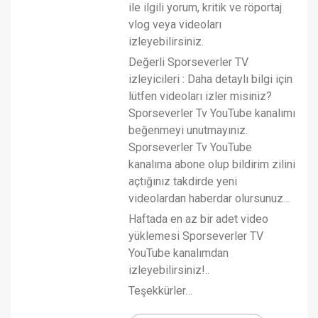
ile ilgili yorum, kritik ve röportaj
vlog veya videoları
izleyebilirsiniz.
Değerli Sporseverler TV
izleyicileri : Daha detaylı bilgi için
lütfen videoları izler misiniz?
Sporseverler Tv YouTube kanalımı
beğenmeyi unutmayınız.
Sporseverler Tv YouTube
kanalıma abone olup bildirim zilini
açtığınız takdirde yeni
videolardan haberdar olursunuz…
Haftada en az bir adet video
yüklemesi Sporseverler TV
YouTube kanalımdan
izleyebilirsiniz!..
Teşekkürler…