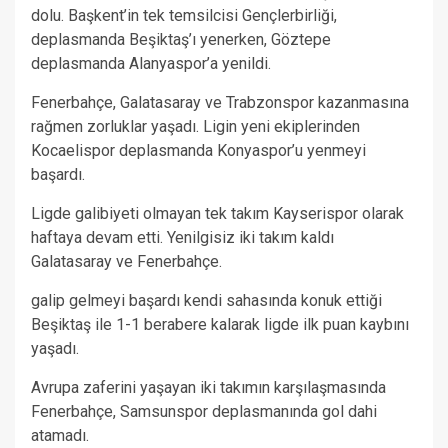
dolu. Başkent’in tek temsilcisi Gençlerbirliği,
deplasmanda Beşiktaş’ı yenerken, Göztepe
deplasmanda Alanyaspor’a yenildi.
Fenerbahçe, Galatasaray ve Trabzonspor kazanmasına
rağmen zorluklar yaşadı. Ligin yeni ekiplerinden
Kocaelispor deplasmanda Konyaspor’u yenmeyi
başardı.
Ligde galibiyeti olmayan tek takım Kayserispor olarak
haftaya devam etti. Yenilgisiz iki takım kaldı
Galatasaray ve Fenerbahçe.
galip gelmeyi başardı kendi sahasında konuk ettiği
Beşiktaş ile 1-1 berabere kalarak ligde ilk puan kaybını
yaşadı.
Avrupa zaferini yaşayan iki takımın karşılaşmasında
Fenerbahçe, Samsunspor deplasmanında gol dahi
atamadı.