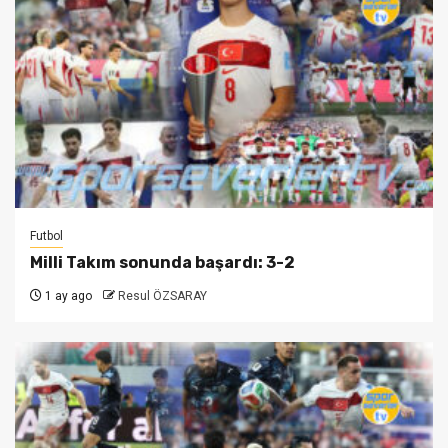
Futbol
Milli Takım sonunda başardı: 3-2
1 ay ago
Resul ÖZSARAY