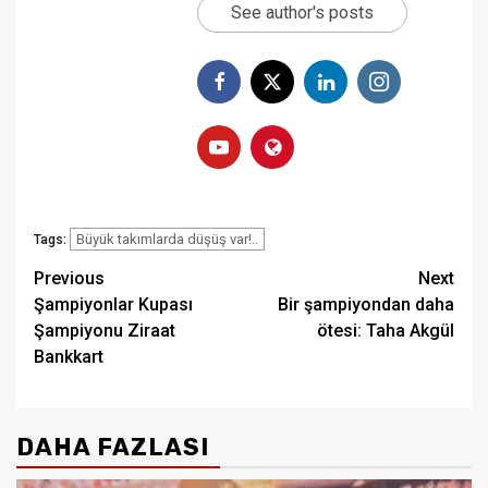
See author's posts
Büyük takımlarda düşüş var!..
Tags:
Post
Previous
Next
Şampiyonlar Kupası
Bir şampiyondan daha
navigation
Şampiyonu Ziraat
ötesi: Taha Akgül
Bankkart
DAHA FAZLASI