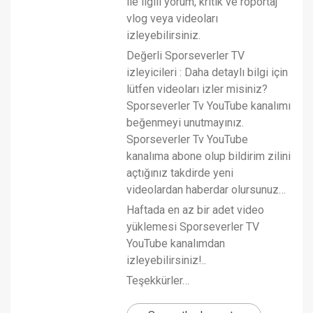
ile ilgili yorum, kritik ve röportaj
vlog veya videoları
izleyebilirsiniz.
Değerli Sporseverler TV
izleyicileri : Daha detaylı bilgi için
lütfen videoları izler misiniz?
Sporseverler Tv YouTube kanalımı
beğenmeyi unutmayınız.
Sporseverler Tv YouTube
kanalıma abone olup bildirim zilini
açtığınız takdirde yeni
videolardan haberdar olursunuz…
Haftada en az bir adet video
yüklemesi Sporseverler TV
YouTube kanalımdan
izleyebilirsiniz!..
Teşekkürler…