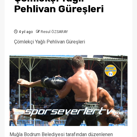
Pehlivan Güreşleri
4 yıl ago
Resul ÖZSARAY
Çömlekçi Yağlı Pehlivan Güreşleri
Muğla Bodrum Belediyesi tarafından düzenlenen