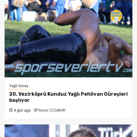
Yağlı Güreş
20. Vezirköprü Kunduz Yağlı Pehlivan Güreşleri
başlıyor
4 gün ago
Resul ÖZSARAY