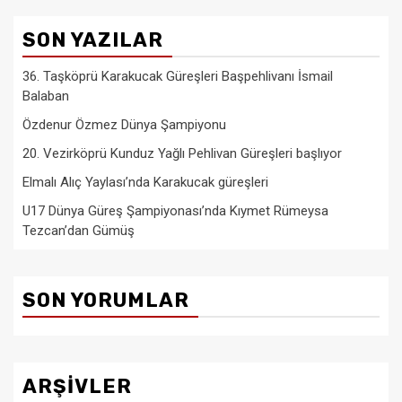
SON YAZILAR
36. Taşköprü Karakucak Güreşleri Başpehlivanı İsmail
Balaban
Özdenur Özmez Dünya Şampiyonu
20. Vezirköprü Kunduz Yağlı Pehlivan Güreşleri başlıyor
Elmalı Alıç Yaylası’nda Karakucak güreşleri
U17 Dünya Güreş Şampiyonası’nda Kıymet Rümeysa
Tezcan’dan Gümüş
SON YORUMLAR
ARŞIVLER