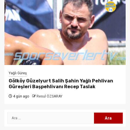
Yağlı Güreş
Gölköy Güzelyurt Salih Şahin Yağlı Pehlivan
Güreşleri Başpehlivanı Recep Taslak
4 gün ago
Resul ÖZSARAY
Arama: