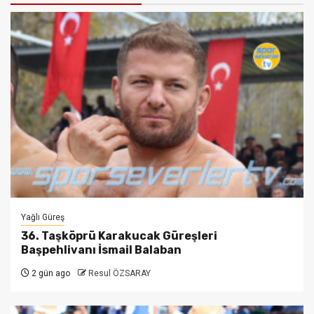
Yağlı Güreş
36. Taşköprü Karakucak Güreşleri
Başpehlivanı İsmail Balaban
2 gün ago
Resul ÖZSARAY