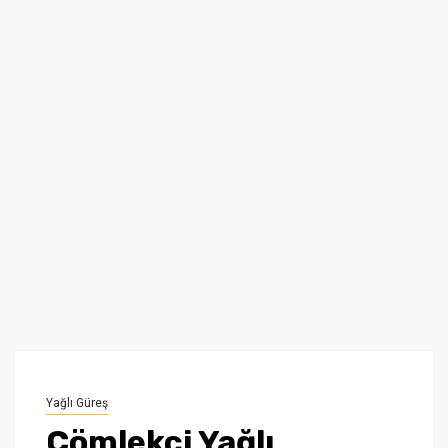
Yağlı Güreş
Çömlekçi Yağlı