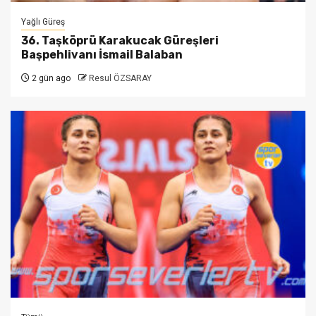
Yağlı Güreş
36. Taşköprü Karakucak Güreşleri
Başpehlivanı İsmail Balaban
2 gün ago
Resul ÖZSARAY