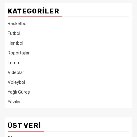
KATEGORILER
Basketbol
Futbol
Hentbol
Röportajlar
Tümü
Videolar
Voleybol
Yağlı Güreş
Yazılar
ÜST VERI