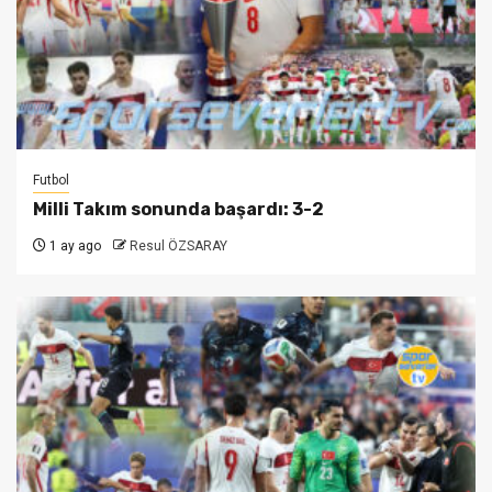
Futbol
Milli Takım sonunda başardı: 3-2
1 ay ago
Resul ÖZSARAY