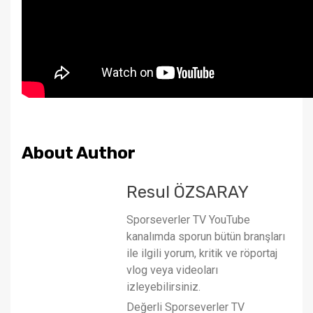
About Author
Resul ÖZSARAY
Sporseverler TV YouTube
kanalımda sporun bütün branşları
ile ilgili yorum, kritik ve röportaj
vlog veya videoları
izleyebilirsiniz.
Değerli Sporseverler TV