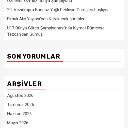
Özdenur Özmez Dünya Şampiyonu
20. Vezirköprü Kunduz Yağlı Pehlivan Güreşleri başlıyor
Elmalı Alıç Yaylası’nda Karakucak güreşleri
U17 Dünya Güreş Şampiyonası’nda Kıymet Rümeysa
Tezcan’dan Gümüş
SON YORUMLAR
ARŞIVLER
Ağustos 2026
Temmuz 2026
Haziran 2026
Mayıs 2026