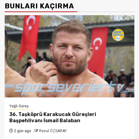
BUNLARI KAÇIRMA
Yağlı Güreş
36. Taşköprü Karakucak Güreşleri
Başpehlivanı İsmail Balaban
2 gün ago
Resul ÖZSARAY