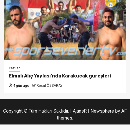
Yazılar
Elmalı Alıç Yaylası’nda Karakucak güreşleri
4 gün ago
Resul ÖZSARAY
Copyright © Tüm Hakları Saklıdır. | AjansR
|
Newsphere
by AF
themes.