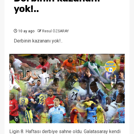
yok!..
10 ay ago
Resul ÖZSARAY
Derbinin kazananı yok!..
Ligin 8. Haftası derbiye sahne oldu. Galatasaray kendi