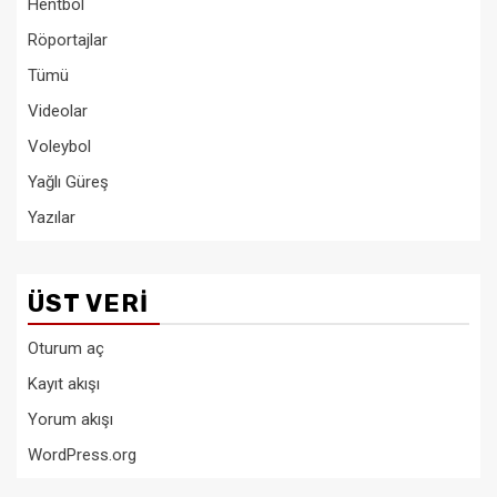
Hentbol
Röportajlar
Tümü
Videolar
Voleybol
Yağlı Güreş
Yazılar
ÜST VERI
Oturum aç
Kayıt akışı
Yorum akışı
WordPress.org