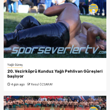
Yağlı Güreş
20. Vezirköprü Kunduz Yağlı Pehlivan Güreşleri
başlıyor
4 gün ago
Resul ÖZSARAY