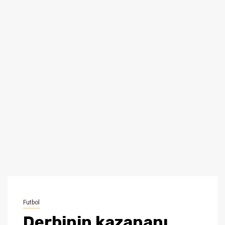
Futbol
Derbinin kazananı