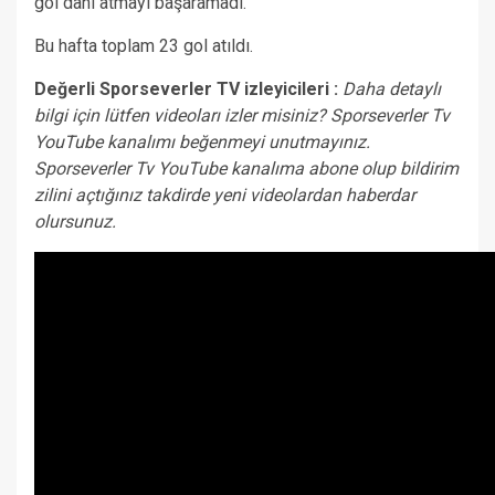
gol dahi atmayı başaramadı.
Bu hafta toplam 23 gol atıldı.
Değerli Sporseverler TV izleyicileri :
Daha detaylı
bilgi için lütfen videoları izler misiniz? Sporseverler Tv
YouTube kanalımı beğenmeyi unutmayınız.
Sporseverler Tv YouTube kanalıma abone olup bildirim
zilini açtığınız takdirde yeni videolardan haberdar
olursunuz.