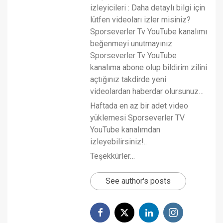
izleyicileri : Daha detaylı bilgi için
lütfen videoları izler misiniz?
Sporseverler Tv YouTube kanalımı
beğenmeyi unutmayınız.
Sporseverler Tv YouTube
kanalıma abone olup bildirim zilini
açtığınız takdirde yeni
videolardan haberdar olursunuz…
Haftada en az bir adet video
yüklemesi Sporseverler TV
YouTube kanalımdan
izleyebilirsiniz!..
Teşekkürler…
See author's posts