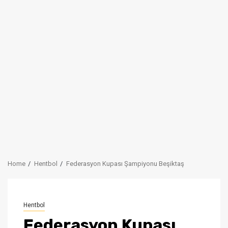
Home
Hentbol
Federasyon Kupası Şampiyonu Beşiktaş
Hentbol
Federasyon Kupası