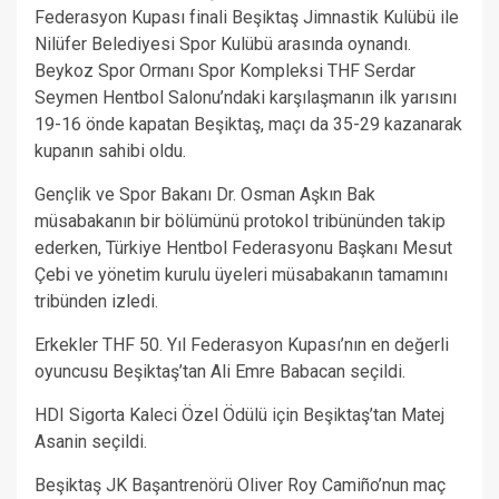
Federasyon Kupası finali Beşiktaş Jimnastik Kulübü ile
Nilüfer Belediyesi Spor Kulübü arasında oynandı.
Beykoz Spor Ormanı Spor Kompleksi THF Serdar
Seymen Hentbol Salonu’ndaki karşılaşmanın ilk yarısını
19-16 önde kapatan Beşiktaş, maçı da 35-29 kazanarak
kupanın sahibi oldu.
Gençlik ve Spor Bakanı Dr. Osman Aşkın Bak
müsabakanın bir bölümünü protokol tribününden takip
ederken, Türkiye Hentbol Federasyonu Başkanı Mesut
Çebi ve yönetim kurulu üyeleri müsabakanın tamamını
tribünden izledi.
Erkekler THF 50. Yıl Federasyon Kupası’nın en değerli
oyuncusu Beşiktaş’tan Ali Emre Babacan seçildi.
HDI Sigorta Kaleci Özel Ödülü için Beşiktaş’tan Matej
Asanin seçildi.
Beşiktaş JK Başantrenörü Oliver Roy Camiño’nun maç