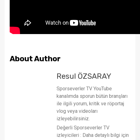
About Author
Resul ÖZSARAY
Sporseverler TV YouTube
kanalımda sporun bütün branşları
ile ilgili yorum, kritik ve röportaj
vlog veya videoları
izleyebilirsiniz.
Değerli Sporseverler TV
izleyicileri : Daha detaylı bilgi için