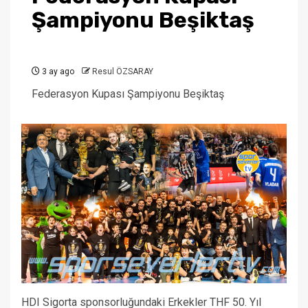
Şampiyonu Beşiktaş
3 ay ago
Resul ÖZSARAY
Federasyon Kupası Şampiyonu Beşiktaş
HDI Sigorta sponsorluğundaki Erkekler THF 50. Yıl