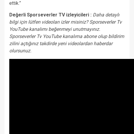
ettik.”
Değerli Sporseverler TV izleyicileri :
Daha detaylı
bilgi için lütfen videoları izler misiniz? Sporseverler Tv
YouTube kanalımı beğenmeyi unutmayınız.
Sporseverler Tv YouTube kanalıma abone olup bildirim
zilini açtığınız takdirde yeni videolardan haberdar
olursunuz.