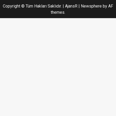
Copyright © Tüm Hakları Saklıdır. | AjansR
|
Newsphere
by AF
themes.