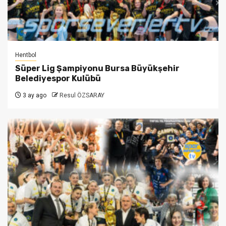
Hentbol
Süper Lig Şampiyonu Bursa Büyükşehir
Belediyespor Kulübü
3 ay ago
Resul ÖZSARAY