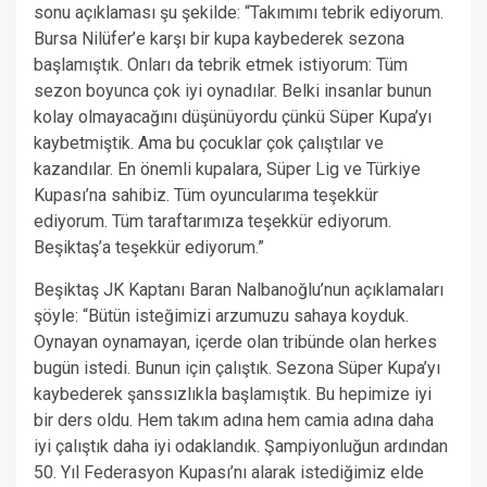
sonu açıklaması şu şekilde: “Takımımı tebrik ediyorum.
Bursa Nilüfer’e karşı bir kupa kaybederek sezona
başlamıştık. Onları da tebrik etmek istiyorum: Tüm
sezon boyunca çok iyi oynadılar. Belki insanlar bunun
kolay olmayacağını düşünüyordu çünkü Süper Kupa’yı
kaybetmiştik. Ama bu çocuklar çok çalıştılar ve
kazandılar. En önemli kupalara, Süper Lig ve Türkiye
Kupası’na sahibiz. Tüm oyuncularıma teşekkür
ediyorum. Tüm taraftarımıza teşekkür ediyorum.
Beşiktaş’a teşekkür ediyorum.”
Beşiktaş JK Kaptanı Baran Nalbanoğlu’nun açıklamaları
şöyle: “Bütün isteğimizi arzumuzu sahaya koyduk.
Oynayan oynamayan, içerde olan tribünde olan herkes
bugün istedi. Bunun için çalıştık. Sezona Süper Kupa’yı
kaybederek şanssızlıkla başlamıştık. Bu hepimize iyi
bir ders oldu. Hem takım adına hem camia adına daha
iyi çalıştık daha iyi odaklandık. Şampiyonluğun ardından
50. Yıl Federasyon Kupası’nı alarak istediğimiz elde