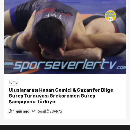
Tümü
Uluslararası Hasan Gemici & Gazanfer Bilge
Güreş Turnuvası Grekoromen Güreş
Şampiyonu Türkiye
1 gün ago
Resul ÖZSARAY