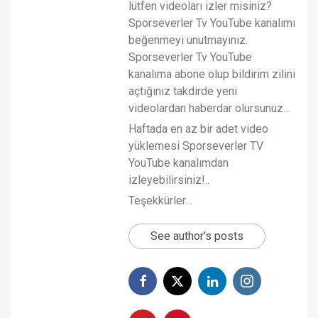
lütfen videoları izler misiniz?
Sporseverler Tv YouTube kanalımı
beğenmeyi unutmayınız.
Sporseverler Tv YouTube
kanalıma abone olup bildirim zilini
açtığınız takdirde yeni
videolardan haberdar olursunuz…
Haftada en az bir adet video
yüklemesi Sporseverler TV
YouTube kanalımdan
izleyebilirsiniz!..
Teşekkürler…
See author's posts