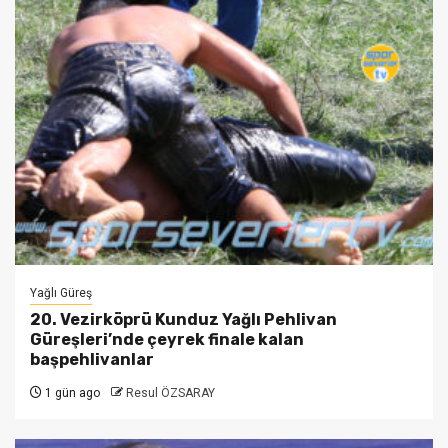
Yağlı Güreş
20. Vezirköprü Kunduz Yağlı Pehlivan
Güreşleri’nde çeyrek finale kalan
başpehlivanlar
1 gün ago
Resul ÖZSARAY