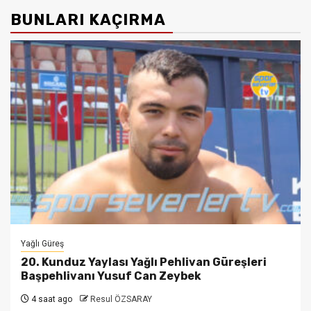
BUNLARI KAÇIRMA
Yağlı Güreş
20. Kunduz Yaylası Yağlı Pehlivan Güreşleri
Başpehlivanı Yusuf Can Zeybek
4 saat ago
Resul ÖZSARAY