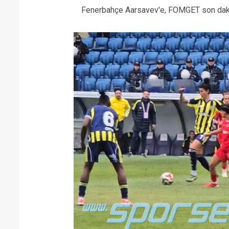
Fenerbahçe Aarsavev'e, FOMGET son dakik