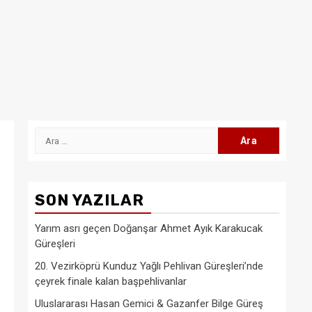
Arama:
SON YAZILAR
Yarım asrı geçen Doğanşar Ahmet Ayık Karakucak
Güreşleri
20. Vezirköprü Kunduz Yağlı Pehlivan Güreşleri’nde
çeyrek finale kalan başpehlivanlar
Uluslararası Hasan Gemici & Gazanfer Bilge Güreş