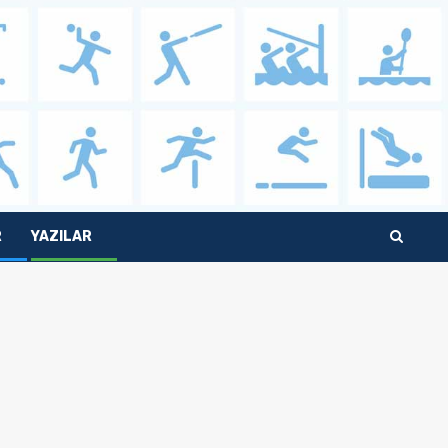
R
YAZILAR