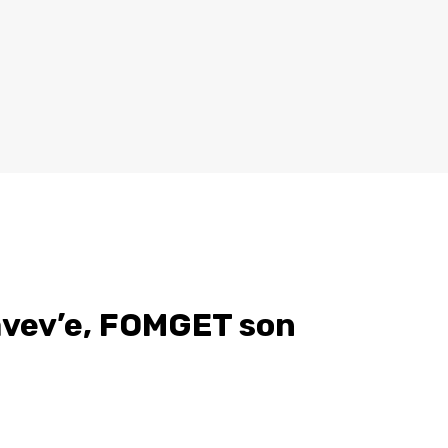
vev’e, FOMGET son