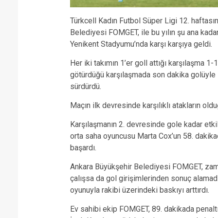
Türkcell Kadın Futbol Süper Ligi 12. hafta
Belediyesi FOMGET, ile bu yılın şu ana kad
Yenikent Stadyumu’nda karşı karşıya geldi.
Her iki takımın 1’er goll attığı karşılaşma 
götürdüğü karşılaşmada son dakika golüyle 1 
sürdürdü.
Maçın ilk devresinde karşılıklı atakların oldu
Karşılaşmanın 2. devresinde gole kadar etki
orta saha oyuncusu Marta Cox’un 58. dakik
başardı.
Ankara Büyükşehir Belediyesi FOMGET, zama
çalışsa da gol girişimlerinden sonuç alamadı.
oyunuyla rakibi üzerindeki baskıyı arttırdı.
Ev sahibi ekip FOMGET, 89. dakikada penalt