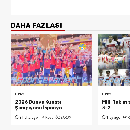
DAHA FAZLASI
Futbol
Futbol
2026 Dünya Kupası
Milli Takım
Şampiyonu İspanya
3-2
3 hafta ago
Resul ÖZSARAY
1 ay ago
R