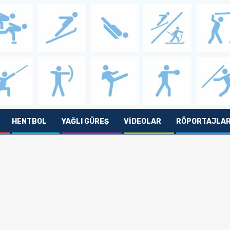
HENTBOL
YAĞLI GÜREŞ
VIDEOLAR
RÖPORTAJLA