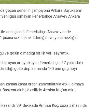
sında geçen senenin şampiyonu Ankara Büyükşehir
ar yenilgisi olmayan Fenerbahçe Arsavev Ankara
1-1 ile sonuçlandı. Fenerbahçe Arsavev önde
puana razı olarak liderliğini ve yenilmezliğini
ğu ve golün olmadığı bir ilk yarı seyrettik.
li bir oyun ortaya koyan Fenerbahçe, 27 yaşındaki
ada attığı golle deplasmanda 1-0 öne geçmeyi
n zaman kanat organizasyonlarıyla etkili olmaya
 Başkent ekibi, özellikle Armisa Kuç’un etkili
ı kazandı. 89. dakikada Armisa Kuç, ceza sahasında