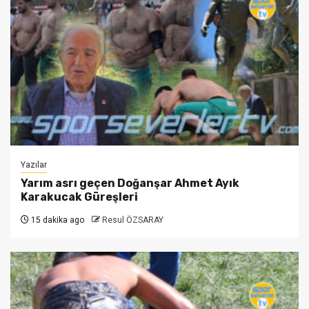
Yazılar
Yarım asrı geçen Doğanşar Ahmet Ayık
Karakucak Güreşleri
15 dakika ago
Resul ÖZSARAY