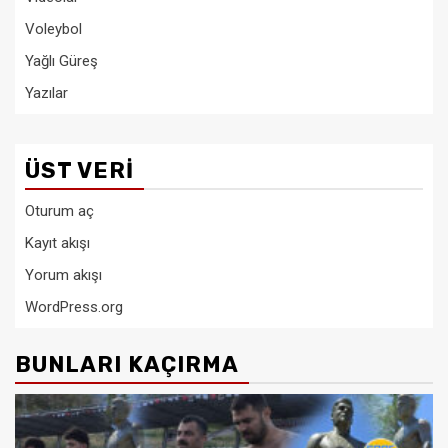
Voleybol
Yağlı Güreş
Yazılar
ÜST VERI
Oturum aç
Kayıt akışı
Yorum akışı
WordPress.org
BUNLARI KAÇIRMA