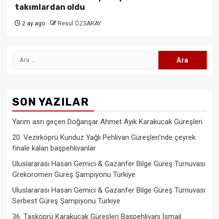
takımlardan oldu
2 ay ago
Resul ÖZSARAY
Arama:
SON YAZILAR
Yarım asrı geçen Doğanşar Ahmet Ayık Karakucak Güreşleri
20. Vezirköprü Kunduz Yağlı Pehlivan Güreşleri’nde çeyrek
finale kalan başpehlivanlar
Uluslararası Hasan Gemici & Gazanfer Bilge Güreş Turnuvası
Grekoromen Güreş Şampiyonu Türkiye
Uluslararası Hasan Gemici & Gazanfer Bilge Güreş Turnuvası
Serbest Güreş Şampiyonu Türkiye
36. Taşköprü Karakucak Güreşleri Başpehlivanı İsmail