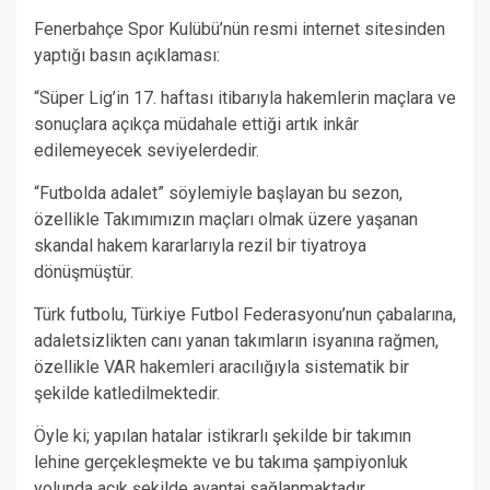
Fenerbahçe Spor Kulübü’nün resmi internet sitesinden
yaptığı basın açıklaması:
“Süper Lig’in 17. haftası itibarıyla hakemlerin maçlara ve
sonuçlara açıkça müdahale ettiği artık inkâr
edilemeyecek seviyelerdedir.
“Futbolda adalet” söylemiyle başlayan bu sezon,
özellikle Takımımızın maçları olmak üzere yaşanan
skandal hakem kararlarıyla rezil bir tiyatroya
dönüşmüştür.
Türk futbolu, Türkiye Futbol Federasyonu’nun çabalarına,
adaletsizlikten canı yanan takımların isyanına rağmen,
özellikle VAR hakemleri aracılığıyla sistematik bir
şekilde katledilmektedir.
Öyle ki; yapılan hatalar istikrarlı şekilde bir takımın
lehine gerçekleşmekte ve bu takıma şampiyonluk
yolunda açık şekilde avantaj sağlanmaktadır.