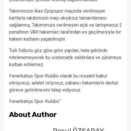
Takımımızın İkas Eyüpspor maçında verilmeyen
kartlarla rakibimizin maçı eksiksiz tamamlaması
sağlanmış; Takımımıza verilmeyen açık ve tartışmasız 2
penaltının VAR hakemleri tarafından es geçilmesiyle bir
hakem katliamı yaşatılmıştır.
Türk futbolu göz göre göre yapılan, hata şeklinde
nitelenemeyecek bu sistematik saldırılara ve çürümeye
kurban edilemez.
Fenerbahçe Spor Kulübü olarak bu rezaleti kabul
etmiyoruz; adalet istiyoruz, yabancı hakemlerin derhal
göreve getirilmesini talep ediyoruz.
Fenerbahçe Spor Kulübü.”
About Author
Resul ÖZSARAY