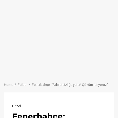
Home
Futbol
Fenerbahçe: “Adaletsizliğe yeter! Çözüm istiyoruz”
Futbol
Fenerbahçe: