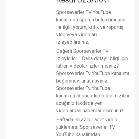
Sporseverler TV YouTube
kanalımda sporun bütün branşları
ile ilgili yorum, kritik ve röportaj
vlog veya videoları
izleyebilirsiniz.
Değerli Sporseverler TV
izleyicileri : Daha detaylı bilgi için
lütfen videoları izler misiniz?
Sporseverler Tv YouTube kanalımı
beğenmeyi unutmayınız.
Sporseverler Tv YouTube
kanalıma abone olup bildirim zilini
açtığınız takdirde yeni
videolardan haberdar olursunuz…
Haftada en az bir adet video
yüklemesi Sporseverler TV
YouTube kanalımdan