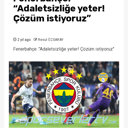
“Adaletsizliğe yeter!
Çözüm istiyoruz”
2 yıl ago
Resul ÖZSARAY
Fenerbahçe: "Adaletsizliğe yeter! Çözüm istiyoruz"