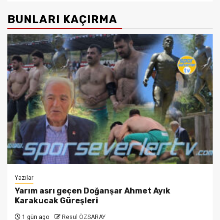
BUNLARI KAÇIRMA
Yazılar
Yarım asrı geçen Doğanşar Ahmet Ayık
Karakucak Güreşleri
1 gün ago
Resul ÖZSARAY