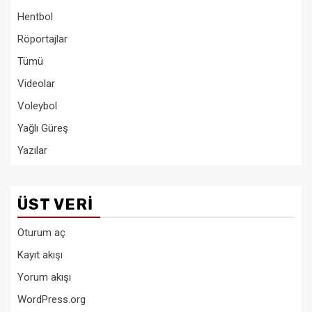
Hentbol
Röportajlar
Tümü
Videolar
Voleybol
Yağlı Güreş
Yazılar
ÜST VERI
Oturum aç
Kayıt akışı
Yorum akışı
WordPress.org