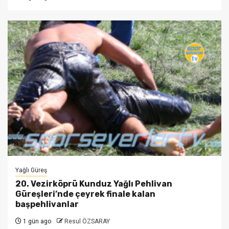
Yağlı Güreş
20. Vezirköprü Kunduz Yağlı Pehlivan
Güreşleri’nde çeyrek finale kalan
başpehlivanlar
1 gün ago
Resul ÖZSARAY