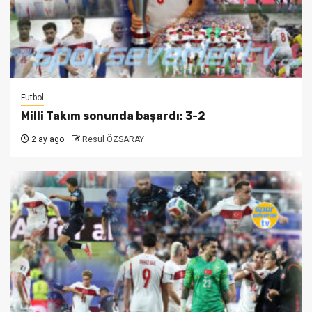
Futbol
Milli Takım sonunda başardı: 3-2
2 ay ago
Resul ÖZSARAY