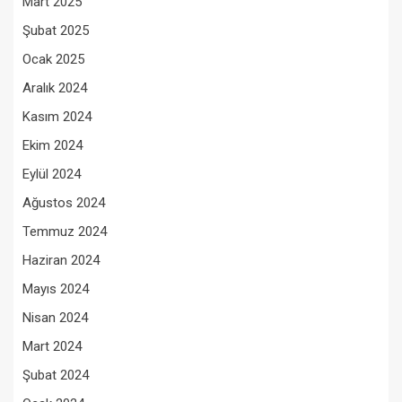
Mart 2025
Şubat 2025
Ocak 2025
Aralık 2024
Kasım 2024
Ekim 2024
Eylül 2024
Ağustos 2024
Temmuz 2024
Haziran 2024
Mayıs 2024
Nisan 2024
Mart 2024
Şubat 2024