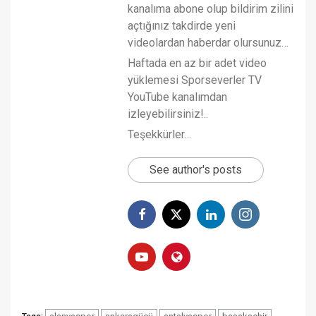
kanalıma abone olup bildirim zilini
açtığınız takdirde yeni
videolardan haberdar olursunuz…
Haftada en az bir adet video
yüklemesi Sporseverler TV
YouTube kanalımdan
izleyebilirsiniz!..
Teşekkürler…
See author's posts