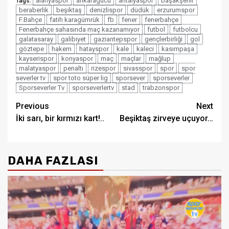
alanyaspor
ankaragücü
antalyaspor
başakşehir
Tags:
beraberlik
beşiktaş
denizlispor
düdük
erzurumspor
F.Bahçe
fatih karagümrük
fb
fener
fenerbahçe
Fenerbahçe sahasında maç kazanamıyor
futbol
futbolcu
galatasaray
galibiyet
gaziantepspor
gençlerbirliği
gol
göztepe
hakem
hatayspor
kale
kaleci
kasımpaşa
kayserispor
konyaspor
maç
maçlar
mağlup
malatyaspor
penaltı
rizespor
sivasspor
spor
spor
severler tv
spor toto süper lig
sporsever
sporseverler
Sporseverler Tv
sporseverlertv
stad
trabzonspor
Post
Previous
Next
İki sarı, bir kırmızı kart!..
Beşiktaş zirveye uçuyor…
navigation
DAHA FAZLASI