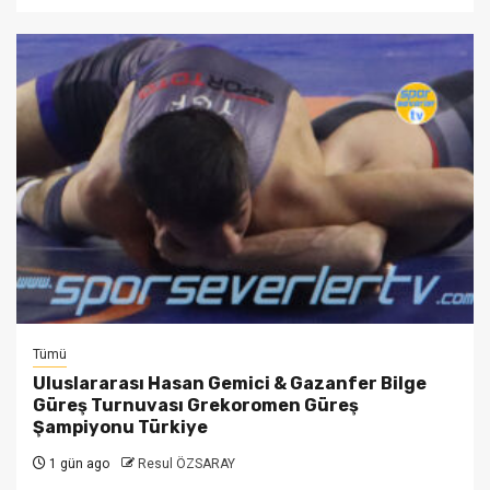
Tümü
Uluslararası Hasan Gemici & Gazanfer Bilge
Güreş Turnuvası Grekoromen Güreş
Şampiyonu Türkiye
1 gün ago
Resul ÖZSARAY