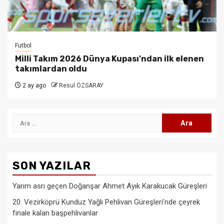
Futbol
Milli Takım 2026 Dünya Kupası’ndan ilk elenen
takımlardan oldu
2 ay ago
Resul ÖZSARAY
Arama:
SON YAZILAR
Yarım asrı geçen Doğanşar Ahmet Ayık Karakucak Güreşleri
20. Vezirköprü Kunduz Yağlı Pehlivan Güreşleri’nde çeyrek
finale kalan başpehlivanlar