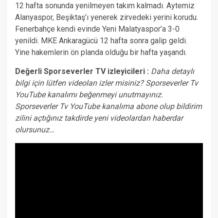
12 hafta sonunda yenilmeyen takım kalmadı. Aytemiz
Alanyaspor, Beşiktaş’ı yenerek zirvedeki yerini korudu.
Fenerbahçe kendi evinde Yeni Malatyaspor’a 3-0
yenildi. MKE Ankaragücü 12 hafta sonra galip geldi.
Yine hakemlerin ön planda olduğu bir hafta yaşandı.
Değerli Sporseverler TV izleyicileri :
Daha detaylı
bilgi için lütfen videoları izler misiniz? Sporseverler Tv
YouTube kanalımı beğenmeyi unutmayınız.
Sporseverler Tv YouTube kanalıma abone olup bildirim
zilini açtığınız takdirde yeni videolardan haberdar
olursunuz…