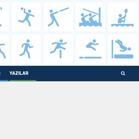
R
YAZILAR