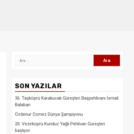
Arama:
SON YAZILAR
36. Taşköprü Karakucak Güreşleri Başpehlivanı İsmail
Balaban
Özdenur Özmez Dünya Şampiyonu
20. Vezirköprü Kunduz Yağlı Pehlivan Güreşleri
başlıyor