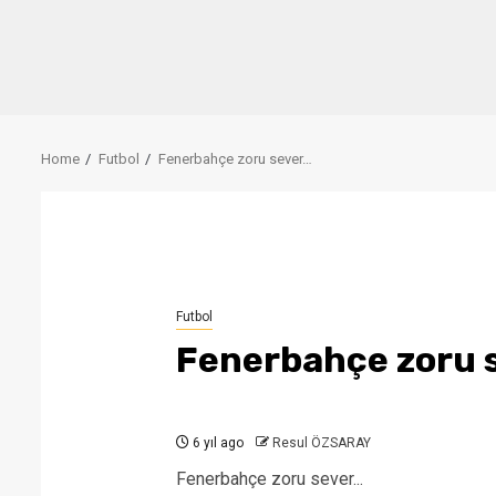
Home
Futbol
Fenerbahçe zoru sever…
Futbol
Fenerbahçe zoru 
6 yıl ago
Resul ÖZSARAY
Fenerbahçe zoru sever...