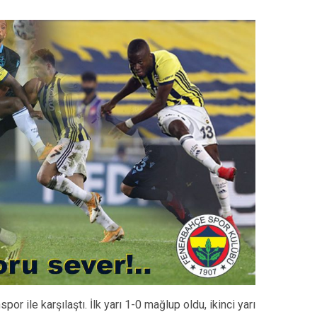
or ile karşılaştı. İlk yarı 1-0 mağlup oldu, ikinci yarı