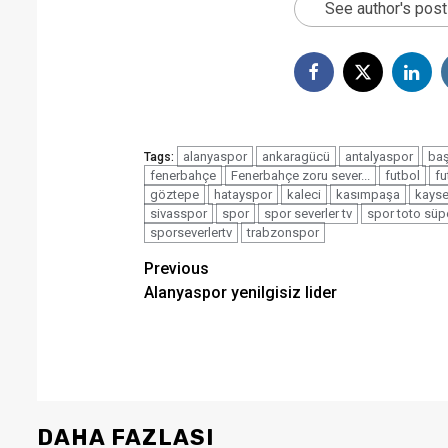
See author's pos
alanyaspor
ankaragücü
antalyaspor
baş
Tags:
fenerbahçe
Fenerbahçe zoru sever...
futbol
fu
göztepe
hatayspor
kaleci
kasımpaşa
kayse
sivasspor
spor
spor severler tv
spor toto süpe
sporseverlertv
trabzonspor
Post
Previous
Alanyaspor yenilgisiz lider
navigation
DAHA FAZLASI