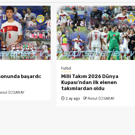
Futbol
 sonunda başardı:
Milli Takım 2026 Dünya
Kupası’ndan ilk elenen
takımlardan oldu
esul ÖZSARAY
2 ay ago
Resul ÖZSARAY