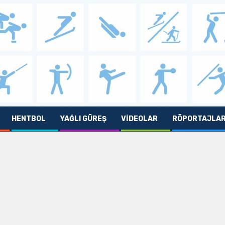
HENTBOL
YAĞLI GÜREŞ
VIDEOLAR
RÖPORTAJLA