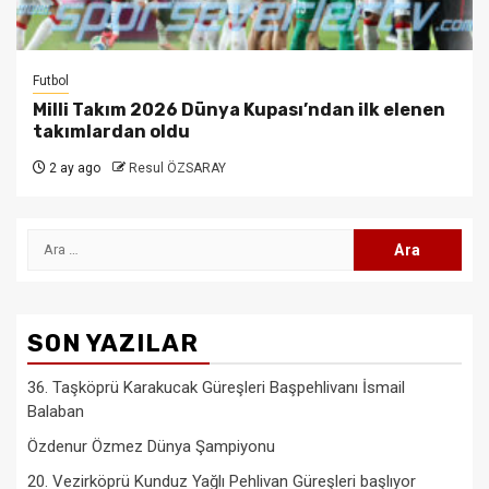
Futbol
Milli Takım 2026 Dünya Kupası’ndan ilk elenen
takımlardan oldu
2 ay ago
Resul ÖZSARAY
Arama:
SON YAZILAR
36. Taşköprü Karakucak Güreşleri Başpehlivanı İsmail
Balaban
Özdenur Özmez Dünya Şampiyonu
20. Vezirköprü Kunduz Yağlı Pehlivan Güreşleri başlıyor