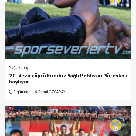
Yağlı Güreş
20. Vezirköprü Kunduz Yağlı Pehlivan Güreşleri
başlıyor
3 gün ago
Resul ÖZSARAY