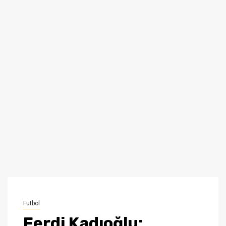
Futbol
Ferdi Kadıoğlu: