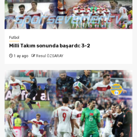
Futbol
Milli Takım sonunda başardı: 3-2
1 ay ago
Resul ÖZSARAY