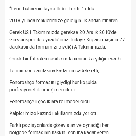
“Fenerbahçe’nin kıymetli bir Ferdi…” oldu.
2018 yılında renklerimize geldiğin ilk andan itibaren,
Gerek U21 Takımımızda gerekse 20 Aralık 2018’de
Giresunspor ile oynadığımız Türkiye Kupası maçının 77.
dakikasında formamızı giydiği A Takımımızda,
Örnek bir futbolcu nasıl olur tanımının karşılığını verdi.
Terinin son damlasına kadar mücadele etti,
Fenerbahçe formasını giydiği her koşulda
profesyonellik örneği sergiledi,
Fenerbahçeli çocuklara rol model oldu,
Kalplerimize kazındı, akıllarımızda yer etti…
Farklı pozisyonlarda görev alan ve oynadığı her
bölgede formasının hakkını sonuna kadar veren