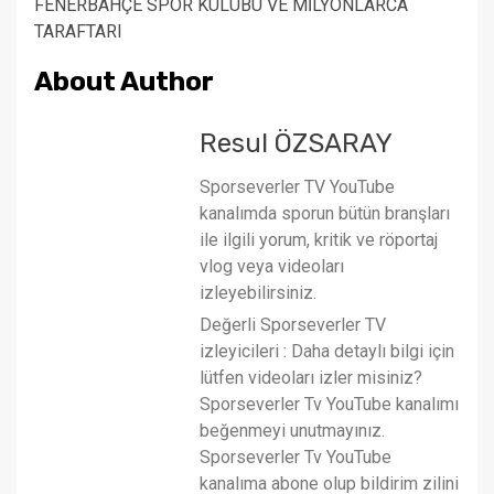
FENERBAHÇE SPOR KULÜBÜ VE MİLYONLARCA
TARAFTARI
About Author
Resul ÖZSARAY
Sporseverler TV YouTube
kanalımda sporun bütün branşları
ile ilgili yorum, kritik ve röportaj
vlog veya videoları
izleyebilirsiniz.
Değerli Sporseverler TV
izleyicileri : Daha detaylı bilgi için
lütfen videoları izler misiniz?
Sporseverler Tv YouTube kanalımı
beğenmeyi unutmayınız.
Sporseverler Tv YouTube
kanalıma abone olup bildirim zilini