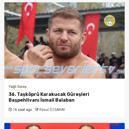
Yağlı Güreş
36. Taşköprü Karakucak Güreşleri
Başpehlivanı İsmail Balaban
16 saat ago
Resul ÖZSARAY