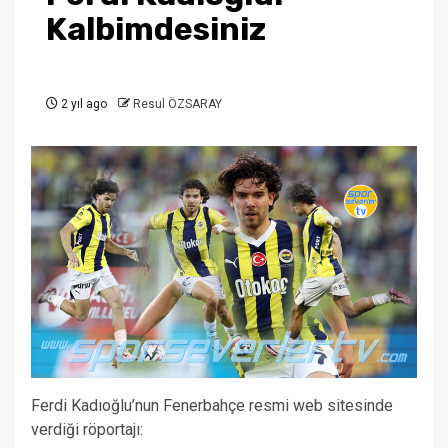
Kalbimdesiniz
2 yıl ago
Resul ÖZSARAY
Ferdi Kadıoğlu’nun Fenerbahçe resmi web sitesinde
verdiği röportajı: