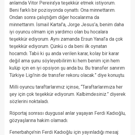
anlamda Vitor Pereira’ya teşekkür etmek istiyorum.
Beni farklı bir pozisyonda oynattı. Ona minnettarım.
Ondan sonra çalıştığım diğer hocalarıma da
minnettarım. İsmail Kartal’a, Jorge Jesus’a, benim daha
iyi oyuncu olmam için yardımcı olan bu hocalara
teşekkür ediyorum. Aynı zamanda Ersun Yanal’a da çok
teşekkür ediyorum. Çünkü o da beni ilk oynatan
hocamdı. Tabii ki şu anda verilen karar, kolay bir karar
değil ama şunu söyleyebilirim ki hem benim için hem
kulüp için en iyi opsiyon şu anda bu. Bu transfer sanırım
Türkiye Ligi’nin de transfer rekoru olacak.” diye konuştu.
Milli oyuncu taraftarlarımız içinse, “Taraftarlarımıza her
şey için çok teşekkür ediyorum. Kalbimdesiniz.” diyerek
sözlerini noktaladı.
Röportaj sonrası duygusal anlar yaşayan Ferdi Kadıoğlu,
gözyaşlarına hakim olamadı.
Fenerbahçe’nin Ferdi Kadıoğlu için yayınladığı mesaj: