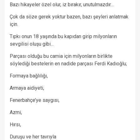
Bazı hikayeler özel olur, iz bırakır, unutulmazdır…
Çok da söze gerek yoktur bazen, bazı şeyleri anlatmak
için.
Tıpkı onun 18 yaşında bu kapıdan girip milyonların
sevgilisi oluşu gibi…
Parçası olduğu bu camia için milyonların birlikte
söylediği bestelerin en nadide parçası Ferdi Kadıoğlu;
Formaya bağlılığı,
Armaya aidiyeti,
Fenerbahçe’ye saygısı,
Azmi,
Hırsı,
Duruşu ve her tavrıyla