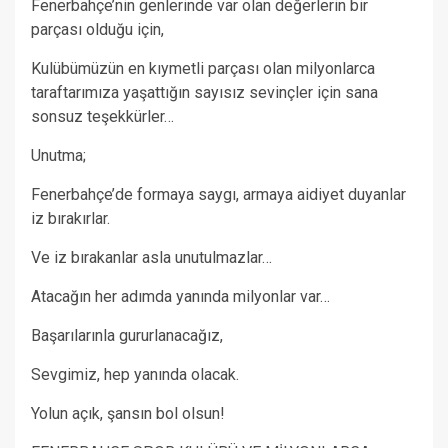
Fenerbahçe’nin genlerinde var olan değerlerin bir
parçası olduğu için,
Kulübümüzün en kıymetli parçası olan milyonlarca
taraftarımıza yaşattığın sayısız sevinçler için sana
sonsuz teşekkürler…
Unutma;
Fenerbahçe’de formaya saygı, armaya aidiyet duyanlar
iz bırakırlar.
Ve iz bırakanlar asla unutulmazlar…
Atacağın her adımda yanında milyonlar var…
Başarılarınla gururlanacağız,
Sevgimiz, hep yanında olacak.
Yolun açık, şansın bol olsun!