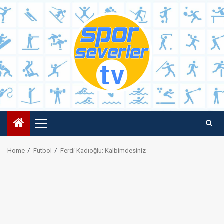
Skip
to
content
Primary
Menu
Home
Futbol
Ferdi Kadıoğlu: Kalbimdesiniz