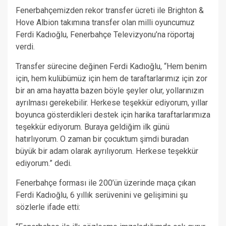
Fenerbahçemizden rekor transfer ücreti ile Brighton &
Hove Albion takımına transfer olan milli oyuncumuz
Ferdi Kadıoğlu, Fenerbahçe Televizyonu’na röportaj
verdi.
Transfer sürecine değinen Ferdi Kadıoğlu, “Hem benim
için, hem kulübümüz için hem de taraftarlarımız için zor
bir an ama hayatta bazen böyle şeyler olur, yollarınızın
ayrılması gerekebilir. Herkese teşekkür ediyorum, yıllar
boyunca gösterdikleri destek için harika taraftarlarımıza
teşekkür ediyorum. Buraya geldiğim ilk günü
hatırlıyorum. O zaman bir çocuktum şimdi buradan
büyük bir adam olarak ayrılıyorum. Herkese teşekkür
ediyorum.” dedi.
Fenerbahçe forması ile 200’ün üzerinde maça çıkan
Ferdi Kadıoğlu, 6 yıllık serüvenini ve gelişimini şu
sözlerle ifade etti: