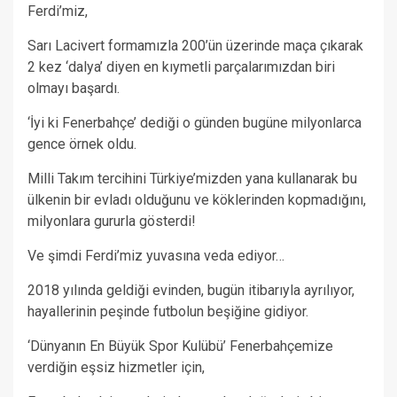
Ferdi’miz,
Sarı Lacivert formamızla 200’ün üzerinde maça çıkarak
2 kez ‘dalya’ diyen en kıymetli parçalarımızdan biri
olmayı başardı.
‘İyi ki Fenerbahçe’ dediği o günden bugüne milyonlarca
gence örnek oldu.
Milli Takım tercihini Türkiye’mizden yana kullanarak bu
ülkenin bir evladı olduğunu ve köklerinden kopmadığını,
milyonlara gururla gösterdi!
Ve şimdi Ferdi’miz yuvasına veda ediyor…
2018 yılında geldiği evinden, bugün itibarıyla ayrılıyor,
hayallerinin peşinde futbolun beşiğine gidiyor.
‘Dünyanın En Büyük Spor Kulübü’ Fenerbahçemize
verdiğin eşsiz hizmetler için,