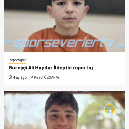
Röportajlar
Güreşçi Ali Haydar İldeş ile röportaj
4 ay ago
Resul ÖZSARAY