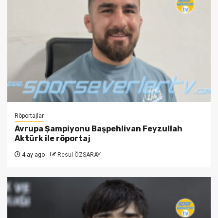
Röportajlar
Avrupa Şampiyonu Başpehlivan Feyzullah
Aktürk ile röportaj
4 ay ago
Resul ÖZSARAY