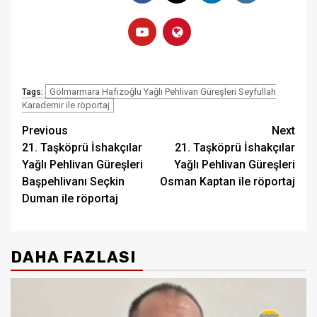
Gölmarmara Hafızoğlu Yağlı Pehlivan Güreşleri Seyfullah
Tags:
Karademir ile röportaj
Post
Previous
Next
21. Taşköprü İshakçılar
21. Taşköprü İshakçılar
navigation
Yağlı Pehlivan Güreşleri
Yağlı Pehlivan Güreşleri
Başpehlivanı Seçkin
Osman Kaptan ile röportaj
Duman ile röportaj
DAHA FAZLASI