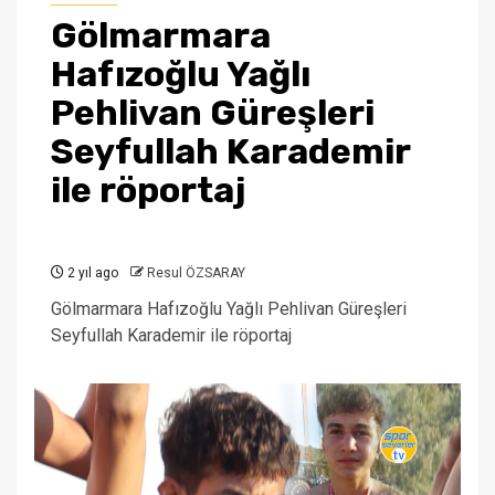
Gölmarmara
Hafızoğlu Yağlı
Pehlivan Güreşleri
Seyfullah Karademir
ile röportaj
2 yıl ago
Resul ÖZSARAY
Gölmarmara Hafızoğlu Yağlı Pehlivan Güreşleri
Seyfullah Karademir ile röportaj