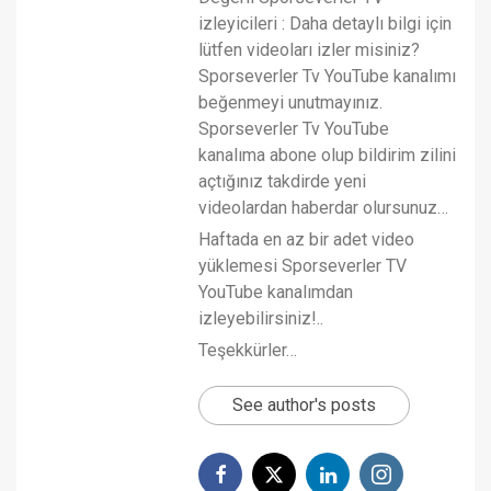
izleyicileri : Daha detaylı bilgi için
lütfen videoları izler misiniz?
Sporseverler Tv YouTube kanalımı
beğenmeyi unutmayınız.
Sporseverler Tv YouTube
kanalıma abone olup bildirim zilini
açtığınız takdirde yeni
videolardan haberdar olursunuz…
Haftada en az bir adet video
yüklemesi Sporseverler TV
YouTube kanalımdan
izleyebilirsiniz!..
Teşekkürler…
See author's posts