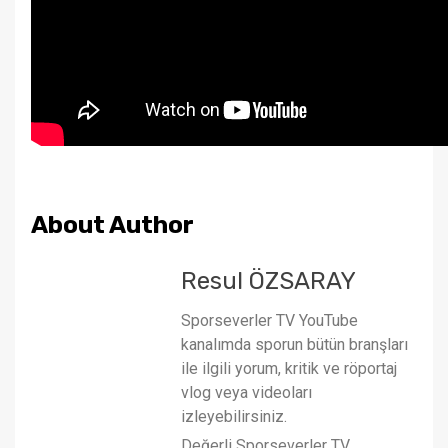
About Author
Resul ÖZSARAY
Sporseverler TV YouTube
kanalımda sporun bütün branşları
ile ilgili yorum, kritik ve röportaj
vlog veya videoları
izleyebilirsiniz.
Değerli Sporseverler TV