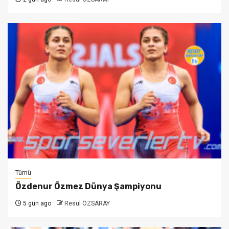
Tümü
Özdenur Özmez Dünya Şampiyonu
5 gün ago
Resul ÖZSARAY