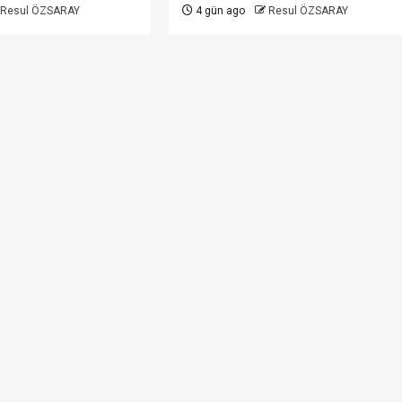
Resul ÖZSARAY
4 gün ago
Resul ÖZSARAY