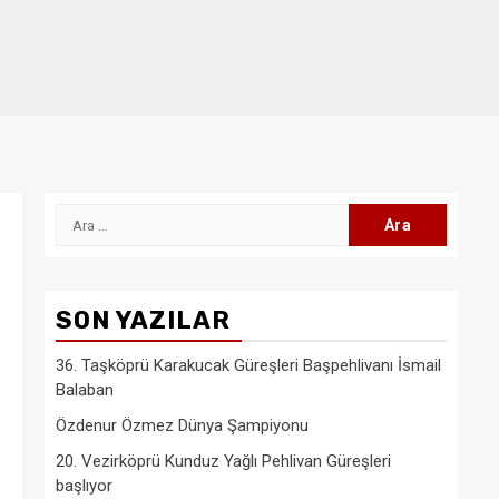
Arama:
SON YAZILAR
36. Taşköprü Karakucak Güreşleri Başpehlivanı İsmail
Balaban
Özdenur Özmez Dünya Şampiyonu
20. Vezirköprü Kunduz Yağlı Pehlivan Güreşleri
başlıyor