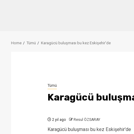
Home
Tümü
Karagücü buluşması bu kez Eskişehir’de
Tümü
Karagücü buluşmas
2 yıl ago
Resul ÖZSARAY
Karagücü buluşması bu kez Eskişehir'de