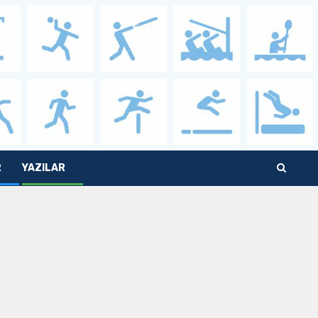
R
YAZILAR