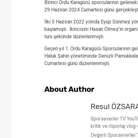
Birinci Ordu Karagücü sporcularının gelenek
29 Haziran 2024 Cumartesi günü gerçekleşti
İlki 5 Haziran 2022 yılında Eyüp Sönmez yön
başlamıştı. İkincisini Hasan Ölmez’in organ
turu şeklinde düzenlenmişti.
Geçen yıl 1. Ordu Karagücü Sporcularının ge
Haluk Şahin yönetiminde Denizli Pamukkale
Cumartesi günü düzenlenmişti.
About Author
Resul ÖZSAR
Sporseverler TV YouTub
kritik ve röportaj vlog 
Değerli Sporseverler TV