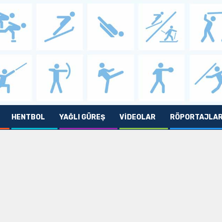
HENTBOL
YAĞLI GÜREŞ
VIDEOLAR
RÖPORTAJLA