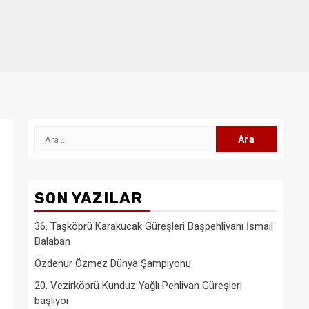
Arama:
SON YAZILAR
36. Taşköprü Karakucak Güreşleri Başpehlivanı İsmail
Balaban
Özdenur Özmez Dünya Şampiyonu
20. Vezirköprü Kunduz Yağlı Pehlivan Güreşleri
başlıyor