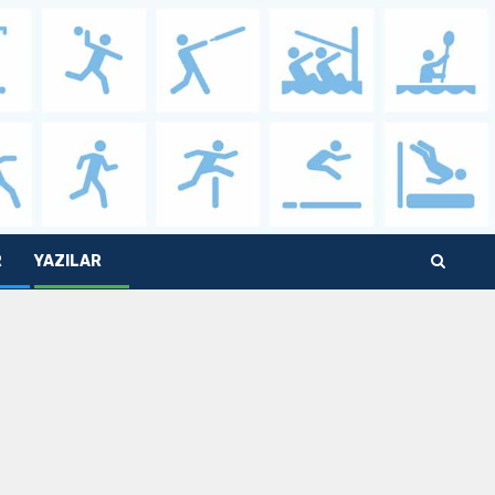
R
YAZILAR