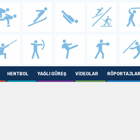
HENTBOL
YAĞLI GÜREŞ
VIDEOLAR
RÖPORTAJLA