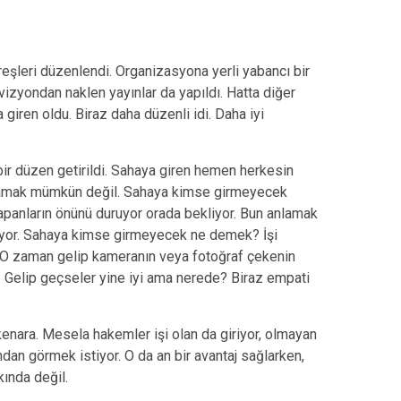
üreşleri düzenlendi. Organizasyona yerli yabancı bir
vizyondan naklen yayınlar da yapıldı. Hatta diğer
giren oldu. Biraz daha düzenli idi. Daha iyi
ir düzen getirildi. Sahaya giren hemen herkesin
nlamak mümkün değil. Sahaya kimse girmeyecek
apanların önünü duruyor orada bekliyor. Bun anlamak
üyor. Sahaya kimse girmeyecek ne demek? İşi
 zaman gelip kameranın veya fotoğraf çekenin
 Gelip geçseler yine iyi ama nerede? Biraz empati
kenara. Mesela hakemler işi olan da giriyor, olmayan
dan görmek istiyor. O da an bir avantaj sağlarken,
kında değil.