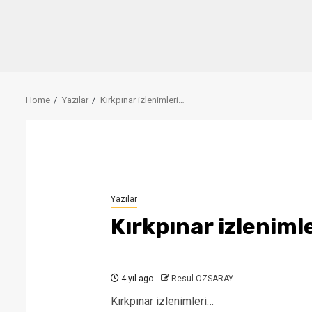
Home
Yazılar
Kırkpınar izlenimleri…
Yazılar
Kırkpınar izleniml
4 yıl ago
Resul ÖZSARAY
Kırkpınar izlenimleri…