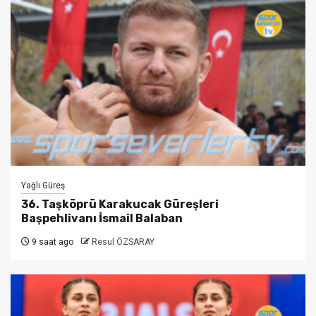
Yağlı Güreş
36. Taşköprü Karakucak Güreşleri
Başpehlivanı İsmail Balaban
9 saat ago
Resul ÖZSARAY