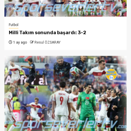
Futbol
Milli Takım sonunda başardı: 3-2
1 ay ago
Resul ÖZSARAY