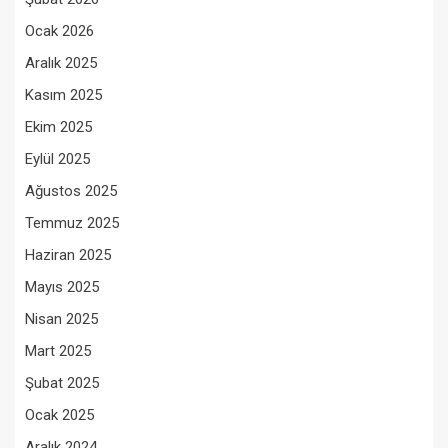
Ocak 2026
Aralık 2025
Kasım 2025
Ekim 2025
Eylül 2025
Ağustos 2025
Temmuz 2025
Haziran 2025
Mayıs 2025
Nisan 2025
Mart 2025
Şubat 2025
Ocak 2025
Aralık 2024