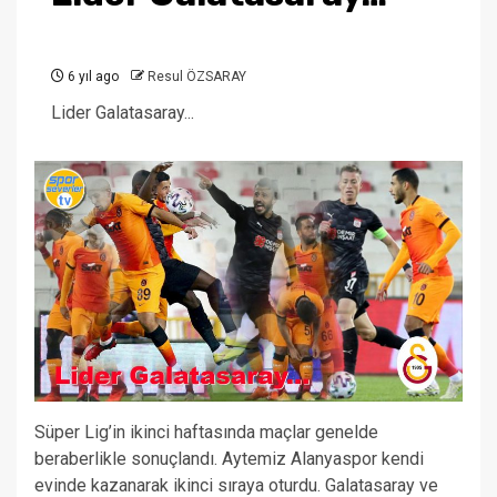
6 yıl ago
Resul ÖZSARAY
Lider Galatasaray...
Süper Lig’in ikinci haftasında maçlar genelde
beraberlikle sonuçlandı. Aytemiz Alanyaspor kendi
evinde kazanarak ikinci sıraya oturdu. Galatasaray ve