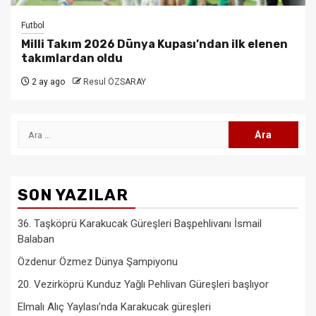
Futbol
Milli Takım 2026 Dünya Kupası’ndan ilk elenen
takımlardan oldu
2 ay ago
Resul ÖZSARAY
Arama:
SON YAZILAR
36. Taşköprü Karakucak Güreşleri Başpehlivanı İsmail
Balaban
Özdenur Özmez Dünya Şampiyonu
20. Vezirköprü Kunduz Yağlı Pehlivan Güreşleri başlıyor
Elmalı Alıç Yaylası’nda Karakucak güreşleri