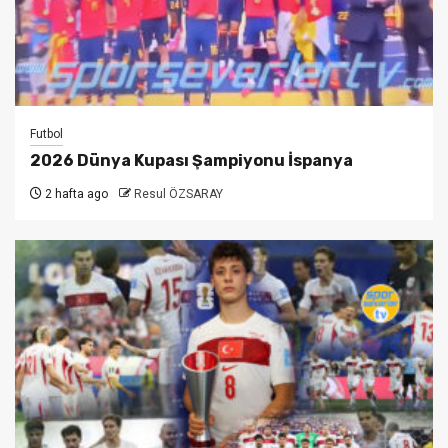
Futbol
2026 Dünya Kupası Şampiyonu İspanya
2 hafta ago
Resul ÖZSARAY