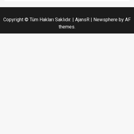
Copyright © Tüm Hakları Saklıdır. | AjansR
|
Newsphere
by AF
themes.