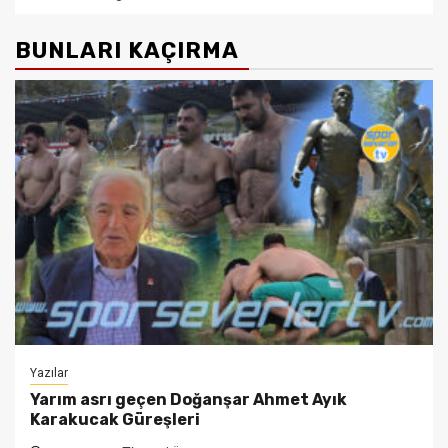
BUNLARI KAÇIRMA
Yazılar
Yarım asrı geçen Doğanşar Ahmet Ayık
Karakucak Güreşleri