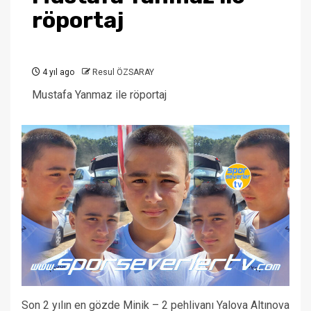
röportaj
4 yıl ago
Resul ÖZSARAY
Mustafa Yanmaz ile röportaj
Son 2 yılın en gözde Minik – 2 pehlivanı Yalova Altınova