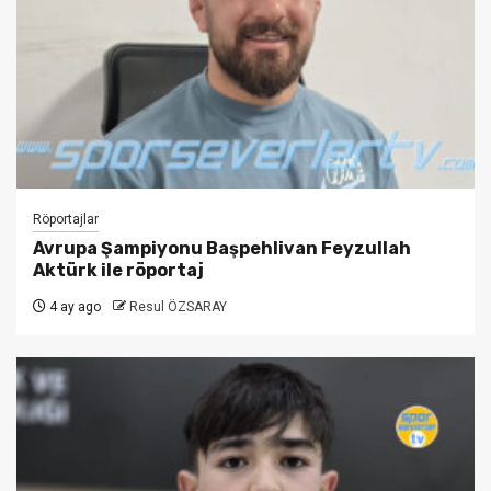
Röportajlar
Avrupa Şampiyonu Başpehlivan Feyzullah
Aktürk ile röportaj
4 ay ago
Resul ÖZSARAY