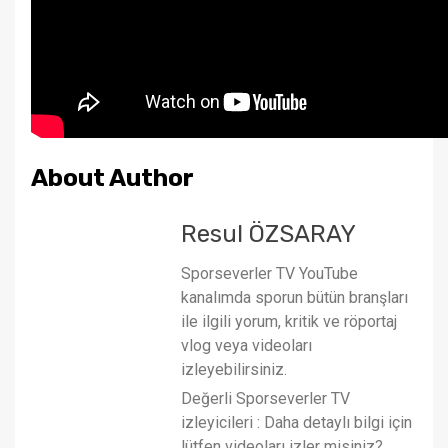
About Author
Resul ÖZSARAY
Sporseverler TV YouTube
kanalımda sporun bütün branşları
ile ilgili yorum, kritik ve röportaj
vlog veya videoları
izleyebilirsiniz.
Değerli Sporseverler TV
izleyicileri : Daha detaylı bilgi için
lütfen videoları izler misiniz?