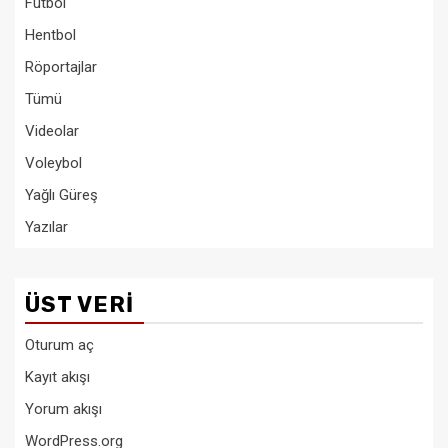
Futbol
Hentbol
Röportajlar
Tümü
Videolar
Voleybol
Yağlı Güreş
Yazılar
ÜST VERI
Oturum aç
Kayıt akışı
Yorum akışı
WordPress.org