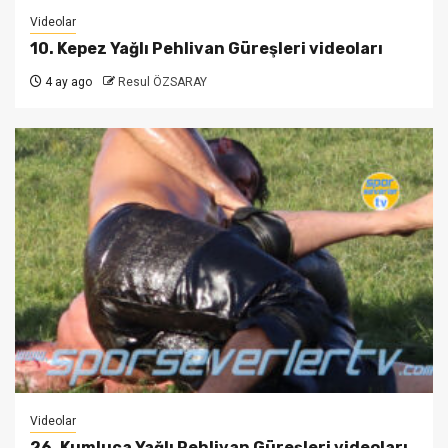
Videolar
10. Kepez Yağlı Pehlivan Güreşleri videoları
4 ay ago
Resul ÖZSARAY
Videolar
26. Kumluca Yağlı Pehlivan Güreşleri videoları