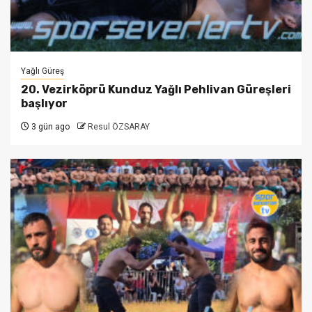
Yağlı Güreş
20. Vezirköprü Kunduz Yağlı Pehlivan Güreşleri
başlıyor
3 gün ago
Resul ÖZSARAY