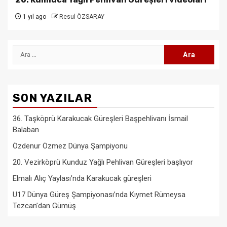
1 yıl ago
Resul ÖZSARAY
Arama:
SON YAZILAR
36. Taşköprü Karakucak Güreşleri Başpehlivanı İsmail
Balaban
Özdenur Özmez Dünya Şampiyonu
20. Vezirköprü Kunduz Yağlı Pehlivan Güreşleri başlıyor
Elmalı Alıç Yaylası’nda Karakucak güreşleri
U17 Dünya Güreş Şampiyonası’nda Kıymet Rümeysa
Tezcan’dan Gümüş