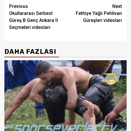
Post
Previous
Next
Okullararası Serbest
Fethiye Yağlı Pehlivan
navigation
Güreş B Genç Ankara İl
Güreşleri videoları
Seçmeleri videoları
DAHA FAZLASI