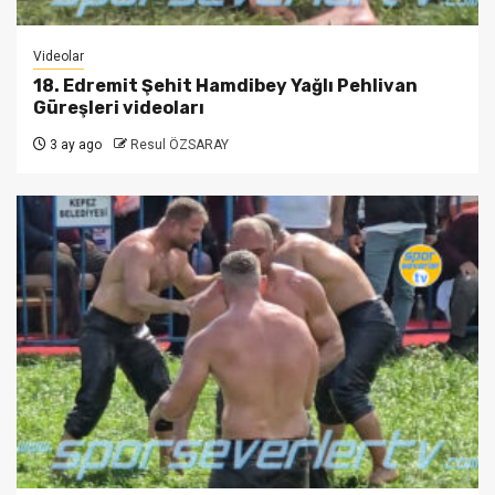
Videolar
18. Edremit Şehit Hamdibey Yağlı Pehlivan
Güreşleri videoları
3 ay ago
Resul ÖZSARAY