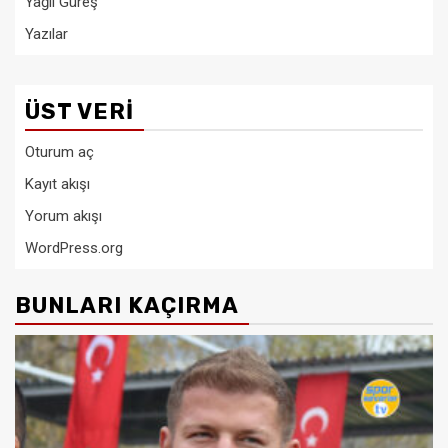
Yağlı Güreş
Yazılar
ÜST VERI
Oturum aç
Kayıt akışı
Yorum akışı
WordPress.org
BUNLARI KAÇIRMA