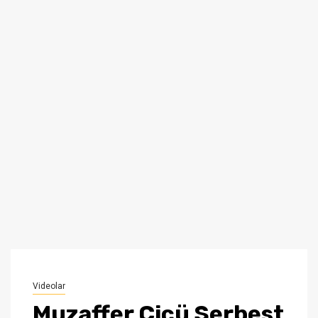
Videolar
Muzaffer Cicü Serbest