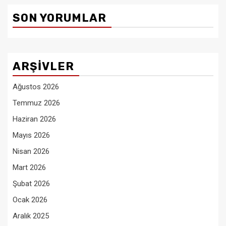
SON YORUMLAR
ARŞIVLER
Ağustos 2026
Temmuz 2026
Haziran 2026
Mayıs 2026
Nisan 2026
Mart 2026
Şubat 2026
Ocak 2026
Aralık 2025