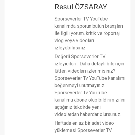
Resul ÖZSARAY
Sporseverler TV YouTube
kanalımda sporun bütün branşları
ile ilgili yorum, kritik ve röportaj
vlog veya videoları
izleyebilirsiniz.
Değerli Sporseverler TV
izleyicileri : Daha detaylı bilgi için
lütfen videoları izler misiniz?
Sporseverler Tv YouTube kanalımı
beğenmeyi unutmayınız.
Sporseverler Tv YouTube
kanalıma abone olup bildirim zilini
açtığınız takdirde yeni
videolardan haberdar olursunuz…
Haftada en az bir adet video
yüklemesi Sporseverler TV