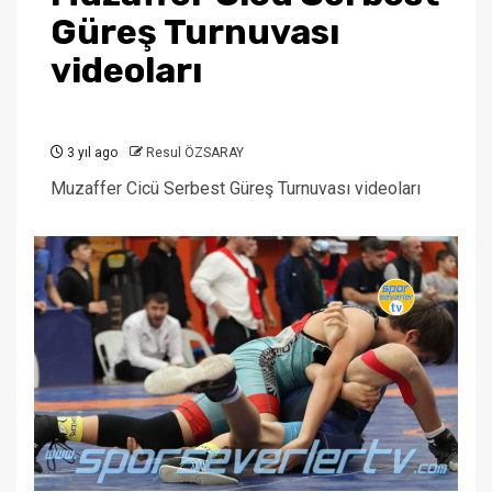
Güreş Turnuvası
videoları
3 yıl ago
Resul ÖZSARAY
Muzaffer Cicü Serbest Güreş Turnuvası videoları