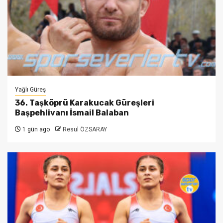
Yağlı Güreş
36. Taşköprü Karakucak Güreşleri
Başpehlivanı İsmail Balaban
1 gün ago
Resul ÖZSARAY