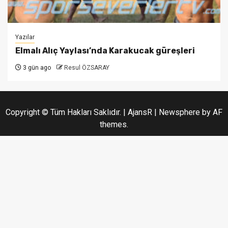
Yazılar
Elmalı Alıç Yaylası’nda Karakucak güreşleri
3 gün ago
Resul ÖZSARAY
Copyright © Tüm Hakları Saklıdır. | AjansR
|
Newsphere
by AF
themes.