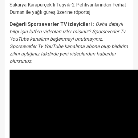
Sakarya Karapürçek’li Teşvik-2 Pehlivanlarından Ferhat
Duman ile yağlı güreş üzerine röportaj
Değerli Sporseverler TV izleyicileri :
Daha detaylı
bilgi için lütfen videoları izler misiniz? Sporseverler Tv
YouTube kanalımı beğenmeyi unutmayınız.
Sporseverler Tv YouTube kanalıma abone olup bildirim
zilini açtığınız takdirde yeni videolardan haberdar
olursunuz.