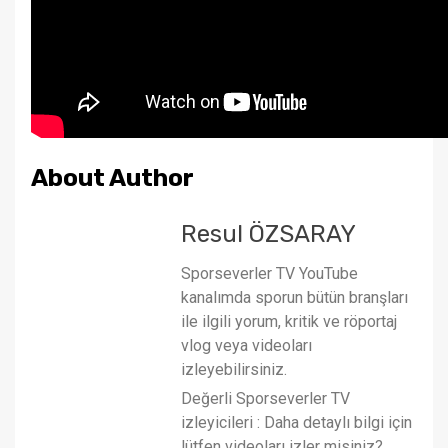
About Author
Resul ÖZSARAY
Sporseverler TV YouTube
kanalımda sporun bütün branşları
ile ilgili yorum, kritik ve röportaj
vlog veya videoları
izleyebilirsiniz.
Değerli Sporseverler TV
izleyicileri : Daha detaylı bilgi için
lütfen videoları izler misiniz?