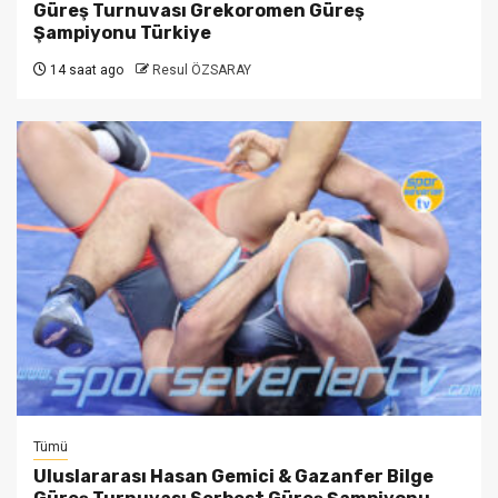
Güreş Turnuvası Grekoromen Güreş
Şampiyonu Türkiye
14 saat ago
Resul ÖZSARAY
Tümü
Uluslararası Hasan Gemici & Gazanfer Bilge