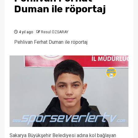
Duman ile röportaj
4 yıl ago
Resul ÖZSARAY
Pehlivan Ferhat Duman ile röportaj
Sakarya Büyükşehir Belediyesi adına kol bağlayan