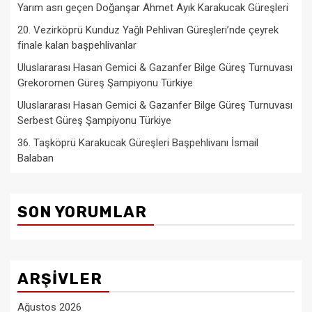
Yarım asrı geçen Doğanşar Ahmet Ayık Karakucak Güreşleri
20. Vezirköprü Kunduz Yağlı Pehlivan Güreşleri’nde çeyrek
finale kalan başpehlivanlar
Uluslararası Hasan Gemici & Gazanfer Bilge Güreş Turnuvası
Grekoromen Güreş Şampiyonu Türkiye
Uluslararası Hasan Gemici & Gazanfer Bilge Güreş Turnuvası
Serbest Güreş Şampiyonu Türkiye
36. Taşköprü Karakucak Güreşleri Başpehlivanı İsmail
Balaban
SON YORUMLAR
ARŞIVLER
Ağustos 2026