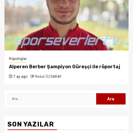
Röportajlar
Alperen Berber Şampiyon Güreşçi ile röportaj
7 ay ago
Resul ÖZSARAY
Arama:
SON YAZILAR