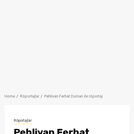
Home
Röportajlar
Pehlivan Ferhat Duman ile röportaj
Röportajlar
Pehlivan Ferhat