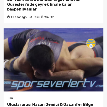
Güreşleri’nde çeyrek finale kalan
başpehlivanlar
13 saat ago
Resul ÖZSARAY
Tümü
Uluslararası Hasan Gemici & Gazanfer Bilge