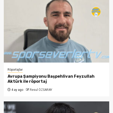
Röportajlar
Avrupa Şampiyonu Başpehlivan Feyzullah
Aktürk ile röportaj
4 ay ago
Resul ÖZSARAY