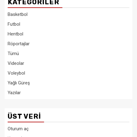
KATEGORILER
Basketbol
Futbol
Hentbol
Röportajlar
Tümü
Videolar
Voleybol
Yağlı Güreş
Yazılar
ÜST VERI
Oturum aç