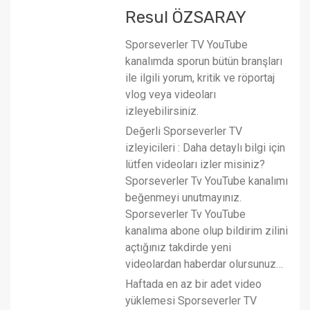
Resul ÖZSARAY
Sporseverler TV YouTube
kanalımda sporun bütün branşları
ile ilgili yorum, kritik ve röportaj
vlog veya videoları
izleyebilirsiniz.
Değerli Sporseverler TV
izleyicileri : Daha detaylı bilgi için
lütfen videoları izler misiniz?
Sporseverler Tv YouTube kanalımı
beğenmeyi unutmayınız.
Sporseverler Tv YouTube
kanalıma abone olup bildirim zilini
açtığınız takdirde yeni
videolardan haberdar olursunuz…
Haftada en az bir adet video
yüklemesi Sporseverler TV