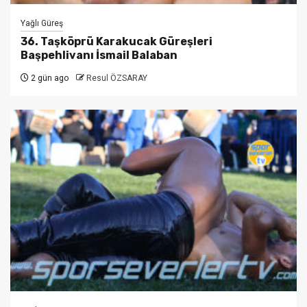
Yağlı Güreş
36. Taşköprü Karakucak Güreşleri
Başpehlivanı İsmail Balaban
2 gün ago
Resul ÖZSARAY