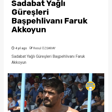
Sadabat Yağlı
Güreşleri
Başpehlivanı Faruk
Akkoyun
4 yıl ago
Resul ÖZSARAY
Sadabat Yağlı Güreşleri Başpehlivanı Faruk
Akkoyun