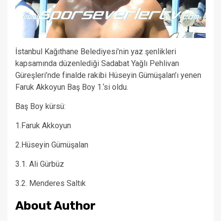
İstanbul Kağıthane Belediyesi’nin yaz şenlikleri
kapsamında düzenlediği Sadabat Yağlı Pehlivan
Güreşleri’nde finalde rakibi Hüseyin Gümüşalan’ı yenen
Faruk Akkoyun Baş Boy 1.‘si oldu.
Baş Boy kürsü:
1.Faruk Akkoyun
2.Hüseyin Gümüşalan
3.1. Ali Gürbüz
3.2. Menderes Saltık
About Author