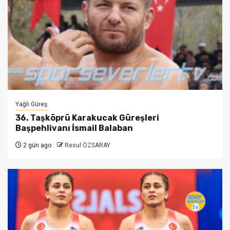
Yağlı Güreş
36. Taşköprü Karakucak Güreşleri
Başpehlivanı İsmail Balaban
2 gün ago
Resul ÖZSARAY