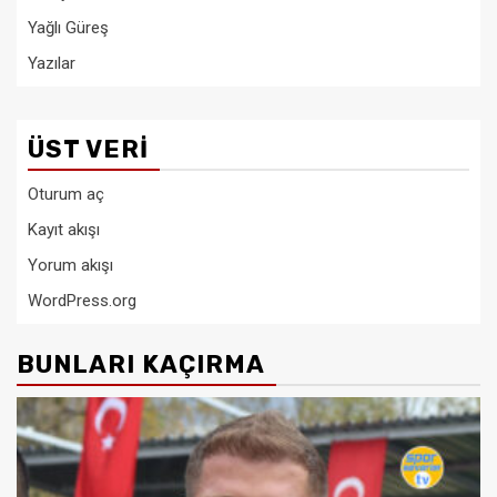
Yağlı Güreş
Yazılar
ÜST VERI
Oturum aç
Kayıt akışı
Yorum akışı
WordPress.org
BUNLARI KAÇIRMA