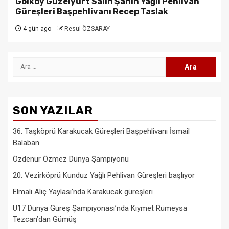
Gölköy Güzelyurt Salih Şahin Yağlı Pehlivan
Güreşleri Başpehlivanı Recep Taslak
4 gün ago
Resul ÖZSARAY
Arama:
SON YAZILAR
36. Taşköprü Karakucak Güreşleri Başpehlivanı İsmail
Balaban
Özdenur Özmez Dünya Şampiyonu
20. Vezirköprü Kunduz Yağlı Pehlivan Güreşleri başlıyor
Elmalı Alıç Yaylası’nda Karakucak güreşleri
U17 Dünya Güreş Şampiyonası’nda Kıymet Rümeysa
Tezcan’dan Gümüş