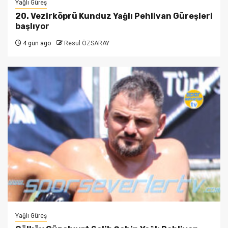
Yağlı Güreş
20. Vezirköprü Kunduz Yağlı Pehlivan Güreşleri
başlıyor
4 gün ago
Resul ÖZSARAY
Yağlı Güreş