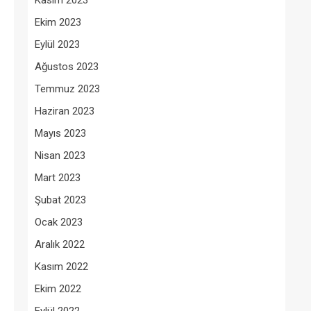
Kasım 2023
Ekim 2023
Eylül 2023
Ağustos 2023
Temmuz 2023
Haziran 2023
Mayıs 2023
Nisan 2023
Mart 2023
Şubat 2023
Ocak 2023
Aralık 2022
Kasım 2022
Ekim 2022