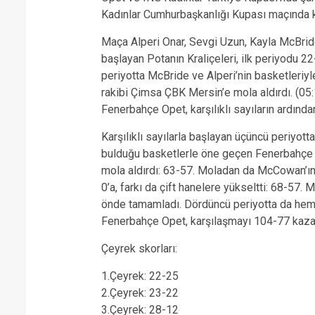
Kadınlar Cumhurbaşkanlığı Kupası maçında ka
Maça Alperi Onar, Sevgi Uzun, Kayla McBri
başlayan Potanın Kraliçeleri, ilk periyodu 2
periyotta McBride ve Alperi’nin basketleriy
rakibi Çimsa ÇBK Mersin’e mola aldırdı. (05
Fenerbahçe Opet, karşılıklı sayıların ardınd
Karşılıklı sayılarla başlayan üçüncü periyot
bulduğu basketlerle öne geçen Fenerbahçe 
mola aldırdı: 63-57. Moladan da McCowan’ın 
0’a, farkı da çift hanelere yükseltti: 68-57
önde tamamladı. Dördüncü periyotta da he
Fenerbahçe Opet, karşılaşmayı 104-77 kazan
Çeyrek skorları:
1.Çeyrek: 22-25
2.Çeyrek: 23-22
3.Çeyrek: 28-12