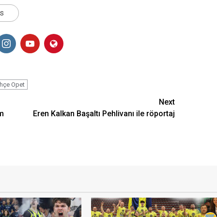
ts
hçe Opet
Next
um
Eren Kalkan Başaltı Pehlivanı ile röportaj