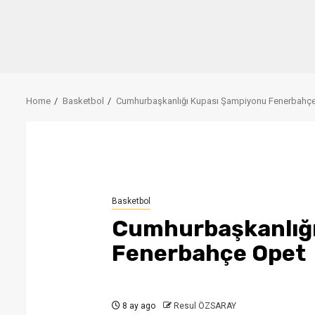
Home
Basketbol
Cumhurbaşkanlığı Kupası Şampiyonu Fenerbahç
Basketbol
Cumhurbaşkanlığı
Fenerbahçe Opet
8 ay ago
Resul ÖZSARAY