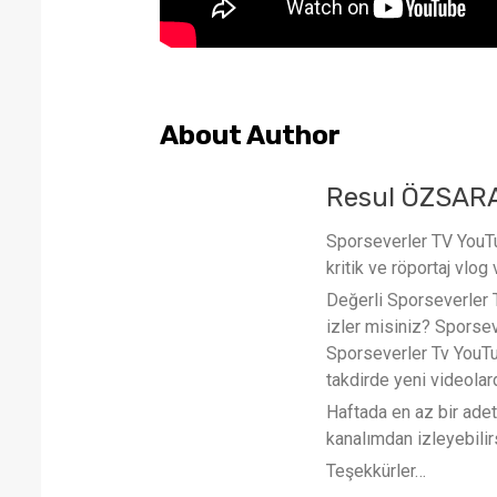
About Author
Resul ÖZSAR
Sporseverler TV YouTub
kritik ve röportaj vlog 
Değerli Sporseverler TV
izler misiniz? Sporse
Sporseverler Tv YouTub
takdirde yeni videola
Haftada en az bir ade
kanalımdan izleyebilirs
Teşekkürler…