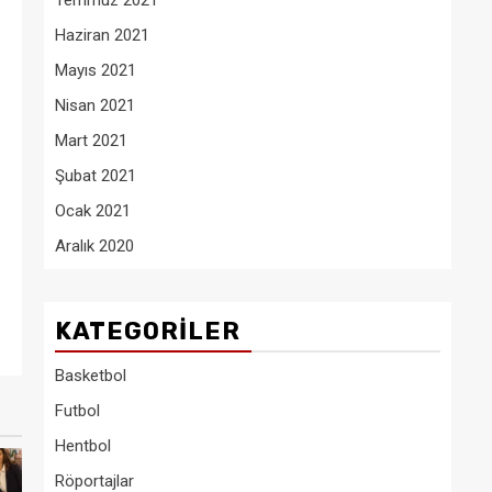
Temmuz 2021
Haziran 2021
Mayıs 2021
Nisan 2021
Mart 2021
Şubat 2021
Ocak 2021
Aralık 2020
KATEGORILER
Basketbol
Futbol
Hentbol
Röportajlar