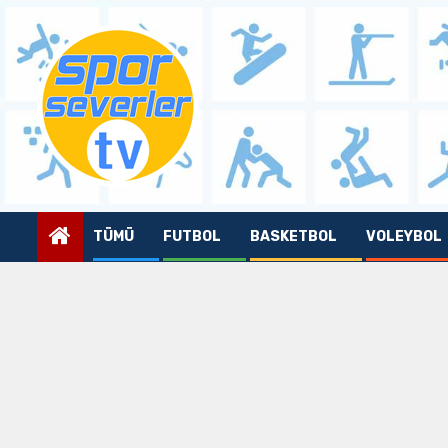
Skip
to
content
TÜMÜ
FUTBOL
BASKETBOL
VOLEYBOL