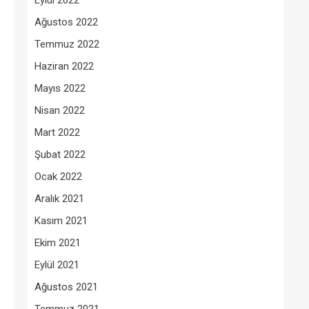
Eylül 2022
Ağustos 2022
Temmuz 2022
Haziran 2022
Mayıs 2022
Nisan 2022
Mart 2022
Şubat 2022
Ocak 2022
Aralık 2021
Kasım 2021
Ekim 2021
Eylül 2021
Ağustos 2021