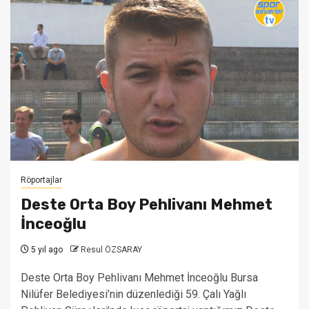
Röportajlar
Deste Orta Boy Pehlivanı Mehmet
İnceoğlu
5 yıl ago
Resul ÖZSARAY
Deste Orta Boy Pehlivanı Mehmet İnceoğlu Bursa
Nilüfer Belediyesi’nin düzenlediği 59. Çalı Yağlı