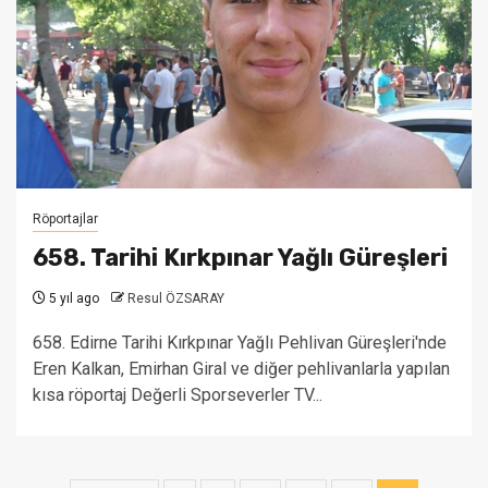
Röportajlar
658. Tarihi Kırkpınar Yağlı Güreşleri
5 yıl ago
Resul ÖZSARAY
658. Edirne Tarihi Kırkpınar Yağlı Pehlivan Güreşleri'nde
Eren Kalkan, Emirhan Giral ve diğer pehlivanlarla yapılan
kısa röportaj Değerli Sporseverler TV...