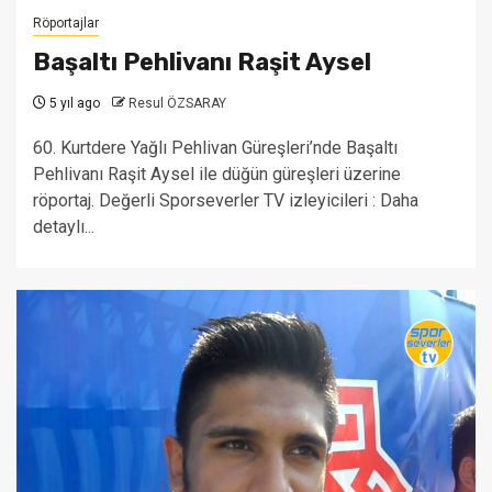
Röportajlar
Başaltı Pehlivanı Raşit Aysel
5 yıl ago
Resul ÖZSARAY
60. Kurtdere Yağlı Pehlivan Güreşleri’nde Başaltı
Pehlivanı Raşit Aysel ile düğün güreşleri üzerine
röportaj. Değerli Sporseverler TV izleyicileri : Daha
detaylı...