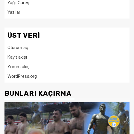
Yağlı Güreş
Yazılar
ÜST VERI
Oturum aç
Kayıt akışı
Yorum akışı
WordPress.org
BUNLARI KAÇIRMA