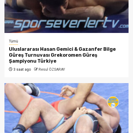
Tümü
Uluslararası Hasan Gemici & Gazanfer Bilge
Güreş Turnuvası Grekoromen Güreş
Şampiyonu Türkiye
3 saat ago
Resul ÖZSARAY