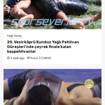
Yağlı Güreş
20. Vezirköprü Kunduz Yağlı Pehlivan
Güreşleri’nde çeyrek finale kalan
başpehlivanlar
3 saat ago
Resul ÖZSARAY