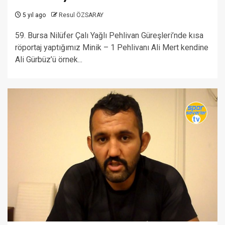
5 yıl ago
Resul ÖZSARAY
59. Bursa Nilüfer Çalı Yağlı Pehlivan Güreşleri’nde kısa
röportaj yaptığımız Minik – 1 Pehlivanı Ali Mert kendine
Ali Gürbüz’ü örnek...