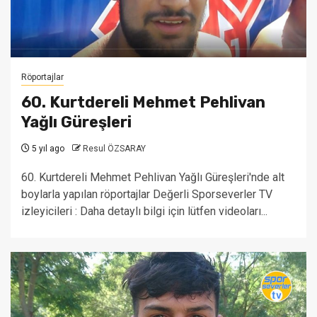
Röportajlar
60. Kurtdereli Mehmet Pehlivan
Yağlı Güreşleri
5 yıl ago
Resul ÖZSARAY
60. Kurtdereli Mehmet Pehlivan Yağlı Güreşleri'nde alt
boylarla yapılan röportajlar Değerli Sporseverler TV
izleyicileri : Daha detaylı bilgi için lütfen videoları...