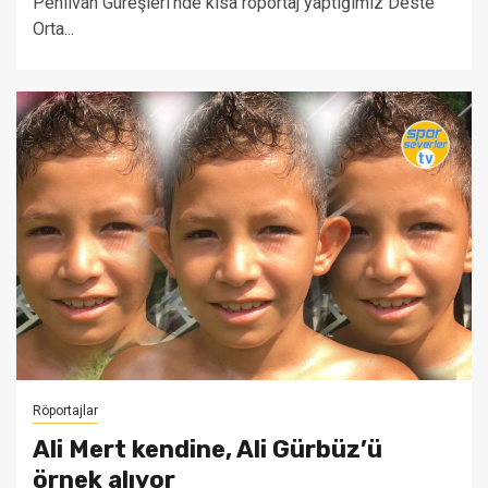
Pehlivan Güreşleri’nde kısa röportaj yaptığımız Deste
Orta...
Röportajlar
Ali Mert kendine, Ali Gürbüz’ü
örnek alıyor