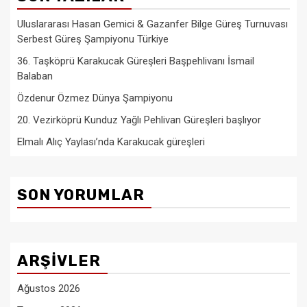
Uluslararası Hasan Gemici & Gazanfer Bilge Güreş Turnuvası
Serbest Güreş Şampiyonu Türkiye
36. Taşköprü Karakucak Güreşleri Başpehlivanı İsmail
Balaban
Özdenur Özmez Dünya Şampiyonu
20. Vezirköprü Kunduz Yağlı Pehlivan Güreşleri başlıyor
Elmalı Alıç Yaylası’nda Karakucak güreşleri
SON YORUMLAR
ARŞIVLER
Ağustos 2026