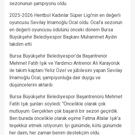
sezonunun şampiyonu oldu.
2025-2026 Hentbol Kadınlar Süper Ligi’nin en değerli
oyuncusu Sevilay İmamoğlu Öcal oldu. Öcal’a sezonun
en değerli oyuncusu ödülünü önceki dönem Bursa
Büyükşehir Belediyespor Başkanı Muhammet Aydın
takdim etti.
Bursa Büyükşehir Belediyespor’da Başantrenör
Mehmet Fatih Işık ve Yardımcı Antrenör Ali Karayörük
ile takım kaptanı Yeliz Özel ve jübilesini yapan Sevilay
İmamoğlu Öcal, şampiyonluğa dair duygu ve
düşüncelerini aktardı.
Bursa Büyükşehir Belediyespor Başantrenörü Mehmet
Fatih Işık şunları söyledi: “Öncelikle olarak çok
mutluyum. Gerçekten çok başarılı bir sezon geçirdik.
Ben burada öncelikle olarak eşime Fatma Atalar Işık’a
teşekkür etmek istiyorum. İyi günümde, kötü günümde
her daim, her zaman benim destekçim oldu.