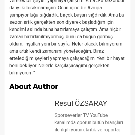
vererek bir şeyler yapmaya çalıştım. Ama 5-6 sezondur
da iyi ki bırakmamışım. Onun içine bir Avrupa
şampiyonluğu sığdırdık, birçok başarı sığdırdık. Ama bu
sezon artık gerçekten son diyerek başladığım için
kendimi aslında buna hazırlamaya çalıştım. Ama hiçbir
zaman hazırlanılmıyormuş, bunu da bugün görmüş
oldum. İnşallah yeni bir sayfa. Neler olacak bilmiyorum
ama artık kendi zamanımı yöneteceğim. Biraz
ertelediğim şeyleri yapmaya çalışacağım. Yeni bir hayat
beni bekliyor. Nelerle karşılaşacağımı gerçekten
bilmiyorum.”
About Author
Resul ÖZSARAY
Sporseverler TV YouTube
kanalımda sporun bütün branşları
ile ilgili yorum, kritik ve röportaj