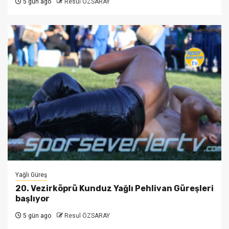
5 gün ago
Resul ÖZSARAY
Yağlı Güreş
20. Vezirköprü Kunduz Yağlı Pehlivan Güreşleri
başlıyor
5 gün ago
Resul ÖZSARAY