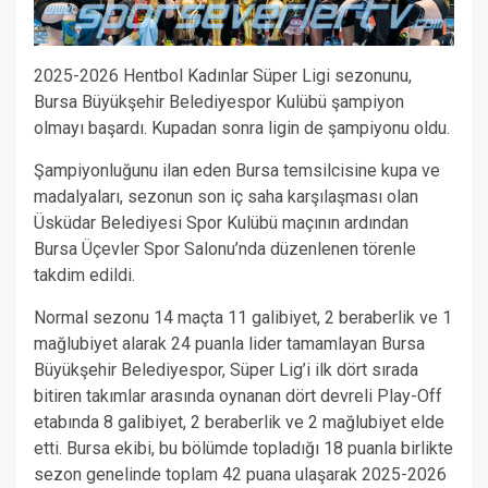
2025-2026 Hentbol Kadınlar Süper Ligi sezonunu,
Bursa Büyükşehir Belediyespor Kulübü şampiyon
olmayı başardı. Kupadan sonra ligin de şampiyonu oldu.
Şampiyonluğunu ilan eden Bursa temsilcisine kupa ve
madalyaları, sezonun son iç saha karşılaşması olan
Üsküdar Belediyesi Spor Kulübü maçının ardından
Bursa Üçevler Spor Salonu’nda düzenlenen törenle
takdim edildi.
Normal sezonu 14 maçta 11 galibiyet, 2 beraberlik ve 1
mağlubiyet alarak 24 puanla lider tamamlayan Bursa
Büyükşehir Belediyespor, Süper Lig’i ilk dört sırada
bitiren takımlar arasında oynanan dört devreli Play-Off
etabında 8 galibiyet, 2 beraberlik ve 2 mağlubiyet elde
etti. Bursa ekibi, bu bölümde topladığı 18 puanla birlikte
sezon genelinde toplam 42 puana ulaşarak 2025-2026