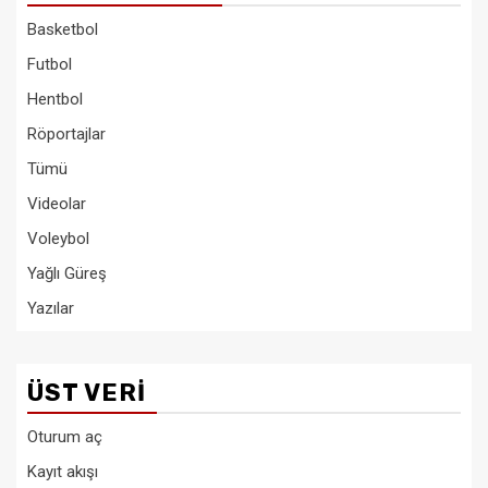
Basketbol
Futbol
Hentbol
Röportajlar
Tümü
Videolar
Voleybol
Yağlı Güreş
Yazılar
ÜST VERI
Oturum aç
Kayıt akışı