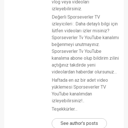
vlog veya videoları
izleyebilirsiniz.
Değerli Sporseverler TV
izleyicileri : Daha detaylı bilgi için
lütfen videoları izler misiniz?
Sporseverler Tv YouTube kanalımı
beğenmeyi unutmayınız.
Sporseverler Tv YouTube
kanalıma abone olup bildirim zilini
açtığınız takdirde yeni
videolardan haberdar olursunuz…
Haftada en az bir adet video
yüklemesi Sporseverler TV
YouTube kanalımdan
izleyebilirsiniz!..
Teşekkürler…
See author's posts