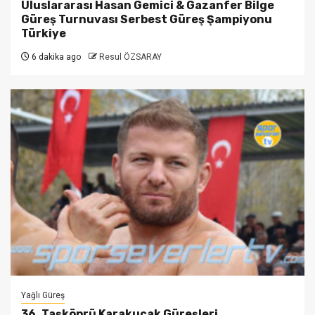
Uluslararası Hasan Gemici & Gazanfer Bilge
Güreş Turnuvası Serbest Güreş Şampiyonu
Türkiye
6 dakika ago
Resul ÖZSARAY
Yağlı Güreş
36. Taşköprü Karakucak Güreşleri