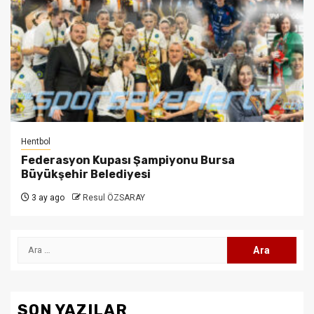
Hentbol
Federasyon Kupası Şampiyonu Bursa
Büyükşehir Belediyesi
3 ay ago
Resul ÖZSARAY
Arama:
SON YAZILAR