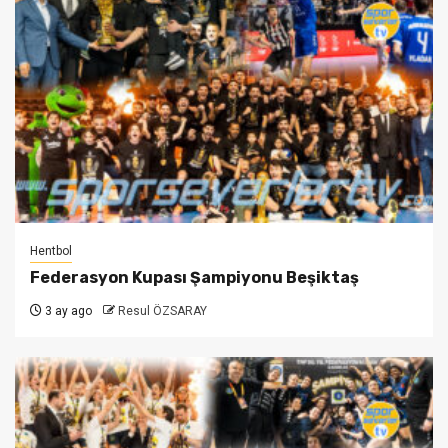
Hentbol
Federasyon Kupası Şampiyonu Beşiktaş
3 ay ago
Resul ÖZSARAY