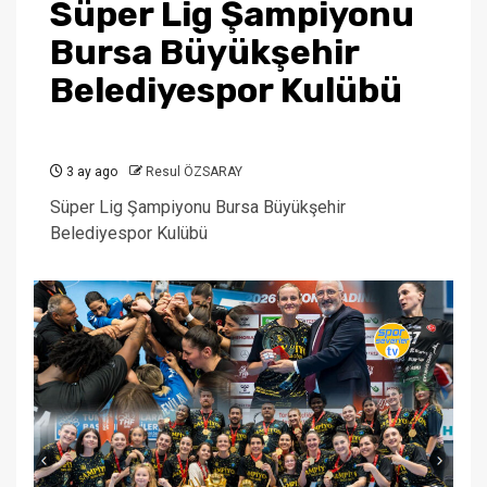
Süper Lig Şampiyonu
Bursa Büyükşehir
Belediyespor Kulübü
3 ay ago
Resul ÖZSARAY
Süper Lig Şampiyonu Bursa Büyükşehir
Belediyespor Kulübü