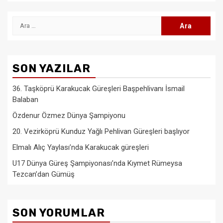
Arama:
SON YAZILAR
36. Taşköprü Karakucak Güreşleri Başpehlivanı İsmail
Balaban
Özdenur Özmez Dünya Şampiyonu
20. Vezirköprü Kunduz Yağlı Pehlivan Güreşleri başlıyor
Elmalı Alıç Yaylası’nda Karakucak güreşleri
U17 Dünya Güreş Şampiyonası’nda Kıymet Rümeysa
Tezcan’dan Gümüş
SON YORUMLAR