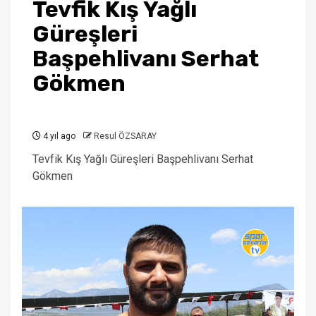
Tevfik Kış Yağlı
Güreşleri
Başpehlivanı Serhat
Gökmen
4 yıl ago
Resul ÖZSARAY
Tevfik Kış Yağlı Güreşleri Başpehlivanı Serhat
Gökmen