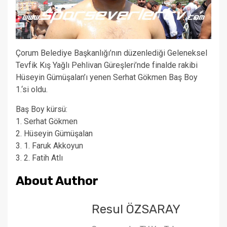
Çorum Belediye Başkanlığı’nın düzenlediği Geleneksel
Tevfik Kış Yağlı Pehlivan Güreşleri’nde finalde rakibi
Hüseyin Gümüşalan’ı yenen Serhat Gökmen Baş Boy
1.‘si oldu.
Baş Boy kürsü:
1. Serhat Gökmen
2. Hüseyin Gümüşalan
3. 1. Faruk Akkoyun
3. 2. Fatih Atlı
About Author
Resul ÖZSARAY