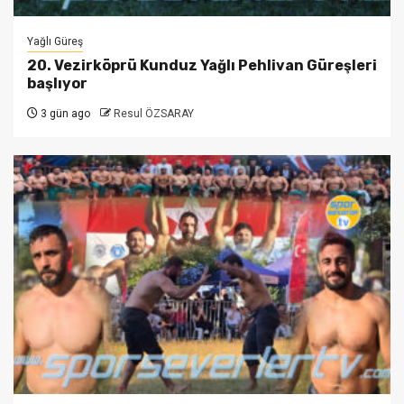
Yağlı Güreş
20. Vezirköprü Kunduz Yağlı Pehlivan Güreşleri
başlıyor
3 gün ago
Resul ÖZSARAY