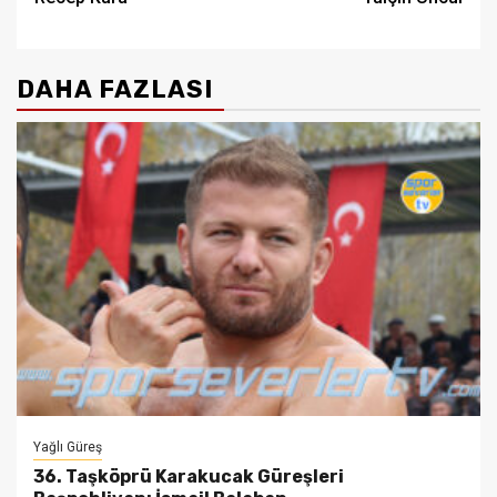
DAHA FAZLASI
Yağlı Güreş
36. Taşköprü Karakucak Güreşleri