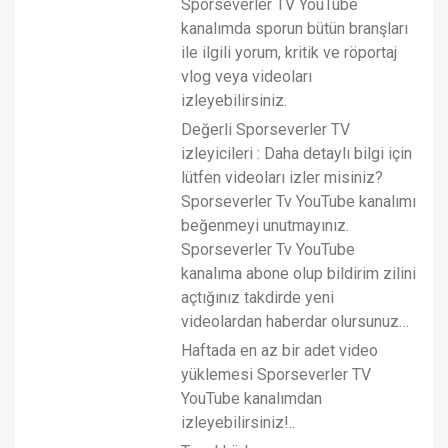
Sporseverler TV YouTube
kanalımda sporun bütün branşları
ile ilgili yorum, kritik ve röportaj
vlog veya videoları
izleyebilirsiniz.
Değerli Sporseverler TV
izleyicileri : Daha detaylı bilgi için
lütfen videoları izler misiniz?
Sporseverler Tv YouTube kanalımı
beğenmeyi unutmayınız.
Sporseverler Tv YouTube
kanalıma abone olup bildirim zilini
açtığınız takdirde yeni
videolardan haberdar olursunuz…
Haftada en az bir adet video
yüklemesi Sporseverler TV
YouTube kanalımdan
izleyebilirsiniz!..