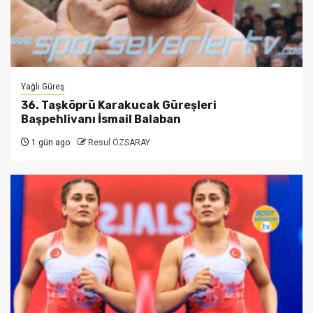
Yağlı Güreş
36. Taşköprü Karakucak Güreşleri
Başpehlivanı İsmail Balaban
1 gün ago
Resul ÖZSARAY