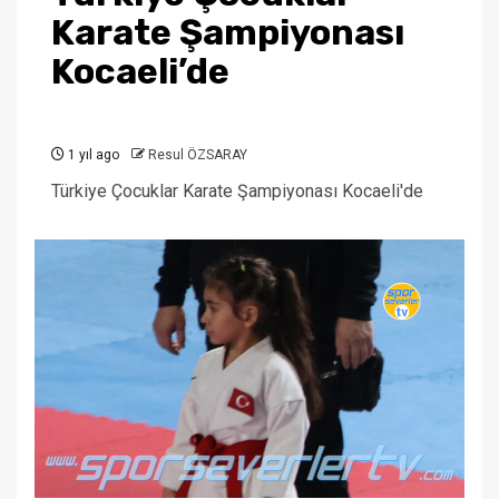
Karate Şampiyonası
Kocaeli’de
1 yıl ago
Resul ÖZSARAY
Türkiye Çocuklar Karate Şampiyonası Kocaeli'de