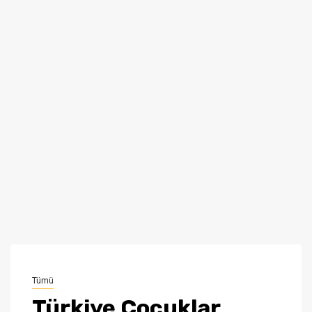
Tümü
Türkiye Çocuklar