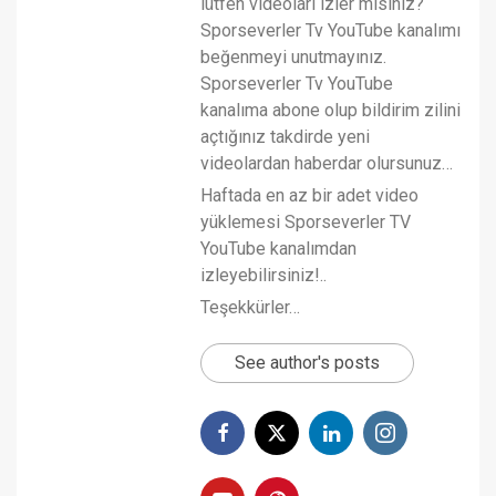
lütfen videoları izler misiniz?
Sporseverler Tv YouTube kanalımı
beğenmeyi unutmayınız.
Sporseverler Tv YouTube
kanalıma abone olup bildirim zilini
açtığınız takdirde yeni
videolardan haberdar olursunuz…
Haftada en az bir adet video
yüklemesi Sporseverler TV
YouTube kanalımdan
izleyebilirsiniz!..
Teşekkürler…
See author's posts