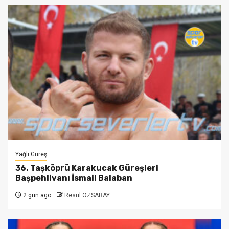
Yağlı Güreş
36. Taşköprü Karakucak Güreşleri
Başpehlivanı İsmail Balaban
2 gün ago
Resul ÖZSARAY