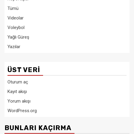
Tümü
Videolar
Voleybol
Yağlı Güreş
Yazılar
ÜST VERI
Oturum aç
Kayıt akışı
Yorum akışı
WordPress.org
BUNLARI KAÇIRMA