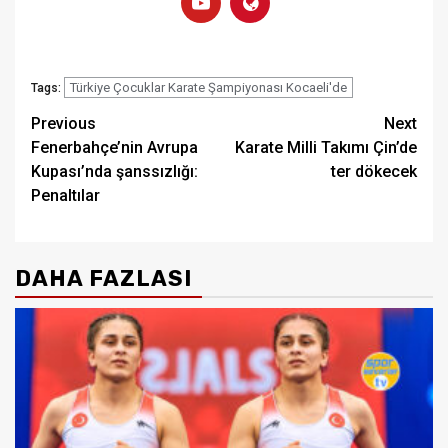
Türkiye Çocuklar Karate Şampiyonası Kocaeli'de
Tags:
Post
Previous
Next
Fenerbahçe’nin Avrupa
Karate Milli Takımı Çin’de
navigation
Kupası’nda şanssızlığı:
ter dökecek
Penaltılar
DAHA FAZLASI