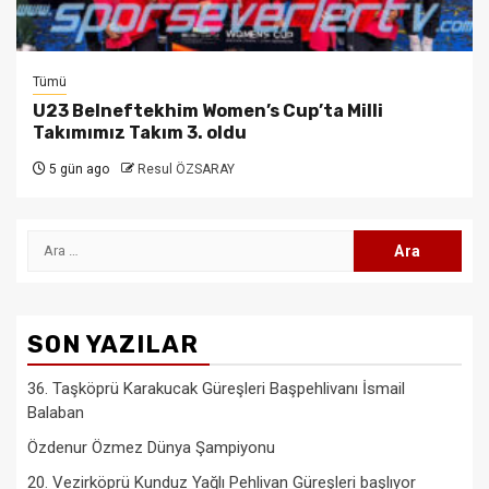
Tümü
U23 Belneftekhim Women’s Cup’ta Milli
Takımımız Takım 3. oldu
5 gün ago
Resul ÖZSARAY
Arama:
SON YAZILAR
36. Taşköprü Karakucak Güreşleri Başpehlivanı İsmail
Balaban
Özdenur Özmez Dünya Şampiyonu
20. Vezirköprü Kunduz Yağlı Pehlivan Güreşleri başlıyor