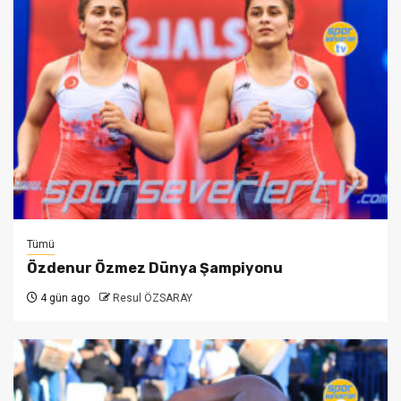
Tümü
Özdenur Özmez Dünya Şampiyonu
4 gün ago
Resul ÖZSARAY