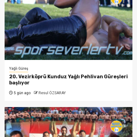
Yağlı Güreş
20. Vezirköprü Kunduz Yağlı Pehlivan Güreşleri
başlıyor
5 gün ago
Resul ÖZSARAY