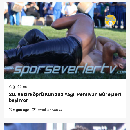
Yağlı Güreş
20. Vezirköprü Kunduz Yağlı Pehlivan Güreşleri
başlıyor
5 gün ago
Resul ÖZSARAY