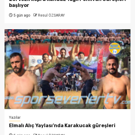
başlıyor
5 gün ago
Resul ÖZSARAY
Yazılar
Elmalı Alıç Yaylası’nda Karakucak güreşleri