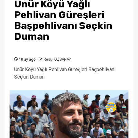
Ünür Köyü Yağlı
Pehlivan Güreşleri
Başpehlivanı Seçkin
Duman
10 ay ago
Resul ÖZSARAY
Ünür Köyü Yağlı Pehlivan Güreşleri Başpehlivanı
Seçkin Duman