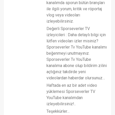
kanalımda sporun bütün branşları
ile ilgili yorum, kritik ve röportaj
vlog veya videoları
izleyebilirsiniz.
Değerli Sporseverler TV
izleyicileri : Daha detaylı bilgi için
lütfen videoları izler misiniz?
Sporseverler Tv YouTube kanalımı
beğenmeyi unutmayınız.
Sporseverler Tv YouTube
kanalıma abone olup bildirim zilini
açtığınız takdirde yeni
videolardan haberdar olursunuz…
Haftada en az bir adet video
yüklemesi Sporseverler TV
YouTube kanalımdan
izleyebilirsiniz!..
Teşekkürler…