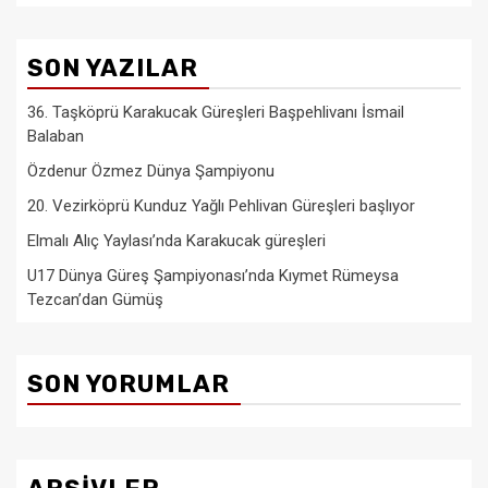
SON YAZILAR
36. Taşköprü Karakucak Güreşleri Başpehlivanı İsmail
Balaban
Özdenur Özmez Dünya Şampiyonu
20. Vezirköprü Kunduz Yağlı Pehlivan Güreşleri başlıyor
Elmalı Alıç Yaylası’nda Karakucak güreşleri
U17 Dünya Güreş Şampiyonası’nda Kıymet Rümeysa
Tezcan’dan Gümüş
SON YORUMLAR