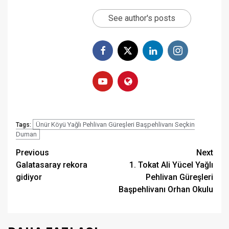
See author's posts
Ünür Köyü Yağlı Pehlivan Güreşleri Başpehlivanı Seçkin
Tags:
Duman
Post
Previous
Next
Galatasaray rekora
1. Tokat Ali Yücel Yağlı
navigation
gidiyor
Pehlivan Güreşleri
Başpehlivanı Orhan Okulu