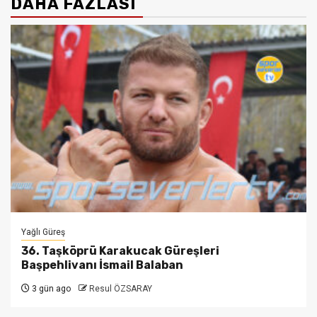
DAHA FAZLASI
Yağlı Güreş
36. Taşköprü Karakucak Güreşleri
Başpehlivanı İsmail Balaban
3 gün ago
Resul ÖZSARAY