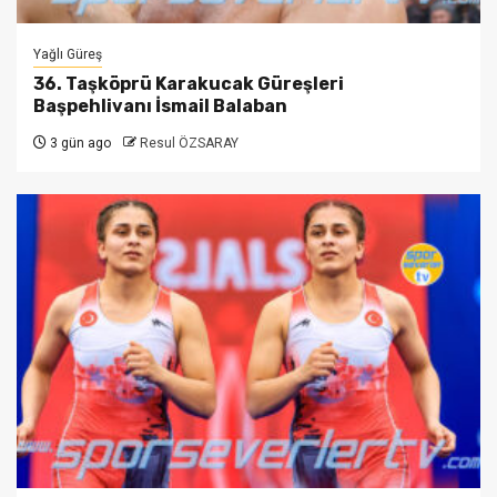
Yağlı Güreş
36. Taşköprü Karakucak Güreşleri
Başpehlivanı İsmail Balaban
3 gün ago
Resul ÖZSARAY