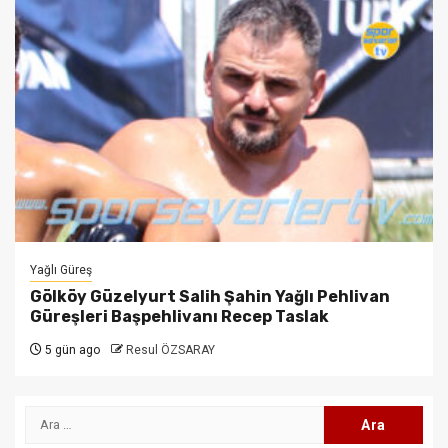
Yağlı Güreş
Gölköy Güzelyurt Salih Şahin Yağlı Pehlivan
Güreşleri Başpehlivanı Recep Taslak
5 gün ago
Resul ÖZSARAY
Arama: