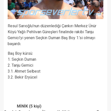
Resul Sarıoğlu’nun düzenlediği Çankırı Merkez Ünür
Köyü Yağlı Pehlivan Güreşleri finalinde rakibi Tanju
Gemici’yi yenen Seçkin Duman Baş Boy 1.’si olmayı
başardı.
Baş Boy kürsü:
1. Seçkin Duman
2. Tanju Gemici
3.1. Ahmet Selbest
3.2. Bekir Eryücel
MİNİK (5 kişi)