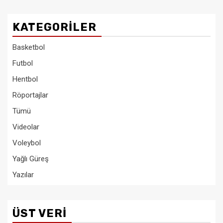
KATEGORILER
Basketbol
Futbol
Hentbol
Röportajlar
Tümü
Videolar
Voleybol
Yağlı Güreş
Yazılar
ÜST VERI