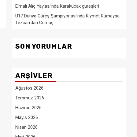
Elmalı Alıç Yaylası’nda Karakucak güreşleri
U17 Dünya Güreş Şampiyonası’nda Kıymet Rümeysa
Tezcan’dan Gümüş
SON YORUMLAR
ARŞIVLER
Ağustos 2026
Temmuz 2026
Haziran 2026
Mayıs 2026
Nisan 2026