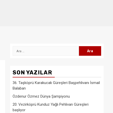
Arama:
SON YAZILAR
36. Taşköprü Karakucak Güreşleri Başpehlivanı İsmail
Balaban
Özdenur Özmez Dünya Şampiyonu
20. Vezirköprü Kunduz Yağlı Pehlivan Güreşleri
başlıyor