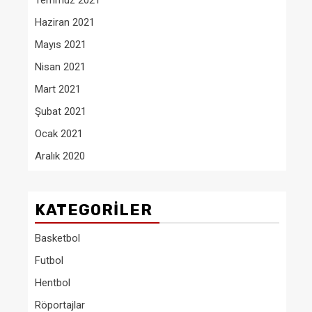
Temmuz 2021
Haziran 2021
Mayıs 2021
Nisan 2021
Mart 2021
Şubat 2021
Ocak 2021
Aralık 2020
KATEGORILER
Basketbol
Futbol
Hentbol
Röportajlar