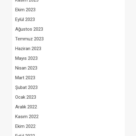
Kasım 2023
Ekim 2023
Eylül 2023
Ağustos 2023
Temmuz 2023
Haziran 2023
Mayıs 2023
Nisan 2023
Mart 2023
Şubat 2023
Ocak 2023
Aralık 2022
Kasım 2022
Ekim 2022