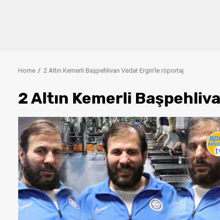
Home
2 Altın Kemerli Başpehlivan Vedat Ergin’le röportaj
2 Altın Kemerli Başpehliva