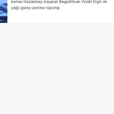
kemeri kazanmayı başaran Başpehlivan Vedat Ergin ile
yağlı güreş üzerine röportaj...