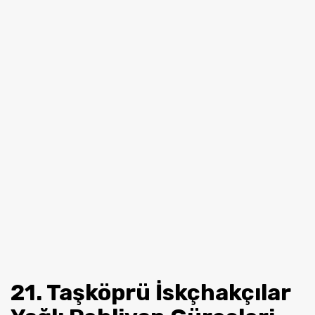
21. Taşköprü İskçhakçılar