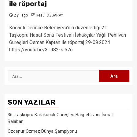
ile röportaj
2 yıl ago
Resul ÖZSARAY
Kocaeli Derince Belediyesi’nin düzenlediği 21.
Taşköprü Hasat Sonu Festivali İshakçılar Yağlı Pehlivan
Güreşleri Osman Kaptan ile röportaj 29-09.2024
https://youtu.be/3T982-sl57c
Arama:
SON YAZILAR
36. Taşköprü Karakucak Güreşleri Başpehlivanı İsmail
Balaban
Özdenur Özmez Dünya Şampiyonu