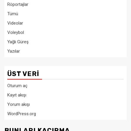
Röportajlar
Tümü
Videolar
Voleybol
Yağlı Güreş
Yazılar
ÜST VERI
Oturum aç
Kayıt akışı
Yorum akışı
WordPress.org
BUNLARI KAÇIRMA