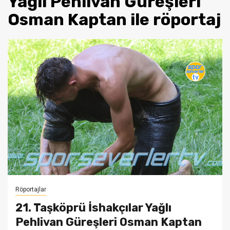
Yağlı Pehlivan Güreşleri
Osman Kaptan ile röportaj
Röportajlar
21. Taşköprü İshakçılar Yağlı
Pehlivan Güreşleri Osman Kaptan