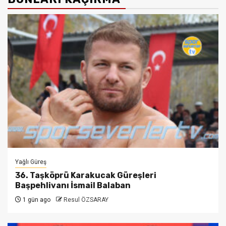
Yağlı Güreş
36. Taşköprü Karakucak Güreşleri
Başpehlivanı İsmail Balaban
1 gün ago
Resul ÖZSARAY