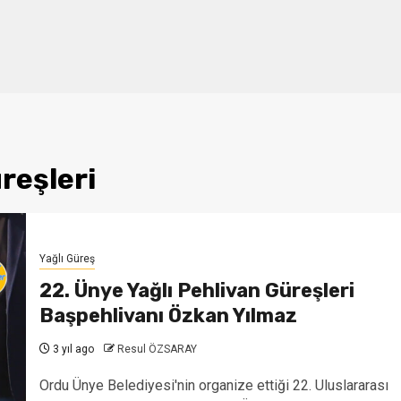
reşleri
Yağlı Güreş
22. Ünye Yağlı Pehlivan Güreşleri
Başpehlivanı Özkan Yılmaz
3 yıl ago
Resul ÖZSARAY
Ordu Ünye Belediyesi'nin organize ettiği 22. Uluslararası