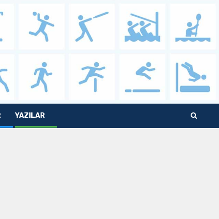
R
YAZILAR