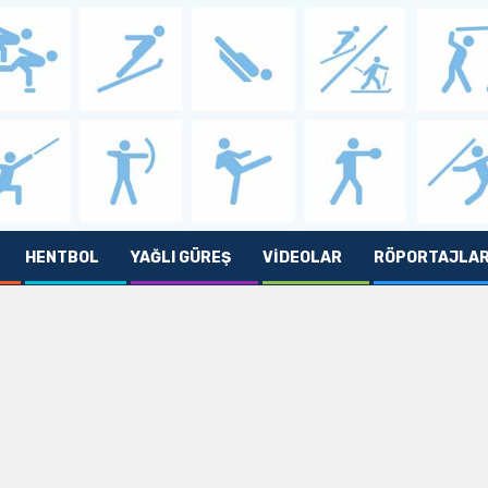
HENTBOL
YAĞLI GÜREŞ
VIDEOLAR
RÖPORTAJLA