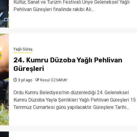
Kültür, Sanat ve Turizm Festivali Ünye Geleneksel Yağlı
Pehlivan Güreşleri finalinde rakibi Ali...
Yağlı Güreş
24. Kumru Düzoba Yağlı Pehlivan
Güreşleri
3 yıl ago
Resul ÖZSARAY
Ordu Kumru Belediyesi'nin düzenlediği 24. Geleneksel
Kumru Düzoba Yayla Şenlikleri Yağlı Pehlivan Güreşleri 15
Temmuz Cumartesi günü yapılacaktır. Güreşlere Tarihi...