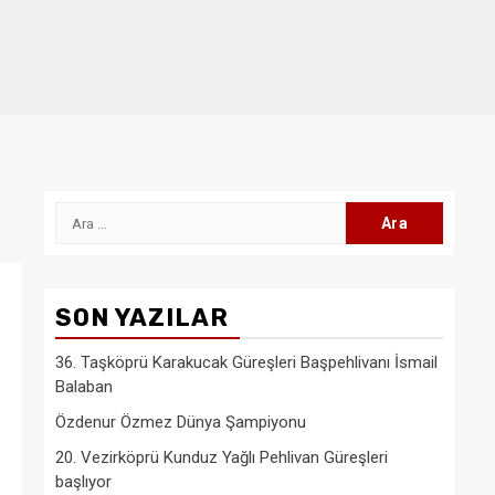
Arama:
SON YAZILAR
36. Taşköprü Karakucak Güreşleri Başpehlivanı İsmail
Balaban
Özdenur Özmez Dünya Şampiyonu
20. Vezirköprü Kunduz Yağlı Pehlivan Güreşleri
başlıyor