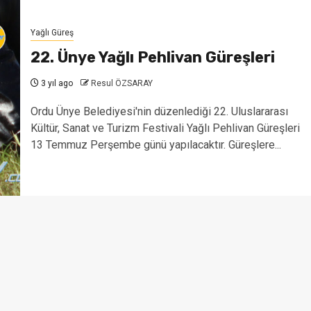
Yağlı Güreş
22. Ünye Yağlı Pehlivan Güreşleri
3 yıl ago
Resul ÖZSARAY
Ordu Ünye Belediyesi'nin düzenlediği 22. Uluslararası
Kültür, Sanat ve Turizm Festivali Yağlı Pehlivan Güreşleri
13 Temmuz Perşembe günü yapılacaktır. Güreşlere...