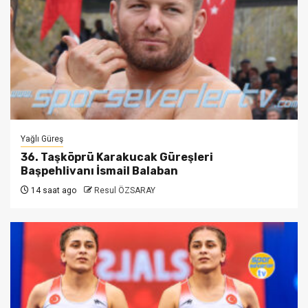
Yağlı Güreş
36. Taşköprü Karakucak Güreşleri
Başpehlivanı İsmail Balaban
14 saat ago
Resul ÖZSARAY