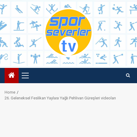
Skip
to
content
Primary
Menu
Home
26. Geleneksel Feslikan Yaylası Yağlı Pehlivan Güreşleri videoları