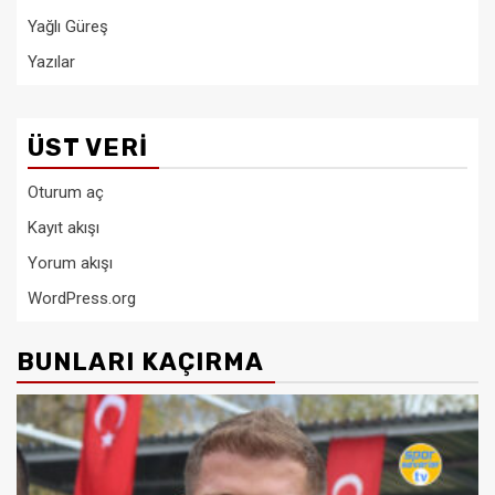
Yağlı Güreş
Yazılar
ÜST VERI
Oturum aç
Kayıt akışı
Yorum akışı
WordPress.org
BUNLARI KAÇIRMA