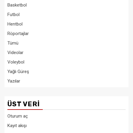
Basketbol
Futbol
Hentbol
Röportajlar
Tümü
Videolar
Voleybol
Yağlı Güreş
Yazılar
ÜST VERI
Oturum aç
Kayıt akışı