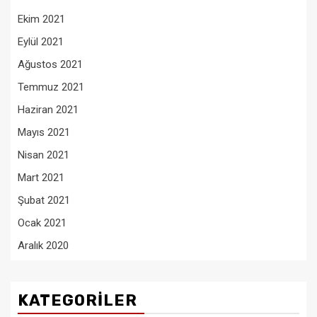
Ekim 2021
Eylül 2021
Ağustos 2021
Temmuz 2021
Haziran 2021
Mayıs 2021
Nisan 2021
Mart 2021
Şubat 2021
Ocak 2021
Aralık 2020
KATEGORILER