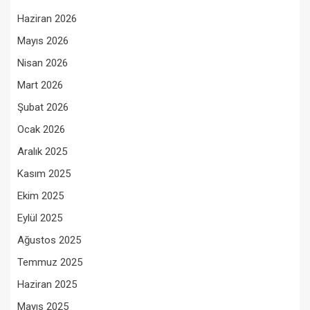
Haziran 2026
Mayıs 2026
Nisan 2026
Mart 2026
Şubat 2026
Ocak 2026
Aralık 2025
Kasım 2025
Ekim 2025
Eylül 2025
Ağustos 2025
Temmuz 2025
Haziran 2025
Mayıs 2025