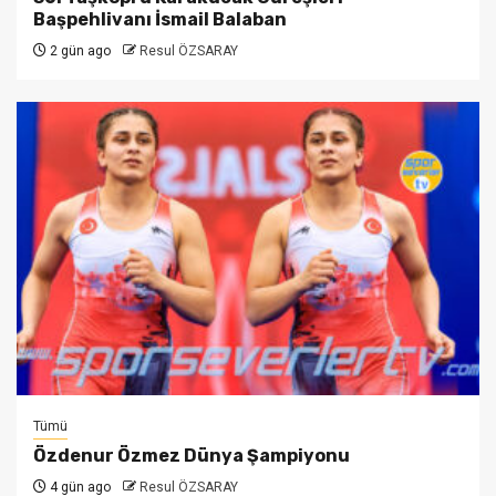
Başpehlivanı İsmail Balaban
2 gün ago
Resul ÖZSARAY
Tümü
Özdenur Özmez Dünya Şampiyonu
4 gün ago
Resul ÖZSARAY