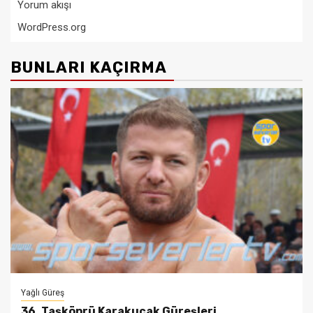
Yorum akışı
WordPress.org
BUNLARI KAÇIRMA
Yağlı Güreş
36. Taşköprü Karakucak Güreşleri