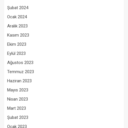
Şubat 2024
Ocak 2024
Aralık 2023
Kasım 2023
Ekim 2023
Eylül 2023
Ağustos 2023
Temmuz 2023
Haziran 2023
Mayıs 2023
Nisan 2023
Mart 2023
Şubat 2023
Ocak 2023