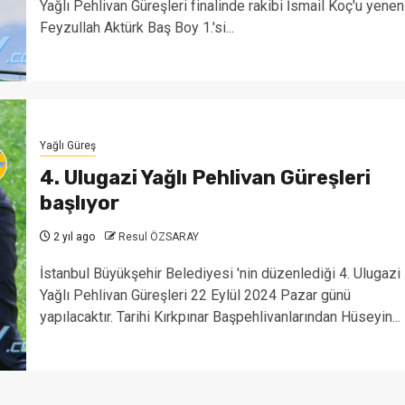
Yağlı Pehlivan Güreşleri finalinde rakibi İsmail Koç'u yenen
Feyzullah Aktürk Baş Boy 1.'si...
Yağlı Güreş
4. Ulugazi Yağlı Pehlivan Güreşleri
başlıyor
2 yıl ago
Resul ÖZSARAY
İstanbul Büyükşehir Belediyesi 'nin düzenlediği 4. Ulugazi
Yağlı Pehlivan Güreşleri 22 Eylül 2024 Pazar günü
yapılacaktır. Tarihi Kırkpınar Başpehlivanlarından Hüseyin...