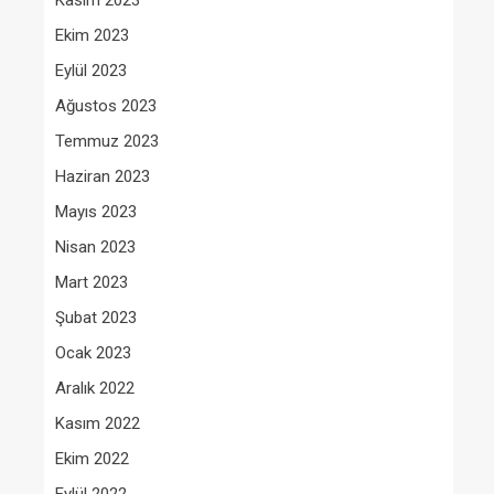
Kasım 2023
Ekim 2023
Eylül 2023
Ağustos 2023
Temmuz 2023
Haziran 2023
Mayıs 2023
Nisan 2023
Mart 2023
Şubat 2023
Ocak 2023
Aralık 2022
Kasım 2022
Ekim 2022