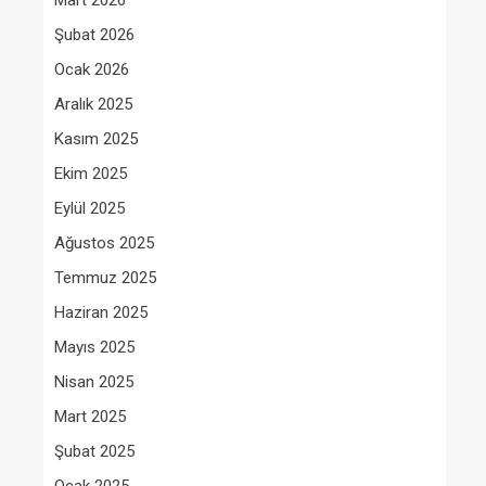
Mart 2026
Şubat 2026
Ocak 2026
Aralık 2025
Kasım 2025
Ekim 2025
Eylül 2025
Ağustos 2025
Temmuz 2025
Haziran 2025
Mayıs 2025
Nisan 2025
Mart 2025
Şubat 2025