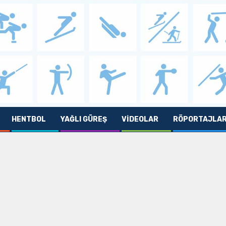
HENTBOL
YAĞLI GÜREŞ
VIDEOLAR
RÖPORTAJLA