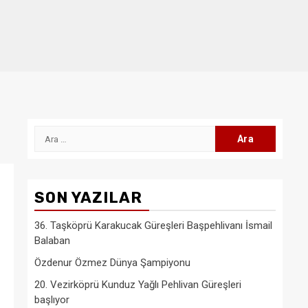
Arama:
SON YAZILAR
36. Taşköprü Karakucak Güreşleri Başpehlivanı İsmail
Balaban
Özdenur Özmez Dünya Şampiyonu
20. Vezirköprü Kunduz Yağlı Pehlivan Güreşleri
başlıyor