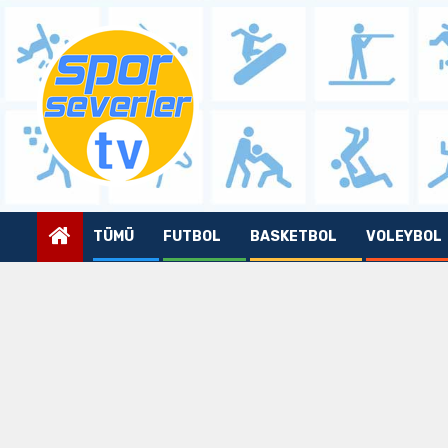
Skip
to
content
TÜMÜ
FUTBOL
BASKETBOL
VOLEYBOL