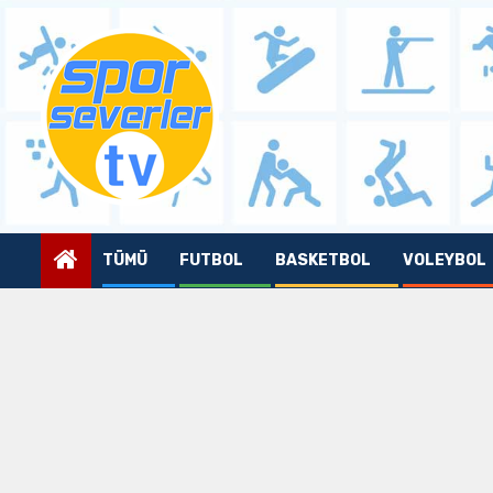
Skip
to
content
TÜMÜ
FUTBOL
BASKETBOL
VOLEYBOL