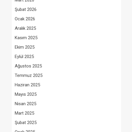
Mart 2026
Şubat 2026
Ocak 2026
Aralık 2025
Kasım 2025
Ekim 2025
Eylül 2025
Ağustos 2025
Temmuz 2025
Haziran 2025
Mayıs 2025
Nisan 2025
Mart 2025
Şubat 2025