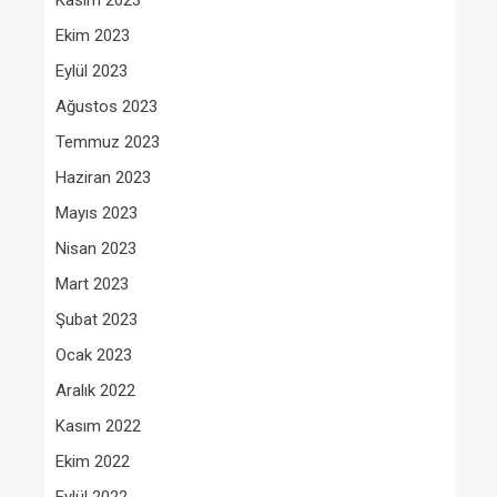
Kasım 2023
Ekim 2023
Eylül 2023
Ağustos 2023
Temmuz 2023
Haziran 2023
Mayıs 2023
Nisan 2023
Mart 2023
Şubat 2023
Ocak 2023
Aralık 2022
Kasım 2022
Ekim 2022