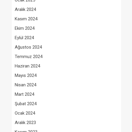
Ocak 2025
Aralık 2024
Kasım 2024
Ekim 2024
Eylül 2024
Ağustos 2024
Temmuz 2024
Haziran 2024
Mayıs 2024
Nisan 2024
Mart 2024
Şubat 2024
Ocak 2024
Aralık 2023