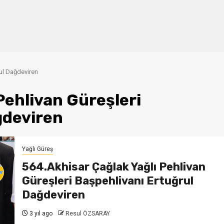
rul Dağdeviren
Pehlivan Güreşleri
ğdeviren
Yağlı Güreş
564.Akhisar Çağlak Yağlı Pehlivan
Güreşleri Başpehlivanı Ertuğrul
Dağdeviren
3 yıl ago
Resul ÖZSARAY