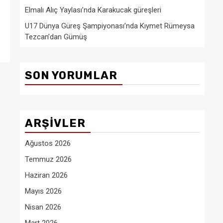
Elmalı Alıç Yaylası’nda Karakucak güreşleri
U17 Dünya Güreş Şampiyonası’nda Kıymet Rümeysa
Tezcan’dan Gümüş
SON YORUMLAR
ARŞIVLER
Ağustos 2026
Temmuz 2026
Haziran 2026
Mayıs 2026
Nisan 2026