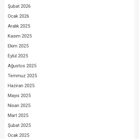
Şubat 2026
Ocak 2026
Aralık 2025
Kasım 2025
Ekim 2025
Eylül 2025
Ağustos 2025
Temmuz 2025
Haziran 2025
Mayıs 2025
Nisan 2025
Mart 2025
Şubat 2025
Ocak 2025