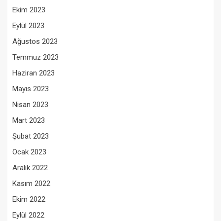
Ekim 2023
Eylül 2023
Ağustos 2023
Temmuz 2023
Haziran 2023
Mayıs 2023
Nisan 2023
Mart 2023
Şubat 2023
Ocak 2023
Aralık 2022
Kasım 2022
Ekim 2022
Eylül 2022