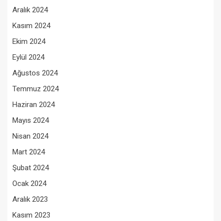
Aralık 2024
Kasım 2024
Ekim 2024
Eylül 2024
Ağustos 2024
Temmuz 2024
Haziran 2024
Mayıs 2024
Nisan 2024
Mart 2024
Şubat 2024
Ocak 2024
Aralık 2023
Kasım 2023