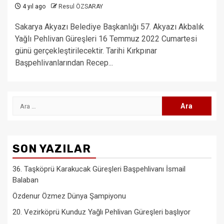
4 yıl ago
Resul ÖZSARAY
Sakarya Akyazı Belediye Başkanlığı 57. Akyazı Akbalık
Yağlı Pehlivan Güreşleri 16 Temmuz 2022 Cumartesi
günü gerçekleştirilecektir. Tarihi Kırkpınar
Başpehlivanlarından Recep...
Arama:
SON YAZILAR
36. Taşköprü Karakucak Güreşleri Başpehlivanı İsmail
Balaban
Özdenur Özmez Dünya Şampiyonu
20. Vezirköprü Kunduz Yağlı Pehlivan Güreşleri başlıyor