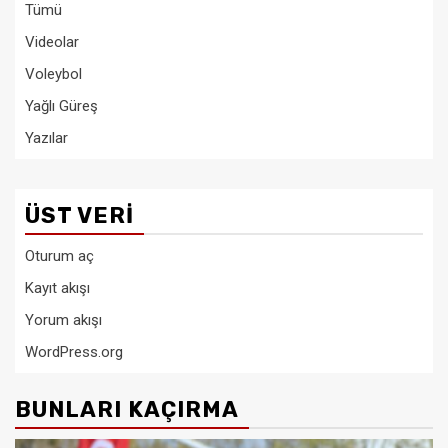
Tümü
Videolar
Voleybol
Yağlı Güreş
Yazılar
ÜST VERI
Oturum aç
Kayıt akışı
Yorum akışı
WordPress.org
BUNLARI KAÇIRMA