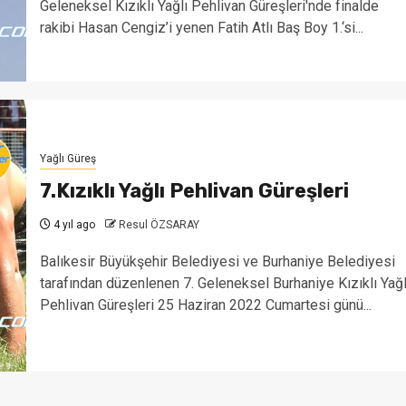
Geleneksel Kızıklı Yağlı Pehlivan Güreşleri'nde finalde
rakibi Hasan Cengiz’i yenen Fatih Atlı Baş Boy 1.‘si...
Yağlı Güreş
7.Kızıklı Yağlı Pehlivan Güreşleri
4 yıl ago
Resul ÖZSARAY
Balıkesir Büyükşehir Belediyesi ve Burhaniye Belediyesi
tarafından düzenlenen 7. Geleneksel Burhaniye Kızıklı Yağl
Pehlivan Güreşleri 25 Haziran 2022 Cumartesi günü...