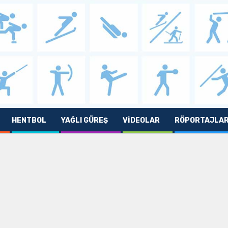
HENTBOL
YAĞLI GÜREŞ
VIDEOLAR
RÖPORTAJLA