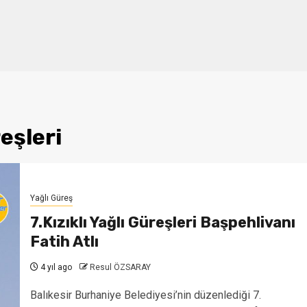
reşleri
Yağlı Güreş
7.Kızıklı Yağlı Güreşleri Başpehlivanı
Fatih Atlı
4 yıl ago
Resul ÖZSARAY
Balıkesir Burhaniye Belediyesi’nin düzenlediği 7.