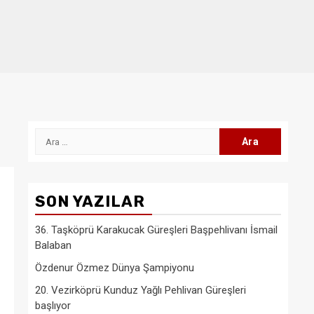
Arama:
SON YAZILAR
36. Taşköprü Karakucak Güreşleri Başpehlivanı İsmail
Balaban
Özdenur Özmez Dünya Şampiyonu
20. Vezirköprü Kunduz Yağlı Pehlivan Güreşleri
başlıyor