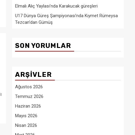
Elmalı Alıç Yaylası’nda Karakucak güreşleri
U17 Dünya Güreş Şampiyonası’nda Kıymet Rümeysa
Tezcan’dan Gümüş
SON YORUMLAR
ARŞIVLER
Ağustos 2026
ı
Temmuz 2026
Haziran 2026
Mayıs 2026
Nisan 2026