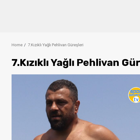
Home
7.Kızıklı Yağlı Pehlivan Güreşleri
7.Kızıklı Yağlı Pehlivan Gü