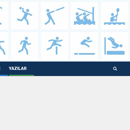
R
YAZILAR