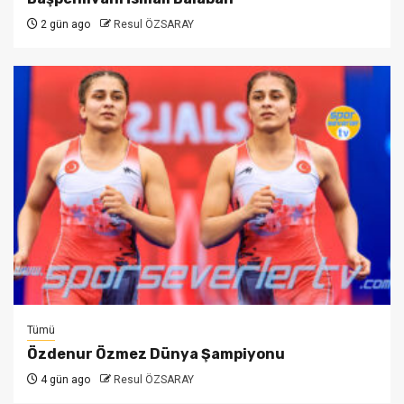
2 gün ago
Resul ÖZSARAY
Tümü
Özdenur Özmez Dünya Şampiyonu
4 gün ago
Resul ÖZSARAY