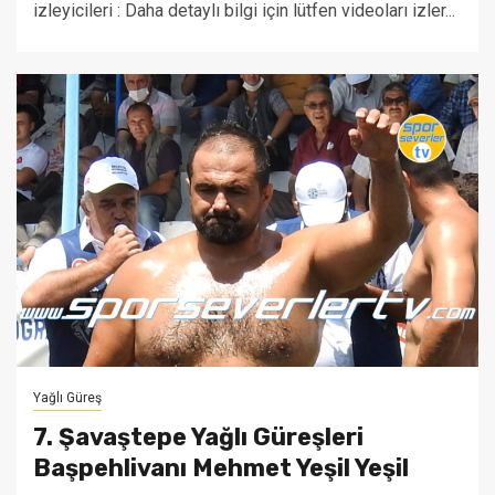
izleyicileri : Daha detaylı bilgi için lütfen videoları izler...
Yağlı Güreş
7. Şavaştepe Yağlı Güreşleri
Başpehlivanı Mehmet Yeşil Yeşil