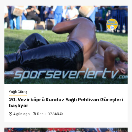
Yağlı Güreş
20. Vezirköprü Kunduz Yağlı Pehlivan Güreşleri
başlıyor
4 gün ago
Resul ÖZSARAY