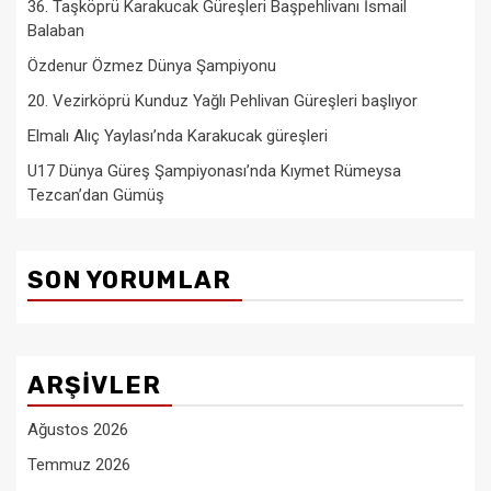
36. Taşköprü Karakucak Güreşleri Başpehlivanı İsmail
Balaban
Özdenur Özmez Dünya Şampiyonu
20. Vezirköprü Kunduz Yağlı Pehlivan Güreşleri başlıyor
Elmalı Alıç Yaylası’nda Karakucak güreşleri
U17 Dünya Güreş Şampiyonası’nda Kıymet Rümeysa
Tezcan’dan Gümüş
SON YORUMLAR
ARŞIVLER
Ağustos 2026
Temmuz 2026