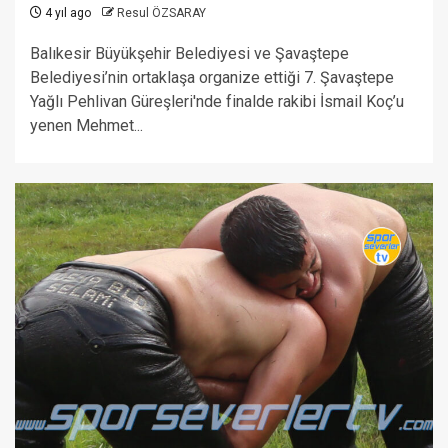
4 yıl ago
Resul ÖZSARAY
Balıkesir Büyükşehir Belediyesi ve Şavaştepe
Belediyesi’nin ortaklaşa organize ettiği 7. Şavaştepe
Yağlı Pehlivan Güreşleri'nde finalde rakibi İsmail Koç’u
yenen Mehmet...