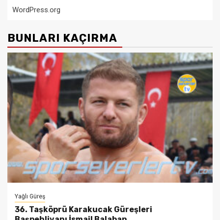
WordPress.org
BUNLARI KAÇIRMA
Yağlı Güreş
36. Taşköprü Karakucak Güreşleri
Başpehlivanı İsmail Balaban