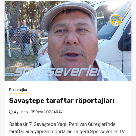
Röportajlar
Savaştepe taraftar röportajları
4 yıl ago
Resul ÖZSARAY
Balıkesir 7. Savaştepe Yağlı Pehlivan Güreşleri’nde
taraftarlarla yapılan röportajlar. Değerli Sporseverler TV