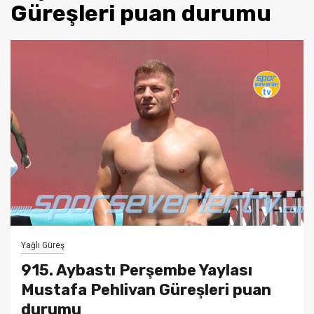
Güreşleri puan durumu
Yağlı Güreş
915. Aybastı Perşembe Yaylası
Mustafa Pehlivan Güreşleri puan
durumu