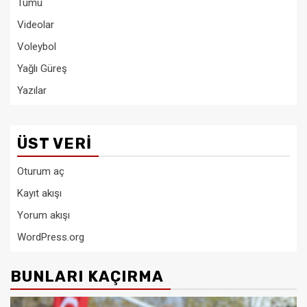
Tümü
Videolar
Voleybol
Yağlı Güreş
Yazılar
ÜST VERI
Oturum aç
Kayıt akışı
Yorum akışı
WordPress.org
BUNLARI KAÇIRMA