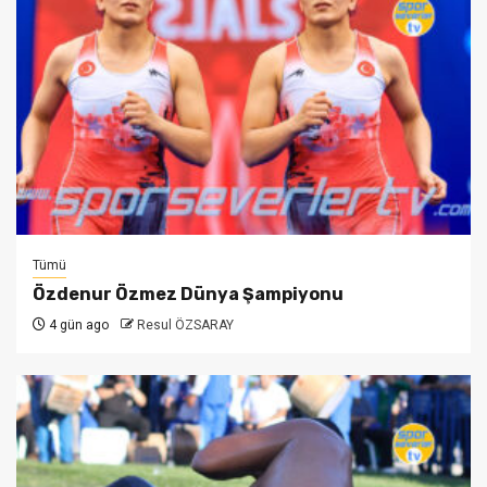
Tümü
Özdenur Özmez Dünya Şampiyonu
4 gün ago
Resul ÖZSARAY