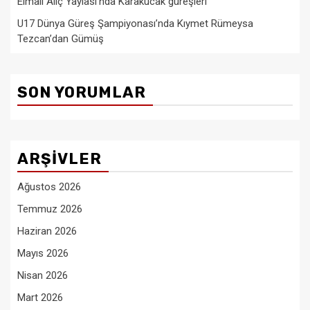
Elmalı Alıç Yaylası’nda Karakucak güreşleri
U17 Dünya Güreş Şampiyonası’nda Kıymet Rümeysa
Tezcan’dan Gümüş
SON YORUMLAR
ARŞIVLER
Ağustos 2026
Temmuz 2026
Haziran 2026
Mayıs 2026
Nisan 2026
Mart 2026