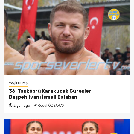
Yağlı Güreş
36. Taşköprü Karakucak Güreşleri
Başpehlivanı İsmail Balaban
2 gün ago
Resul ÖZSARAY