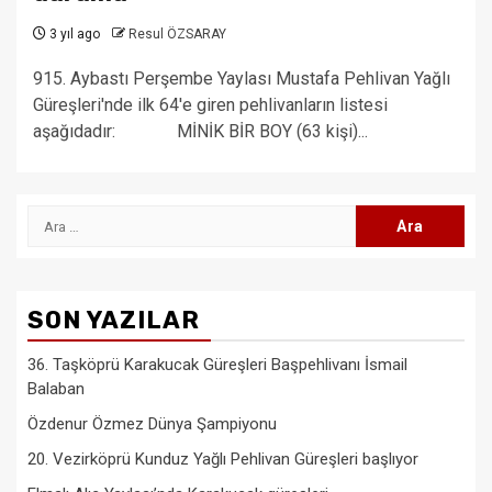
3 yıl ago
Resul ÖZSARAY
915. Aybastı Perşembe Yaylası Mustafa Pehlivan Yağlı
Güreşleri'nde ilk 64'e giren pehlivanların listesi
aşağıdadır: MİNİK BİR BOY (63 kişi)...
Arama:
SON YAZILAR
36. Taşköprü Karakucak Güreşleri Başpehlivanı İsmail
Balaban
Özdenur Özmez Dünya Şampiyonu
20. Vezirköprü Kunduz Yağlı Pehlivan Güreşleri başlıyor