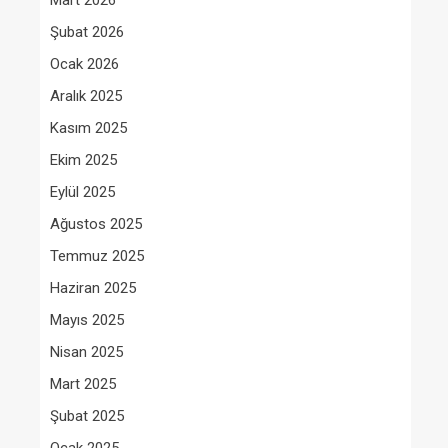
Mart 2026
Şubat 2026
Ocak 2026
Aralık 2025
Kasım 2025
Ekim 2025
Eylül 2025
Ağustos 2025
Temmuz 2025
Haziran 2025
Mayıs 2025
Nisan 2025
Mart 2025
Şubat 2025