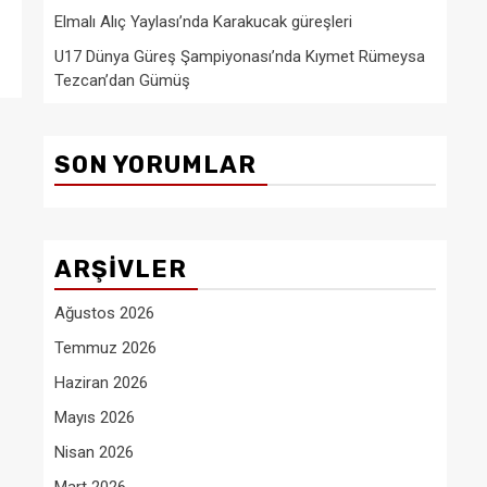
Elmalı Alıç Yaylası’nda Karakucak güreşleri
U17 Dünya Güreş Şampiyonası’nda Kıymet Rümeysa
Tezcan’dan Gümüş
SON YORUMLAR
ARŞIVLER
Ağustos 2026
Temmuz 2026
Haziran 2026
Mayıs 2026
Nisan 2026