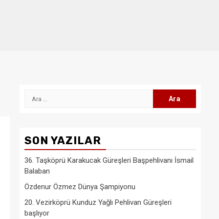
Arama:
SON YAZILAR
36. Taşköprü Karakucak Güreşleri Başpehlivanı İsmail
Balaban
Özdenur Özmez Dünya Şampiyonu
20. Vezirköprü Kunduz Yağlı Pehlivan Güreşleri
başlıyor