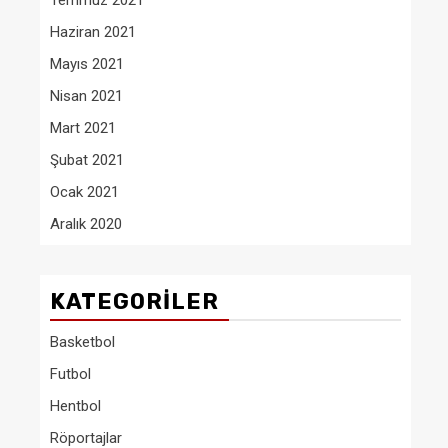
Temmuz 2021
Haziran 2021
Mayıs 2021
Nisan 2021
Mart 2021
Şubat 2021
Ocak 2021
Aralık 2020
KATEGORILER
Basketbol
Futbol
Hentbol
Röportajlar